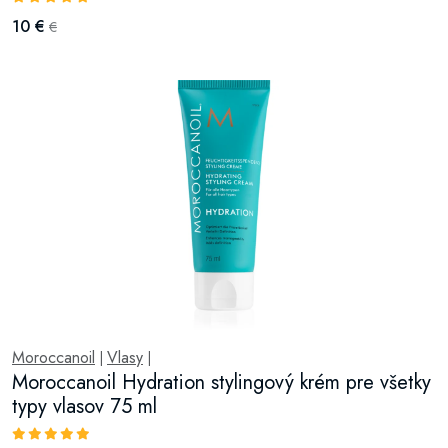
10 €
€
Moroccanoil
Vlasy
|
|
Moroccanoil Hydration stylingový krém pre všetky
typy vlasov 75 ml