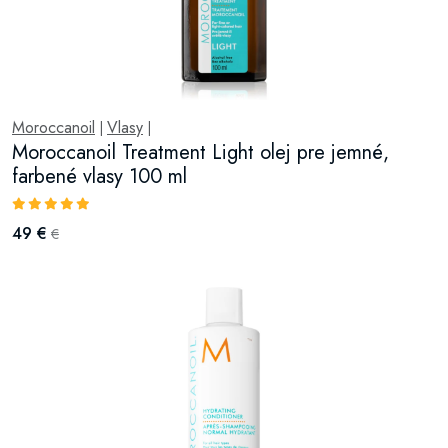
Moroccanoil
Vlasy
|
|
Moroccanoil Treatment Light olej pre jemné,
farbené vlasy 100 ml
49 €
€