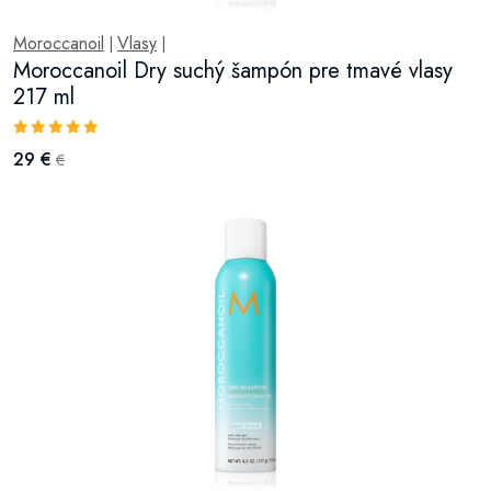
Moroccanoil
Vlasy
|
|
Moroccanoil Dry suchý šampón pre tmavé vlasy
217 ml
29 €
€