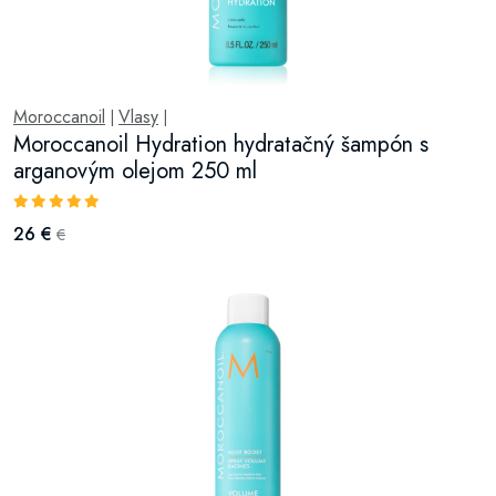
Moroccanoil
Vlasy
|
|
Moroccanoil Hydration hydratačný šampón s
arganovým olejom 250 ml
26 €
€