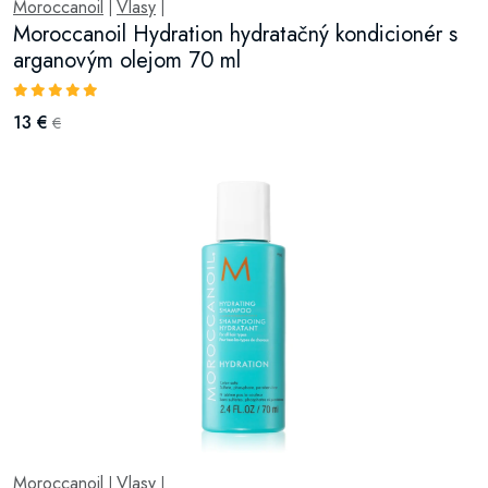
Moroccanoil
Vlasy
|
|
Moroccanoil Hydration hydratačný kondicionér s
arganovým olejom 70 ml
13 €
€
Moroccanoil
Vlasy
|
|