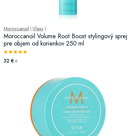
Moroccanoil
Vlasy
|
|
Moroccanoil Volume Root Boost stylingový sprej
pre objem od korienkov 250 ml
32 €
€