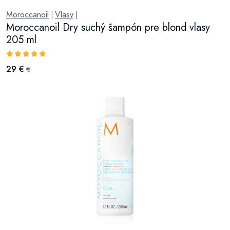
Moroccanoil
Vlasy
|
|
Moroccanoil Dry suchý šampón pre blond vlasy
205 ml
29 €
€