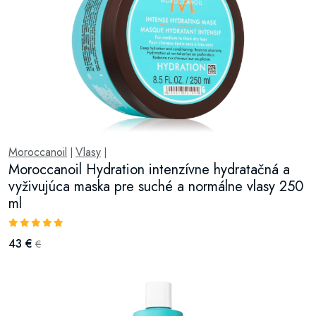
Moroccanoil
Vlasy
|
|
Moroccanoil Hydration intenzívne hydratačná a
vyživujúca maska pre suché a normálne vlasy 250
ml
43 €
€