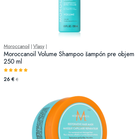
Moroccanoil
Vlasy
|
|
Moroccanoil Volume Shampoo šampón pre objem
250 ml
26 €
€