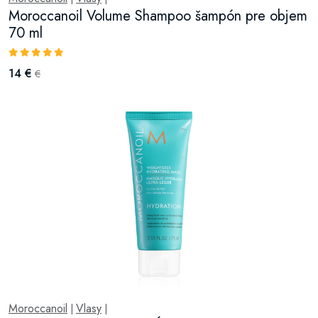
Moroccanoil Volume Shampoo šampón pre objem
70 ml
14 €
€
Moroccanoil
Vlasy
|
|