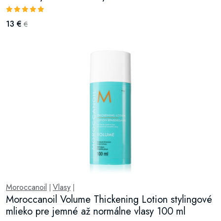
13 €
€
Moroccanoil
Vlasy
|
|
Moroccanoil Volume Thickening Lotion stylingové
mlieko pre jemné až normálne vlasy 100 ml