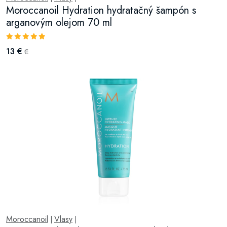
Moroccanoil Hydration hydratačný šampón s
arganovým olejom 70 ml
13 €
€
Moroccanoil
Vlasy
|
|