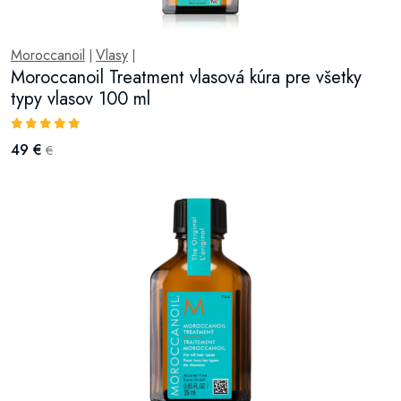
Moroccanoil
Vlasy
|
|
Moroccanoil Treatment vlasová kúra pre všetky
typy vlasov 100 ml
49 €
€