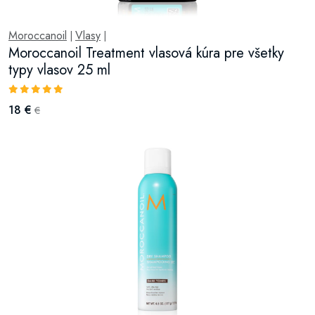
Moroccanoil
Vlasy
|
|
Moroccanoil Treatment vlasová kúra pre všetky
typy vlasov 25 ml
18 €
€