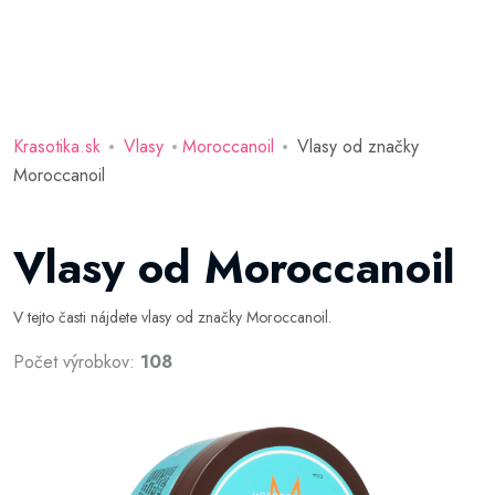
Krasotika.sk
Vlasy
Moroccanoil
Vlasy od značky
Moroccanoil
Vlasy od Moroccanoil
V tejto časti nájdete vlasy od značky Moroccanoil.
Počet výrobkov:
108