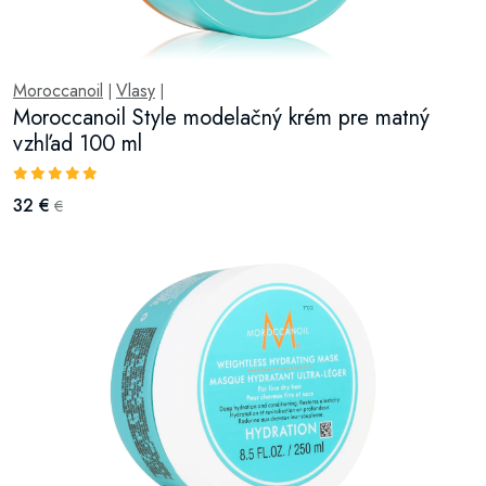
Moroccanoil
Vlasy
|
|
Moroccanoil Style modelačný krém pre matný
vzhľad 100 ml
32 €
€