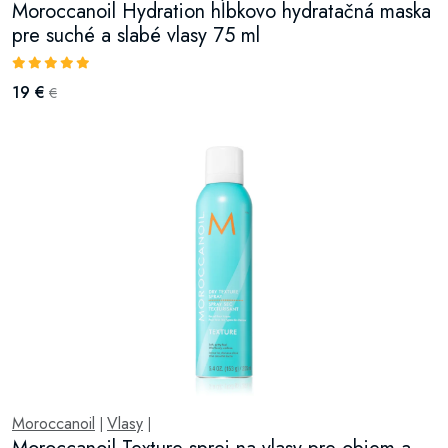
Moroccanoil Hydration hĺbkovo hydratačná maska
pre suché a slabé vlasy 75 ml
19 €
€
Moroccanoil
Vlasy
|
|