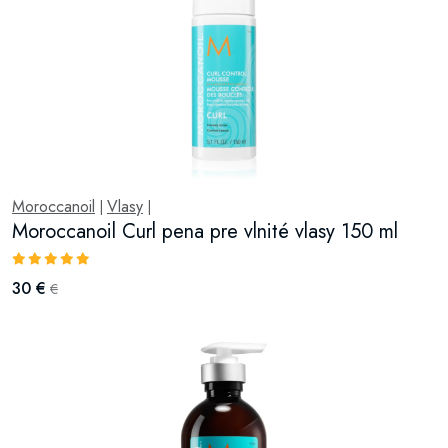
Moroccanoil
Vlasy
|
|
Moroccanoil Curl pena pre vlnité vlasy 150 ml
30 €
€