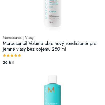
Moroccanoil
Vlasy
|
|
Moroccanoil Volume objemový kondicionér pre
jemné vlasy bez objemu 250 ml
26 €
€