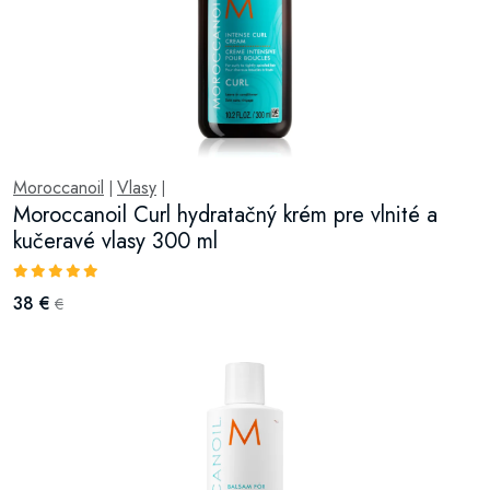
Moroccanoil
Vlasy
|
|
Moroccanoil Curl hydratačný krém pre vlnité a
kučeravé vlasy 300 ml
38 €
€