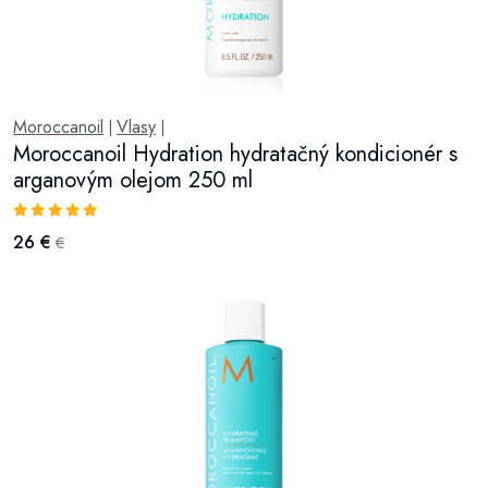
Moroccanoil
Vlasy
|
|
Moroccanoil Hydration hydratačný kondicionér s
arganovým olejom 250 ml
26 €
€