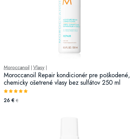
Moroccanoil
Vlasy
|
|
Moroccanoil Repair kondicionér pre poškodené,
chemicky ošetrené vlasy bez sulfátov 250 ml
26 €
€