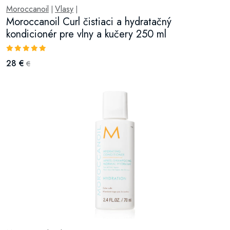
Moroccanoil
Vlasy
|
|
Moroccanoil Curl čistiaci a hydratačný
kondicionér pre vlny a kučery 250 ml
28 €
€