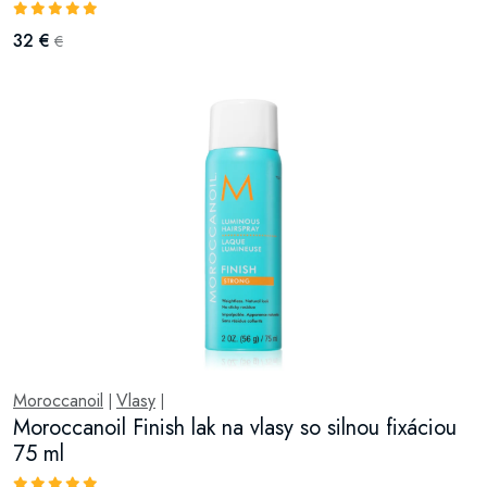
32 €
€
Moroccanoil
Vlasy
|
|
Moroccanoil Finish lak na vlasy so silnou fixáciou
75 ml