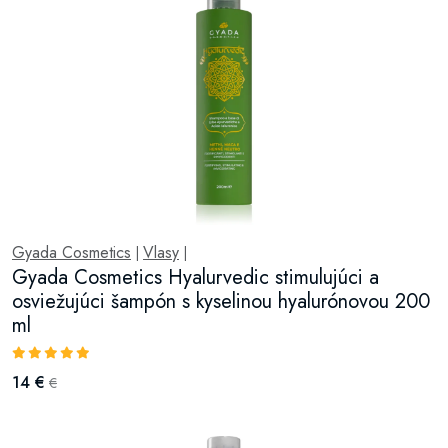
Gyada Cosmetics
Vlasy
|
|
Gyada Cosmetics Hyalurvedic stimulujúci a
osviežujúci šampón s kyselinou hyalurónovou 200
ml
14 €
€