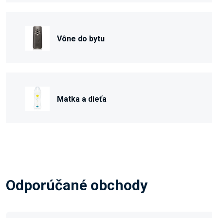
Vône do bytu
Matka a dieťa
Odporúčané obchody