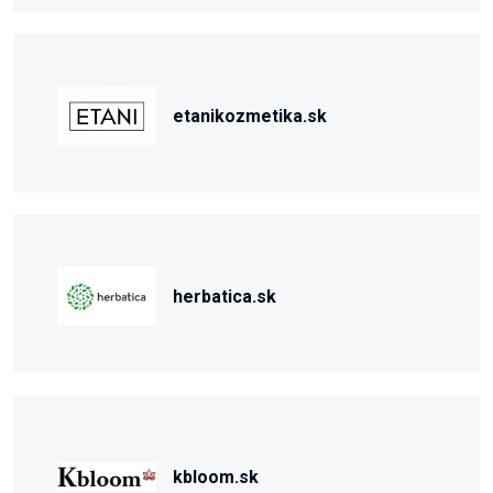
etanikozmetika.sk
herbatica.sk
kbloom.sk