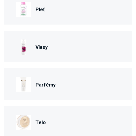
Pleť
Vlasy
Parfémy
Telo