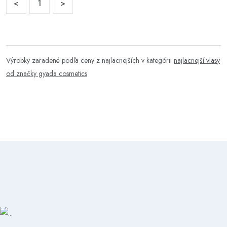
<
1
>
Výrobky zaradené podľa ceny z najlacnejších v kategórii
najlacnejší vlasy
od značky gyada cosmetics