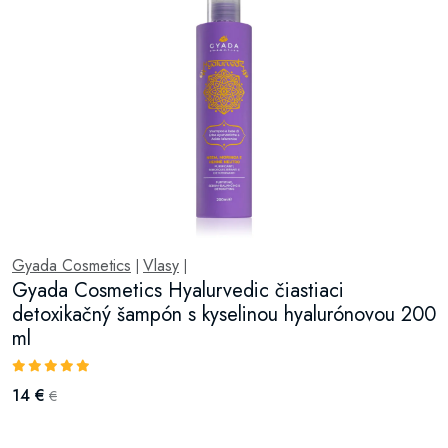
Gyada Cosmetics
Vlasy
|
|
Gyada Cosmetics Hyalurvedic čiastiaci
detoxikačný šampón s kyselinou hyalurónovou 200
ml
14 €
€