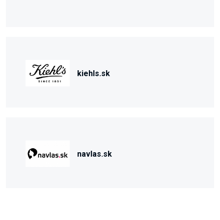
kiehls.sk
navlas.sk