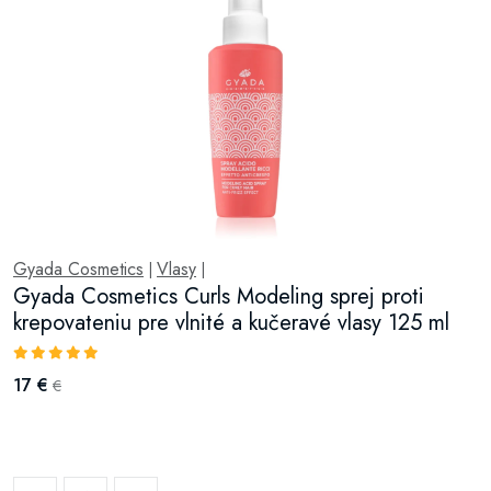
Gyada Cosmetics
Vlasy
|
|
Gyada Cosmetics Curls Modeling sprej proti
krepovateniu pre vlnité a kučeravé vlasy 125 ml
17 €
€