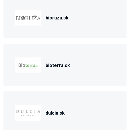
bioruza.sk
bioterra.sk
dulcia.sk