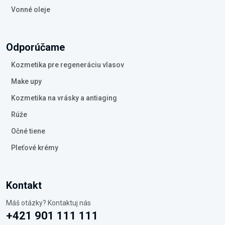
Vonné oleje
Odporúčame
Kozmetika pre regeneráciu vlasov
Make upy
Kozmetika na vrásky a antiaging
Rúže
Očné tiene
Pleťové krémy
Kontakt
Máš otázky? Kontaktuj nás
+421 901 111 111