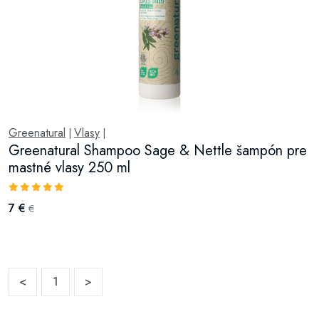
Greenatural
Vlasy
|
|
Greenatural Shampoo Sage & Nettle šampón pre
mastné vlasy 250 ml
7 €
€
<
1
>