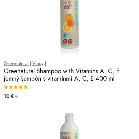
Greenatural
Vlasy
|
|
Greenatural Shampoo with Vitamins A, C, E
jemný šampón s vitamínmi A, C, E 400 ml
10 €
€