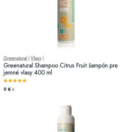
Greenatural
Vlasy
|
|
Greenatural Shampoo Citrus Fruit šampón pre
jemné vlasy 400 ml
9 €
€