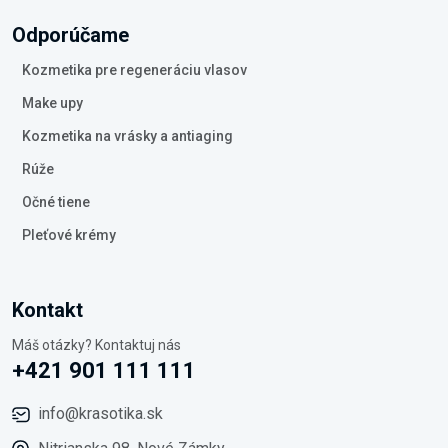
Odporúčame
Kozmetika pre regeneráciu vlasov
Make upy
Kozmetika na vrásky a antiaging
Rúže
Očné tiene
Pleťové krémy
Kontakt
Máš otázky? Kontaktuj nás
+421 901 111 111
info@krasotika.sk