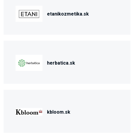
etanikozmetika.sk
herbatica.sk
kbloom.sk