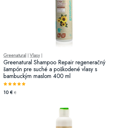
Greenatural
Vlasy
|
|
Greenatural Shampoo Repair regeneračný
šampón pre suché a poškodené vlasy s
bambuckým maslom 400 ml
10 €
€