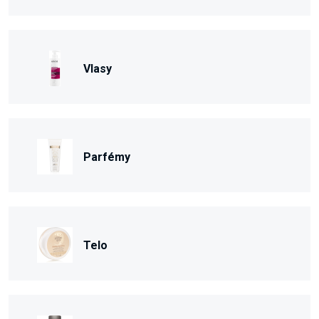
Vlasy
Parfémy
Telo