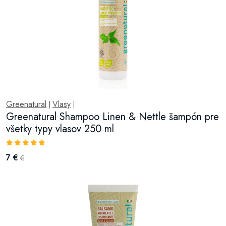
Greenatural
Vlasy
|
|
Greenatural Shampoo Linen & Nettle šampón pre
všetky typy vlasov 250 ml
7 €
€