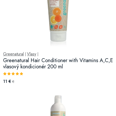
Greenatural
Vlasy
|
|
Greenatural Hair Conditioner with Vitamins A,C,E
vlasový kondicionér 200 ml
11 €
€