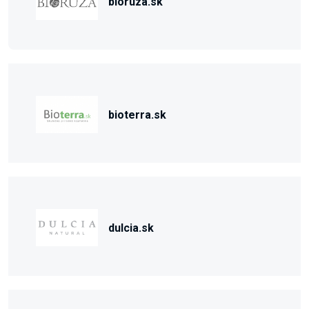
bioruza.sk
bioterra.sk
dulcia.sk