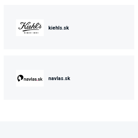
kiehls.sk
navlas.sk