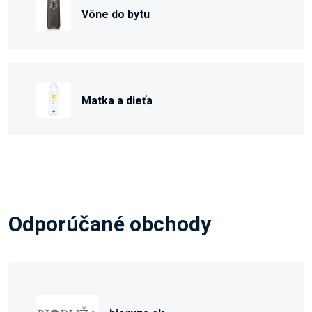
Vône do bytu
Matka a dieťa
Odporúčané obchody