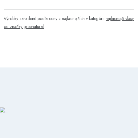
Výrobky zaradené podľa ceny z najlacnejších v kategórii
najlacnejší vlasy
od značky greenatural