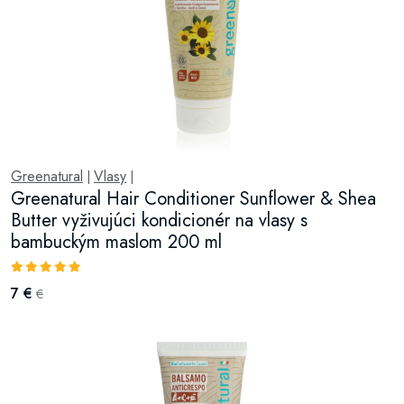
Greenatural
Vlasy
|
|
Greenatural Hair Conditioner Sunflower & Shea
Butter vyživujúci kondicionér na vlasy s
bambuckým maslom 200 ml
7 €
€