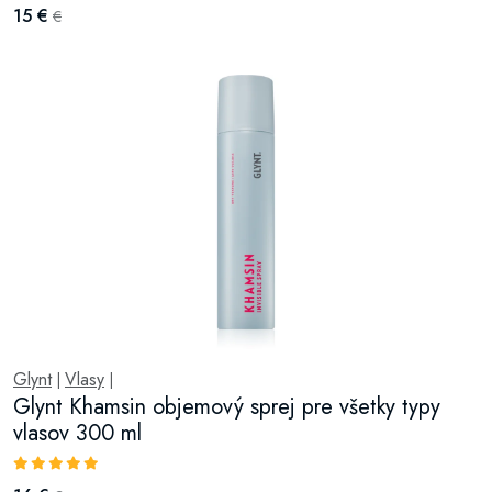
15 €
€
Glynt
Vlasy
|
|
Glynt Khamsin objemový sprej pre všetky typy
vlasov 300 ml