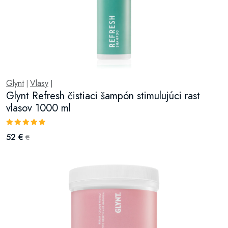
Glynt
Vlasy
|
|
Glynt Refresh čistiaci šampón stimulujúci rast
vlasov 1000 ml
52 €
€