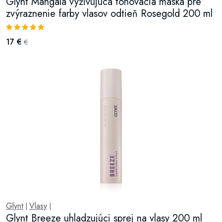
Glynt Mangala vyživujúca tónovacia maska pre
zvýraznenie farby vlasov odtieň Rosegold 200 ml
17 €
€
Glynt
Vlasy
|
|
Glynt Breeze uhladzujúci sprej na vlasy 200 ml