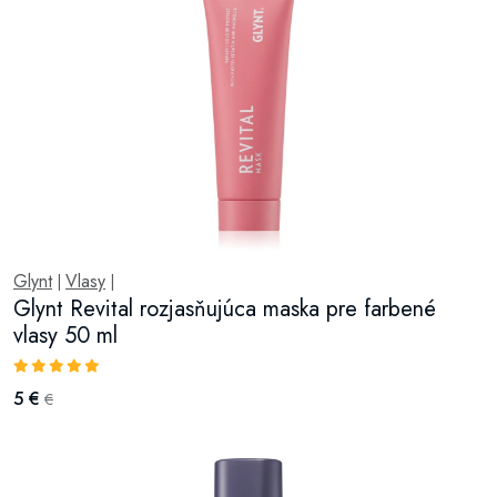
Glynt
Vlasy
|
|
Glynt Revital rozjasňujúca maska pre farbené
vlasy 50 ml
5 €
€