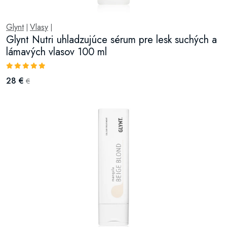
Glynt
Vlasy
|
|
Glynt Nutri uhladzujúce sérum pre lesk suchých a
lámavých vlasov 100 ml
28 €
€