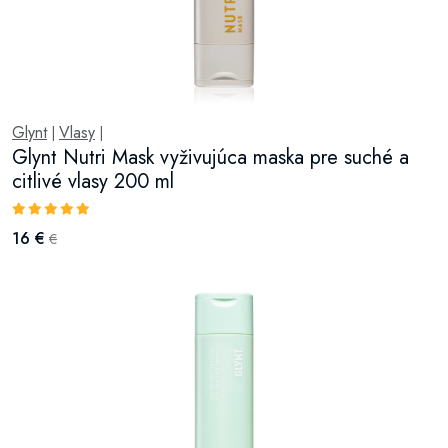
Glynt
Vlasy
|
|
Glynt Nutri Mask vyživujúca maska pre suché a
citlivé vlasy 200 ml
16 €
€