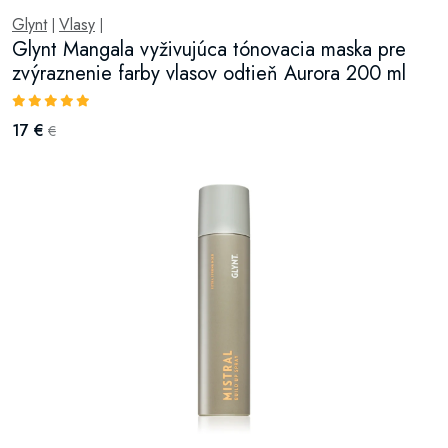
Glynt
Vlasy
|
|
Glynt Mangala vyživujúca tónovacia maska pre
zvýraznenie farby vlasov odtieň Aurora 200 ml
17 €
€