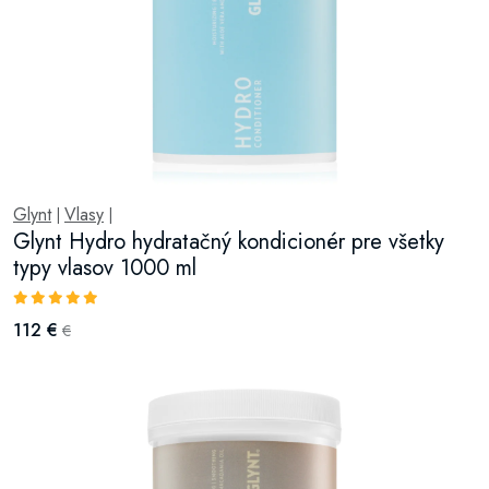
Glynt
Vlasy
|
|
Glynt Hydro hydratačný kondicionér pre všetky
typy vlasov 1000 ml
112 €
€