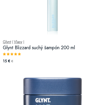
Glynt
Vlasy
|
|
Glynt Blizzard suchý šampón 200 ml
15 €
€