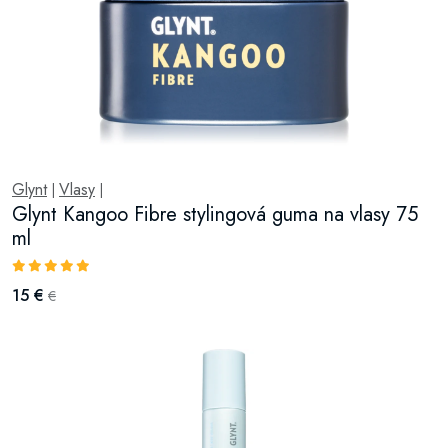
Glynt
Vlasy
|
|
Glynt Kangoo Fibre stylingová guma na vlasy 75
ml
15 €
€