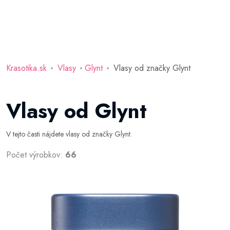
Krasotika.sk
Vlasy
Glynt
Vlasy od značky Glynt
Vlasy od Glynt
V tejto časti nájdete vlasy od značky Glynt.
Počet výrobkov:
66