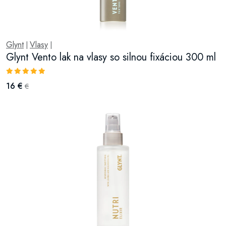
Glynt
Vlasy
|
|
Glynt Vento lak na vlasy so silnou fixáciou 300 ml
16 €
€