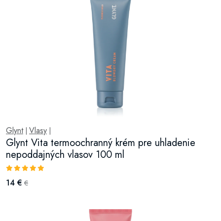
Glynt
Vlasy
|
|
Glynt Vita termoochranný krém pre uhladenie
nepoddajných vlasov 100 ml
14 €
€