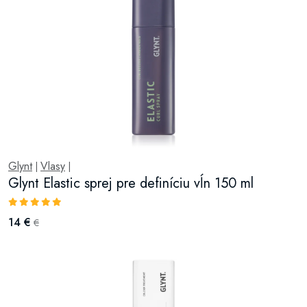
Glynt
Vlasy
|
|
Glynt Elastic sprej pre definíciu vĺn 150 ml
14 €
€