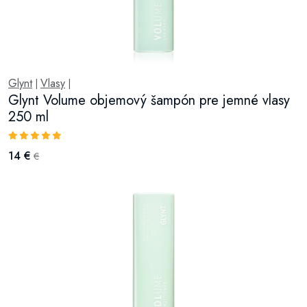
Glynt
Vlasy
|
|
Glynt Volume objemový šampón pre jemné vlasy
250 ml
14 €
€