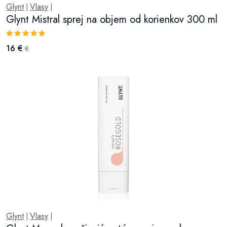
Glynt
Vlasy
|
|
Glynt Mistral sprej na objem od korienkov 300 ml
16 €
€
Glynt
Vlasy
|
|