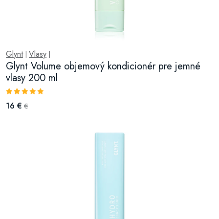
Glynt
Vlasy
|
|
Glynt Volume objemový kondicionér pre jemné
vlasy 200 ml
16 €
€