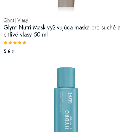
Glynt
Vlasy
|
|
Glynt Nutri Mask vyživujúca maska pre suché a
citlivé vlasy 50 ml
5 €
€