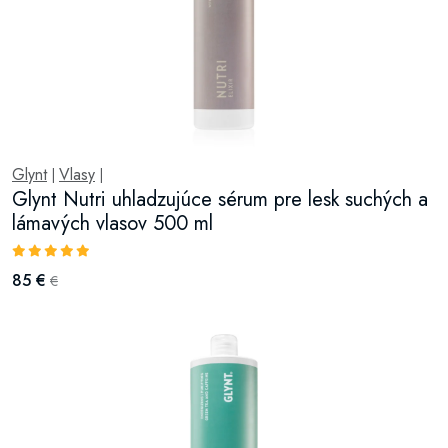
Glynt
Vlasy
|
|
Glynt Nutri uhladzujúce sérum pre lesk suchých a
lámavých vlasov 500 ml
85 €
€