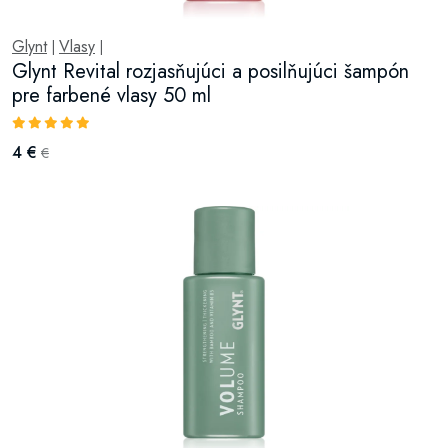
Glynt
Vlasy
|
|
Glynt Revital rozjasňujúci a posilňujúci šampón
pre farbené vlasy 50 ml
4 €
€