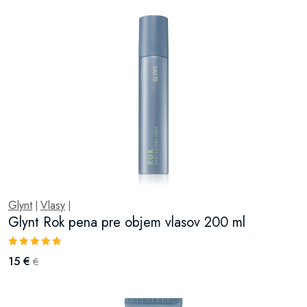
Glynt
Vlasy
|
|
Glynt Rok pena pre objem vlasov 200 ml
15 €
€