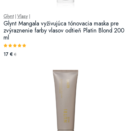
Glynt
Vlasy
|
|
Glynt Mangala vyživujúca tónovacia maska pre
zvýraznenie farby vlasov odtieň Platin Blond 200
ml
17 €
€