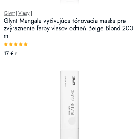
Glynt
Vlasy
|
|
Glynt Mangala vyživujúca tónovacia maska pre
zvýraznenie farby vlasov odtieň Beige Blond 200
ml
17 €
€