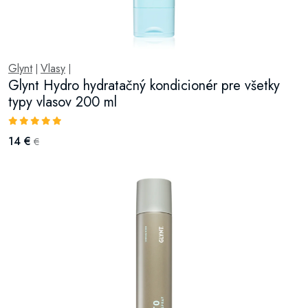
Glynt
Vlasy
|
|
Glynt Hydro hydratačný kondicionér pre všetky
typy vlasov 200 ml
14 €
€