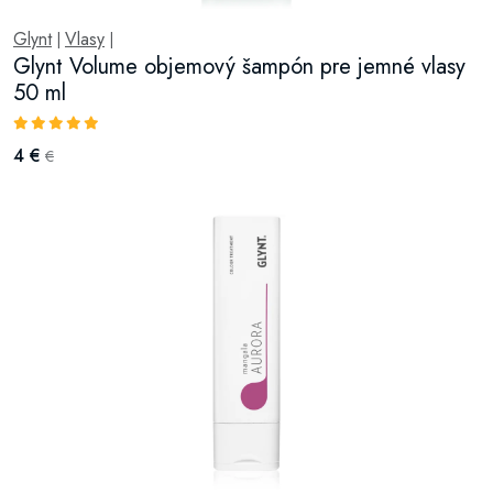
Glynt
Vlasy
|
|
Glynt Volume objemový šampón pre jemné vlasy
50 ml
4 €
€