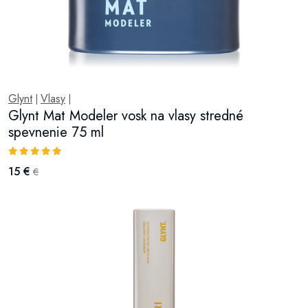
Glynt
Vlasy
|
|
Glynt Mat Modeler vosk na vlasy stredné
spevnenie 75 ml
15 €
€