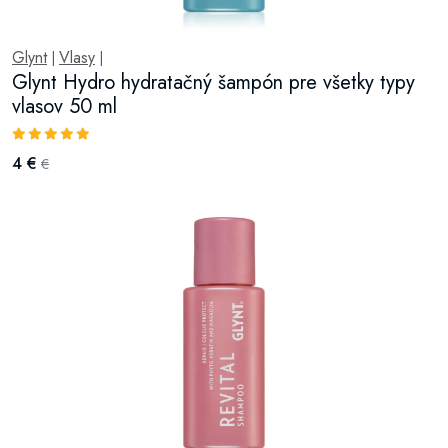
Glynt
Vlasy
|
|
Glynt Hydro hydratačný šampón pre všetky typy
vlasov 50 ml
4 €
€