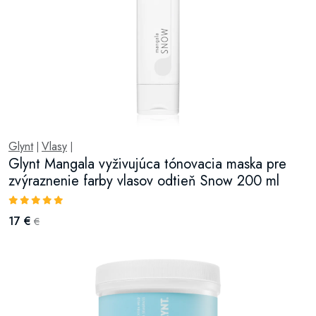
Glynt
Vlasy
|
|
Glynt Mangala vyživujúca tónovacia maska pre
zvýraznenie farby vlasov odtieň Snow 200 ml
17 €
€