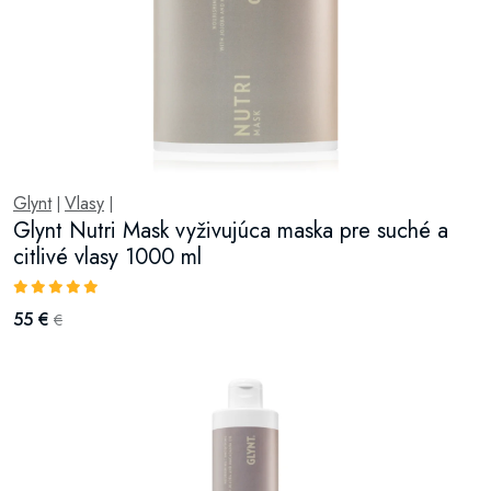
Glynt
Vlasy
|
|
Glynt Nutri Mask vyživujúca maska pre suché a
citlivé vlasy 1000 ml
55 €
€