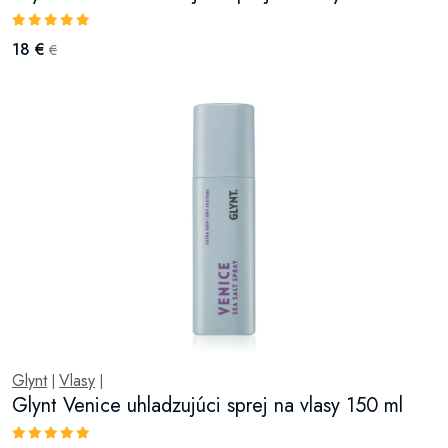
18 €
€
Glynt
Vlasy
|
|
Glynt Venice uhladzujúci sprej na vlasy 150 ml