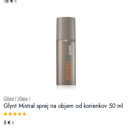
16 €
€
Glynt
Vlasy
|
|
Glynt Mistral sprej na objem od korienkov 50 ml
5 €
€