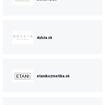
dulcia.sk
etanikozmetika.sk