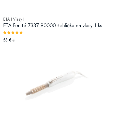
ETA
Vlasy
|
|
ETA Fenité 7337 90000 žehlička na vlasy 1 ks
53 €
€