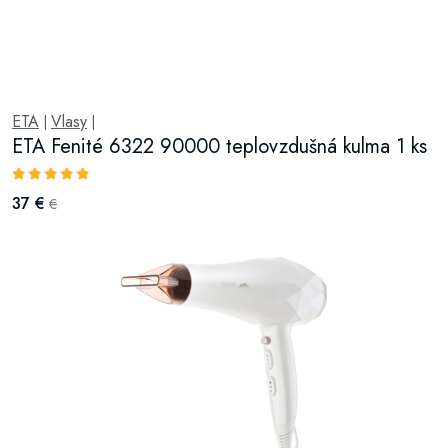
ETA
Vlasy
|
|
ETA Fenité 6322 90000 teplovzdušná kulma 1 ks
37 €
€