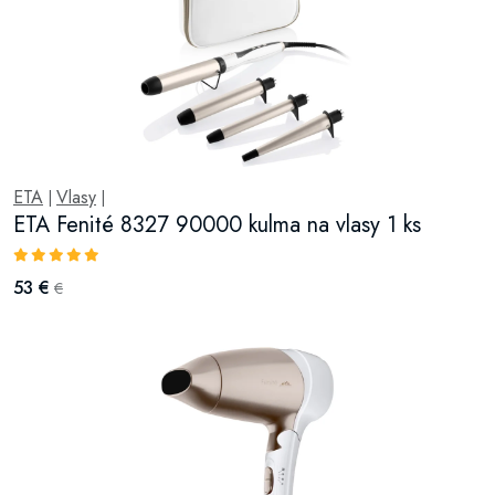
ETA
Vlasy
|
|
ETA Fenité 8327 90000 kulma na vlasy 1 ks
53 €
€