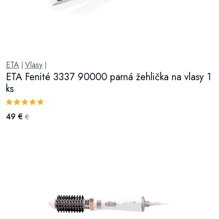
ETA
Vlasy
|
|
ETA Fenité 3337 90000 parná žehlička na vlasy 1
ks
49 €
€