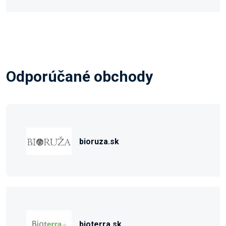
Odporúčané obchody
bioruza.sk
bioterra.sk