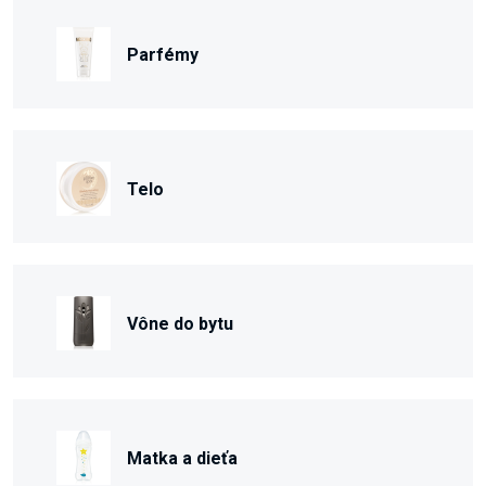
Parfémy
Telo
Vône do bytu
Matka a dieťa