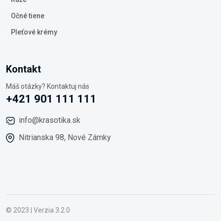
Očné tiene
Pleťové krémy
Kontakt
Máš otázky? Kontaktuj nás
+421 901 111 111
info@krasotika.sk
Nitrianska 98, Nové Zámky
© 2023 | Verzia 3.2.0