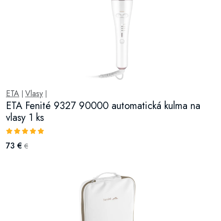
ETA
Vlasy
|
|
ETA Fenité 9327 90000 automatická kulma na
vlasy 1 ks
73 €
€