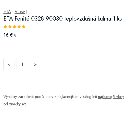
ETA
Vlasy
|
|
ETA Fenité 0328 90030 teplovzdušná kulma 1 ks
16 €
€
<
1
>
Výrobky zaradené podľa ceny z najlacnejších v kategórii
najlacnejší vlasy
od značky eta