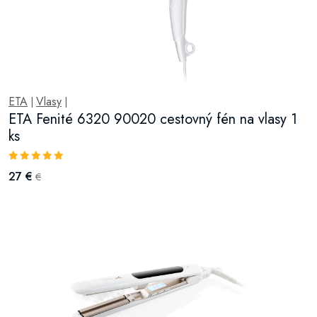
ETA
Vlasy
|
|
ETA Fenité 6320 90020 cestovný fén na vlasy 1
ks
27 €
€