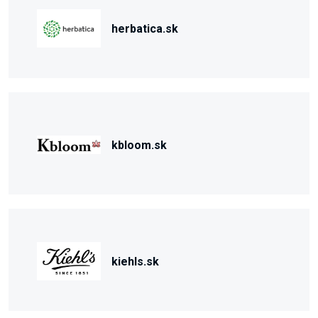
herbatica.sk
kbloom.sk
kiehls.sk