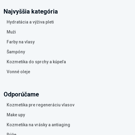
Najvyššia kategória
Hydratácia a výživa pleti
Muži
Farby na vlasy
Šampóny
Kozmetika do sprchy a kúpeľa
Vonné oleje
Odporúčame
Kozmetika pre regeneráciu vlasov
Make upy
Kozmetika na vrásky a antiaging
Rúže