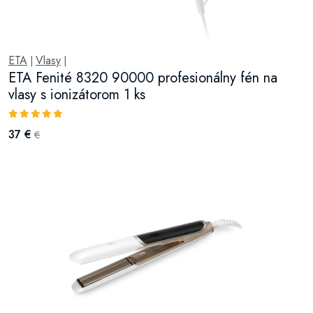
ETA
Vlasy
|
|
ETA Fenité 8320 90000 profesionálny fén na
vlasy s ionizátorom 1 ks
37 €
€