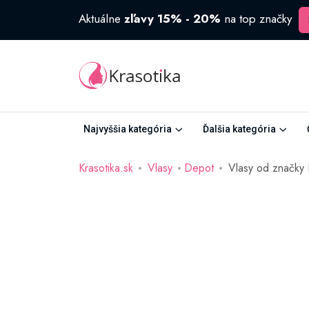
Aktuálne
zľavy 15% - 20%
na top značky
Najvyššia kategória
Ďalšia kategória
Krasotika.sk
Vlasy
Depot
Vlasy od značky