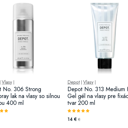
Vlasy
Depot
Vlasy
|
|
|
|
 No. 306 Strong
Depot No. 313 Medium 
ray lak na vlasy so silnou
Gel gél na vlasy pre fixá
iou 400 ml
tvar 200 ml
14 €
€