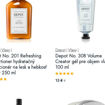
Vlasy
Depot
Vlasy
|
|
|
|
 No. 201 Refreshing
Depot No. 308 Volume
tioner hydratačný
Creator gél pre objem vl
cionér na lesk a hebkosť
100 ml
v 250 ml
15 €
€