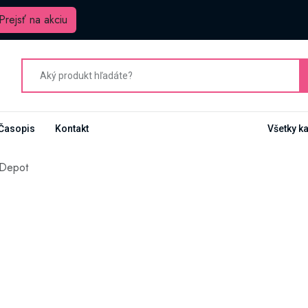
Prejsť na akciu
Časopis
Kontakt
Všetky k
 Depot