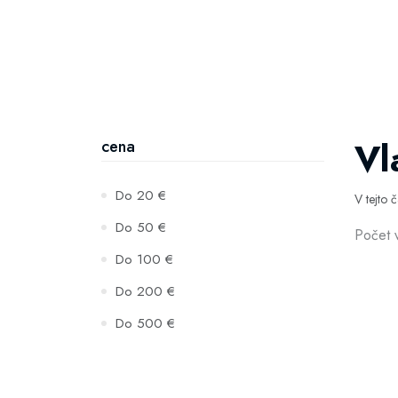
Vl
cena
Do 20 €
V tejto 
Do 50 €
Počet 
Do 100 €
Do 200 €
Do 500 €