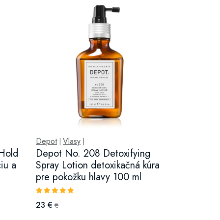
Depot
Vlasy
|
|
Hold
Depot No. 208 Detoxifying
ciu a
Spray Lotion detoxikačná kúra
pre pokožku hlavy 100 ml
23 €
€