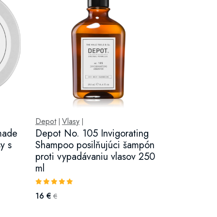
Depot
Vlasy
|
|
made
Depot No. 105 Invigorating
y s
Shampoo posilňujúci šampón
proti vypadávaniu vlasov 250
ml
16 €
€