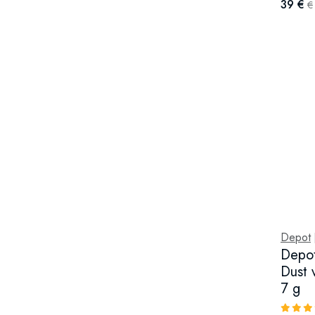
39 €
€
Depot
Depot
Dust 
7 g