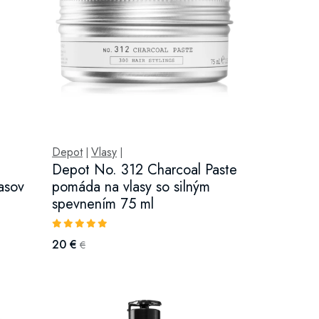
Depot
Vlasy
|
|
Depot No. 312 Charcoal Paste
asov
pomáda na vlasy so silným
spevnením 75 ml
20 €
€