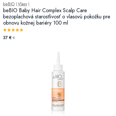
beBIO
Vlasy
|
|
beBIO Baby Hair Complex Scalp Care
bezoplachová starostlivosť o vlasovú pokožku pre
obnovu kožnej bariéry 100 ml
37 €
€