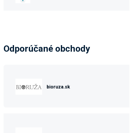
Odporúčané obchody
bioruza.sk