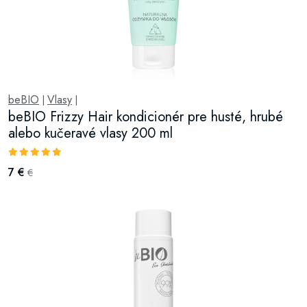
beBIO
Vlasy
|
|
beBIO Frizzy Hair kondicionér pre husté, hrubé
alebo kučeravé vlasy 200 ml
7 €
€