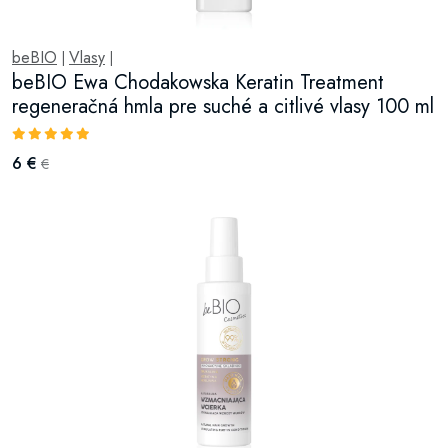
beBIO
Vlasy
|
|
beBIO Ewa Chodakowska Keratin Treatment
regeneračná hmla pre suché a citlivé vlasy 100 ml
6 €
€