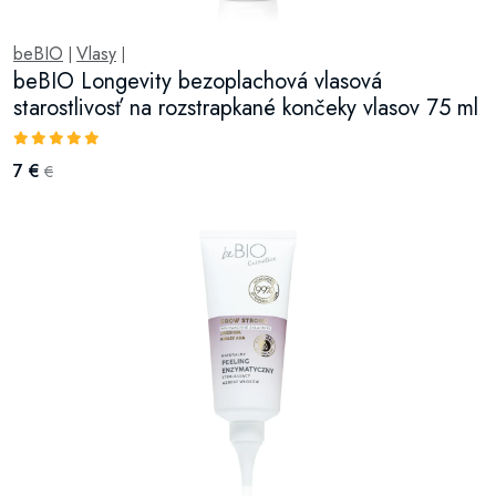
beBIO
Vlasy
|
|
beBIO Longevity bezoplachová vlasová
starostlivosť na rozstrapkané končeky vlasov 75 ml
7 €
€