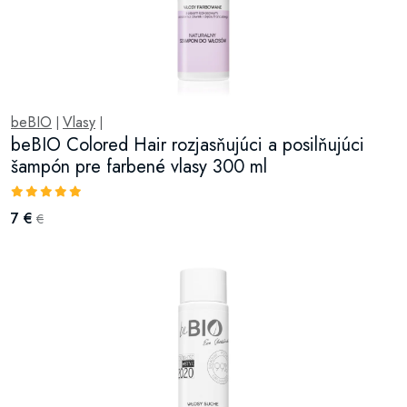
beBIO
Vlasy
|
|
beBIO Colored Hair rozjasňujúci a posilňujúci
šampón pre farbené vlasy 300 ml
7 €
€