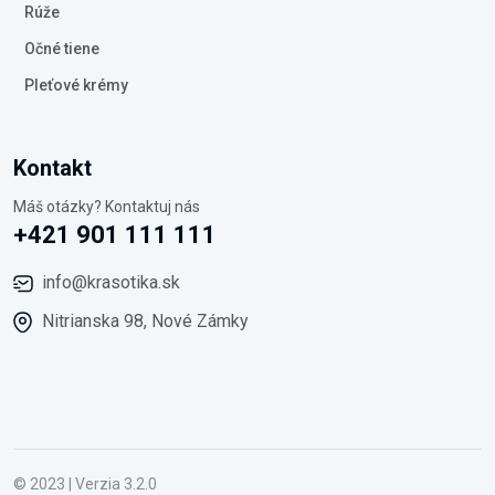
Rúže
Očné tiene
Pleťové krémy
Kontakt
Máš otázky? Kontaktuj nás
+421 901 111 111
info@krasotika.sk
Nitrianska 98, Nové Zámky
© 2023 | Verzia 3.2.0