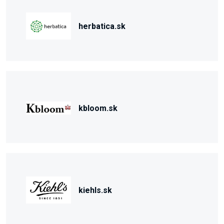
herbatica.sk
kbloom.sk
kiehls.sk