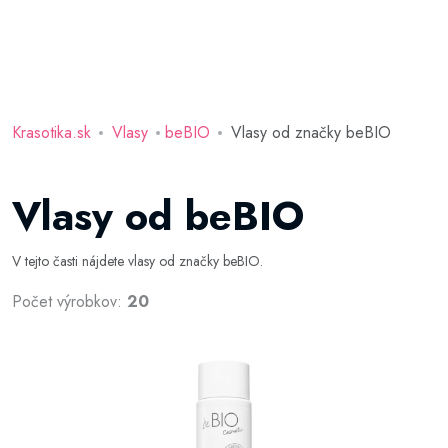
Krasotika.sk
Vlasy
beBIO
Vlasy od značky beBIO
Vlasy od beBIO
V tejto časti nájdete vlasy od značky beBIO.
Počet výrobkov:
20