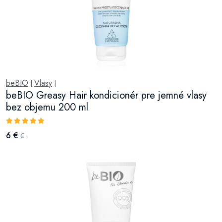
beBIO
Vlasy
|
|
beBIO Greasy Hair kondicionér pre jemné vlasy
bez objemu 200 ml
6 €
€