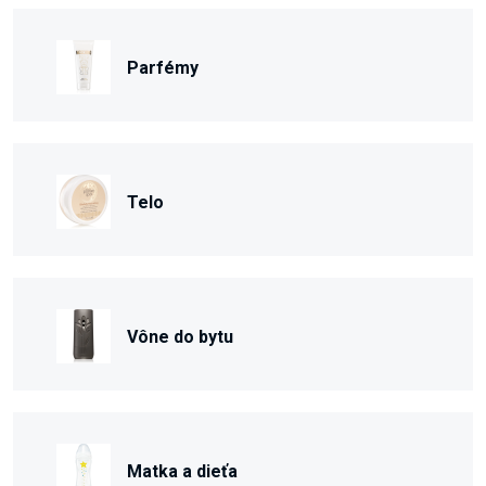
Parfémy
Telo
Vône do bytu
Matka a dieťa