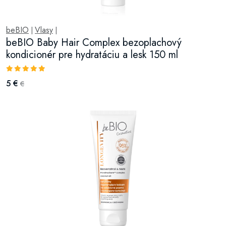
beBIO
Vlasy
|
|
beBIO Baby Hair Complex bezoplachový
kondicionér pre hydratáciu a lesk 150 ml
5 €
€