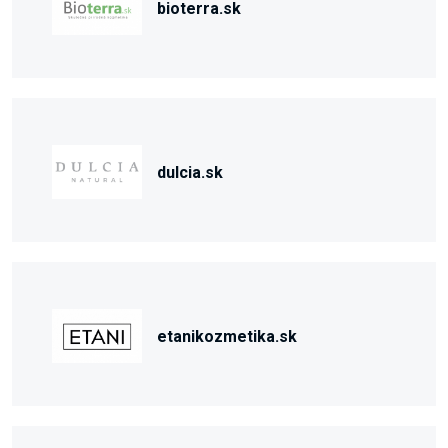
bioterra.sk
dulcia.sk
etanikozmetika.sk