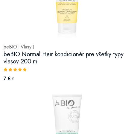
beBIO
Vlasy
|
|
beBIO Normal Hair kondicionér pre všetky typy
vlasov 200 ml
7 €
€