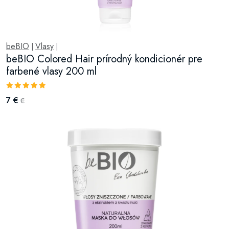
beBIO
Vlasy
|
|
beBIO Colored Hair prírodný kondicionér pre
farbené vlasy 200 ml
7 €
€