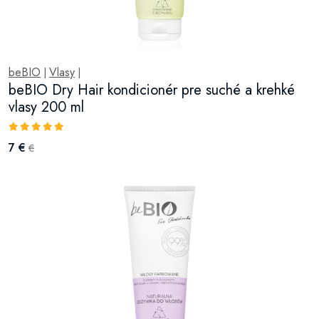
beBIO
Vlasy
|
|
beBIO Dry Hair kondicionér pre suché a krehké
vlasy 200 ml
7 €
€