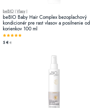
beBIO
Vlasy
|
|
beBIO Baby Hair Complex bezoplachový
kondicionér pre rast vlasov a posilnenie od
korienkov 100 ml
5 €
€