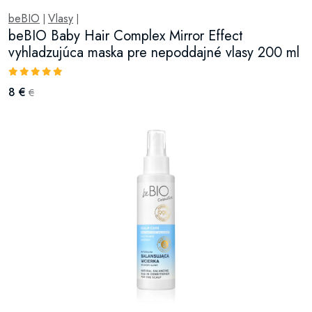
beBIO
Vlasy
|
|
beBIO Baby Hair Complex Mirror Effect
vyhladzujúca maska pre nepoddajné vlasy 200 ml
8 €
€