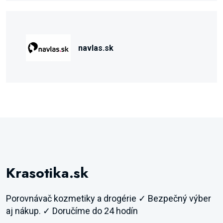
navlas.sk
Krasotika.sk
Porovnávač kozmetiky a drogérie ✓ Bezpečný výber
aj nákup. ✓ Doručíme do 24 hodín