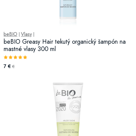
beBIO
Vlasy
|
|
beBIO Greasy Hair tekutý organický šampón na
mastné vlasy 300 ml
7 €
€