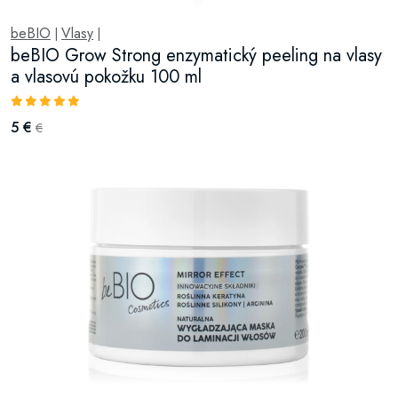
beBIO
Vlasy
|
|
beBIO Grow Strong enzymatický peeling na vlasy
a vlasovú pokožku 100 ml
5 €
€