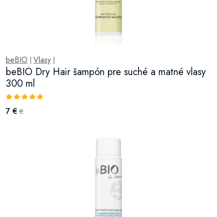
beBIO
Vlasy
|
|
beBIO Dry Hair šampón pre suché a matné vlasy
300 ml
7 €
€