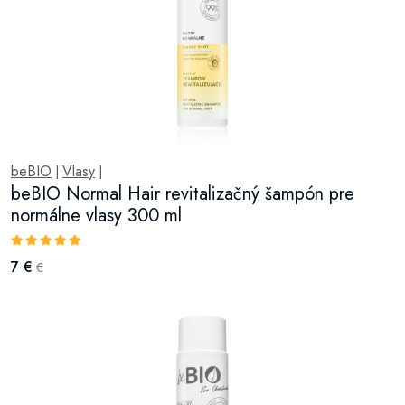
beBIO
Vlasy
|
|
beBIO Normal Hair revitalizačný šampón pre
normálne vlasy 300 ml
7 €
€