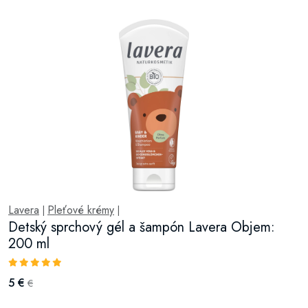
Lavera
Pleťové krémy
|
|
Detský sprchový gél a šampón Lavera Objem:
200 ml
5 €
€