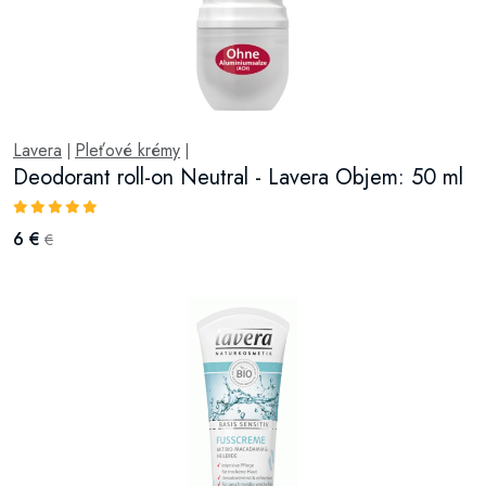
Lavera
Pleťové krémy
|
|
Deodorant roll-on Neutral - Lavera Objem: 50 ml
6 €
€