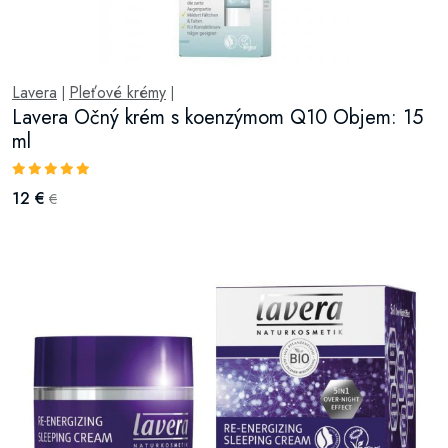
Lavera
Pleťové krémy
|
|
Lavera Očný krém s koenzýmom Q10 Objem: 15
ml
12 €
€