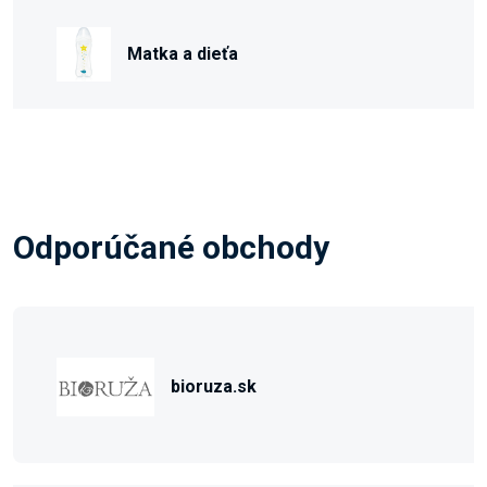
Matka a dieťa
Odporúčané obchody
bioruza.sk