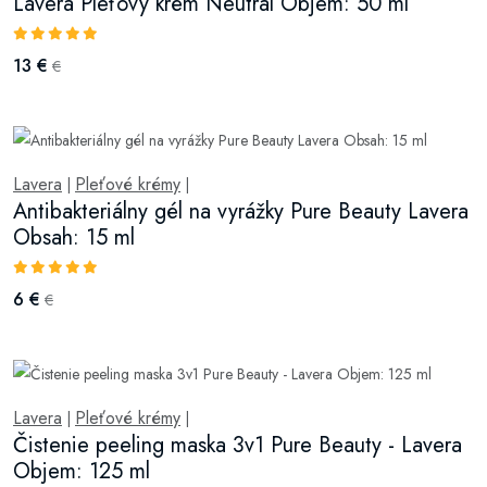
Lavera Pleťový krém Neutral Objem: 50 ml
13 €
€
Lavera
Pleťové krémy
|
|
Antibakteriálny gél na vyrážky Pure Beauty Lavera
Obsah: 15 ml
6 €
€
Lavera
Pleťové krémy
|
|
Čistenie peeling maska 3v1 Pure Beauty - Lavera
Objem: 125 ml