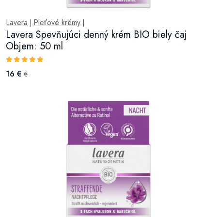
Lavera
Pleťové krémy
|
|
Lavera Spevňujúci denný krém BIO biely čaj
Objem: 50 ml
16 €
€