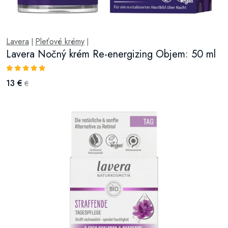
Lavera
Pleťové krémy
|
|
Lavera Nočný krém Re-energizing Objem: 50 ml
13 €
€