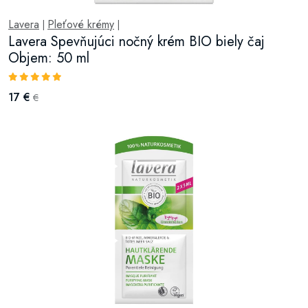
Lavera
Pleťové krémy
|
|
Lavera Spevňujúci nočný krém BIO biely čaj
Objem: 50 ml
17 €
€