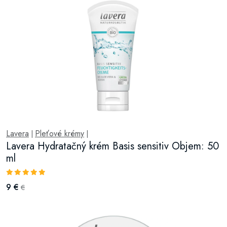
Lavera
Pleťové krémy
|
|
Lavera Hydratačný krém Basis sensitiv Objem: 50
ml
9 €
€