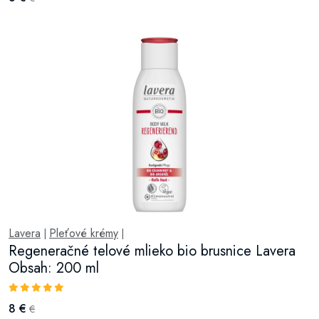
Lavera
Pleťové krémy
|
|
Regeneračné telové mlieko bio brusnice Lavera
Obsah: 200 ml
8 €
€