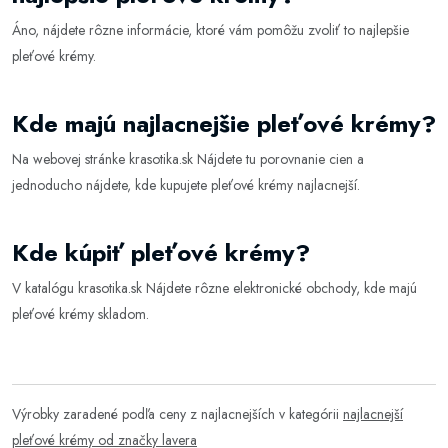
Áno, nájdete rôzne informácie, ktoré vám pomôžu zvoliť to najlepšie
pleťové krémy
.
Kde majú najlacnejšie pleťové krémy?
Na webovej stránke
krasotika.sk
Nájdete tu porovnanie cien a
jednoducho nájdete, kde kupujete pleťové krémy najlacnejší.
Kde kúpiť pleťové krémy?
V katalógu
krasotika.sk
Nájdete rôzne elektronické obchody, kde majú
pleťové krémy skladom.
Výrobky zaradené podľa ceny z najlacnejších v kategórii
najlacnejší
pleťové krémy od značky lavera