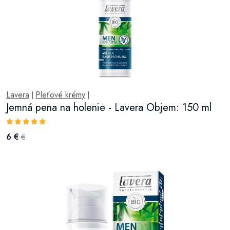
Lavera
Pleťové krémy
|
|
Jemná pena na holenie - Lavera Objem: 150 ml
6 €
€