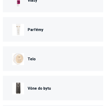
Vlasy
Parfémy
Telo
Vône do bytu