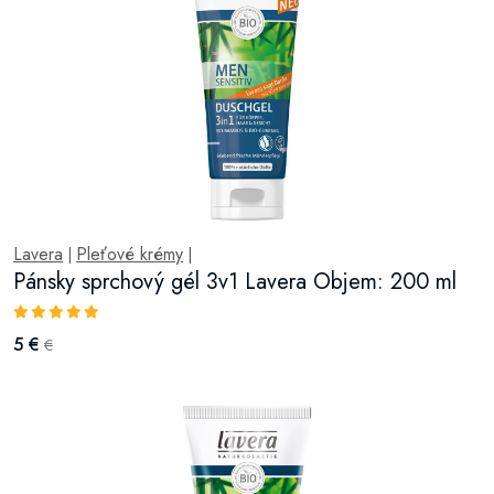
Lavera
Pleťové krémy
|
|
Pánsky sprchový gél 3v1 Lavera Objem: 200 ml
5 €
€