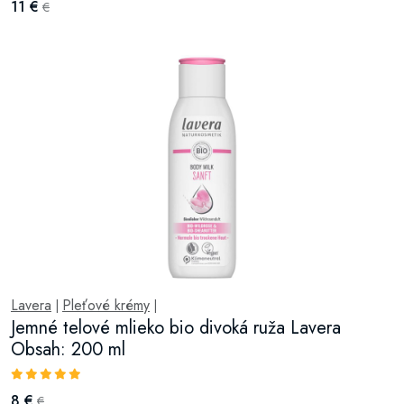
11 €
€
Lavera
Pleťové krémy
|
|
Jemné telové mlieko bio divoká ruža Lavera
Obsah: 200 ml
8 €
€