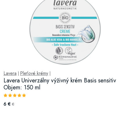
Lavera
Pleťové krémy
|
|
Lavera Univerzálny výživný krém Basis sensitiv
Objem: 150 ml
6 €
€