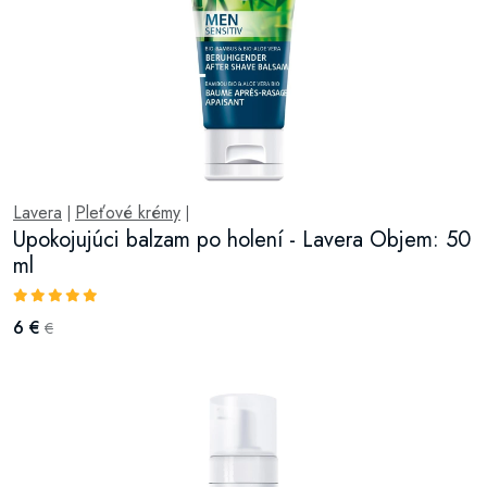
Lavera
Pleťové krémy
|
|
Upokojujúci balzam po holení - Lavera Objem: 50
ml
6 €
€