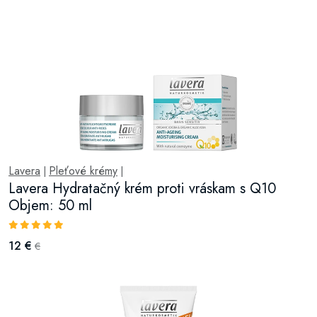
Lavera
Pleťové krémy
|
|
Lavera Hydratačný krém proti vráskam s Q10
Objem: 50 ml
12 €
€