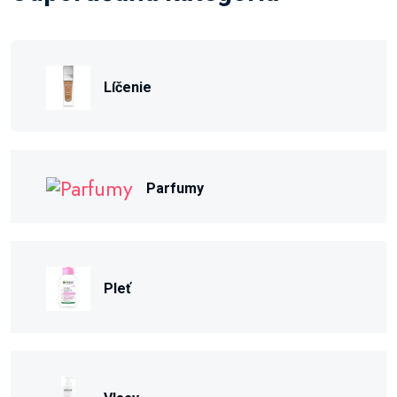
Líčenie
Parfumy
Pleť