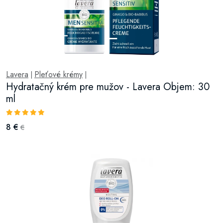
Lavera
Pleťové krémy
|
|
Hydratačný krém pre mužov - Lavera Objem: 30
ml
8 €
€