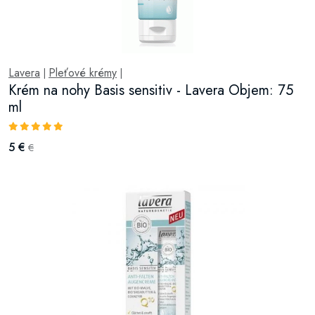
Lavera
Pleťové krémy
|
|
Krém na nohy Basis sensitiv - Lavera Objem: 75
ml
5 €
€