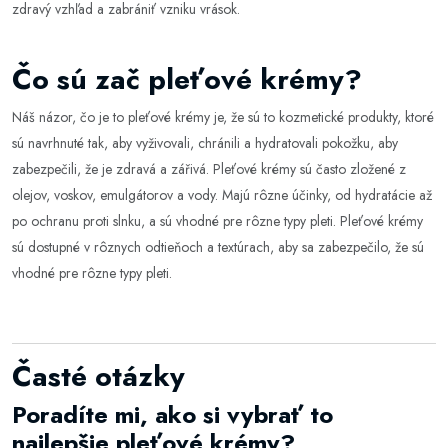
zdravý vzhľad a zabrániť vzniku vrások.
Čo sú zač pleťové krémy?
Náš názor, čo je to pleťové krémy je, že sú to kozmetické produkty, ktoré
sú navrhnuté tak, aby vyživovali, chránili a hydratovali pokožku, aby
zabezpečili, že je zdravá a zářivá. Pleťové krémy sú často zložené z
olejov, voskov, emulgátorov a vody. Majú rôzne účinky, od hydratácie až
po ochranu proti slnku, a sú vhodné pre rôzne typy pleti. Pleťové krémy
sú dostupné v rôznych odtieňoch a textúrach, aby sa zabezpečilo, že sú
vhodné pre rôzne typy pleti.
Časté otázky
Poradíte mi, ako si vybrať to
najlepšie pleťové krémy?