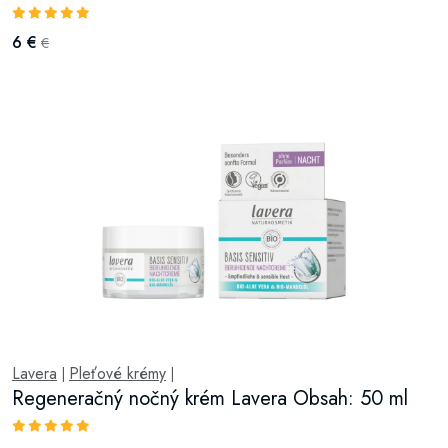
6 €
€
Lavera
Pleťové krémy
|
|
Regeneračný nočný krém Lavera Obsah: 50 ml