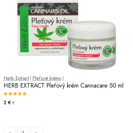
Herb Extract
Pleťové krémy
|
|
HERB EXTRACT Pleťový krém Cannacare 50 ml
2 €
€