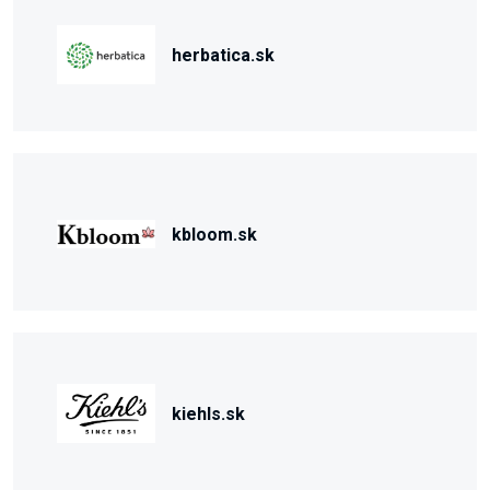
herbatica.sk
kbloom.sk
kiehls.sk