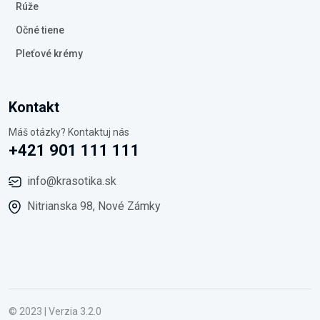
Rúže
Očné tiene
Pleťové krémy
Kontakt
Máš otázky? Kontaktuj nás
+421 901 111 111
info@krasotika.sk
Nitrianska 98, Nové Zámky
© 2023 | Verzia 3.2.0