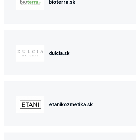
bioterra.sk
dulcia.sk
etanikozmetika.sk