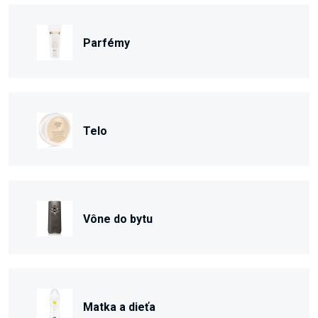
Parfémy
Telo
Vône do bytu
Matka a dieťa