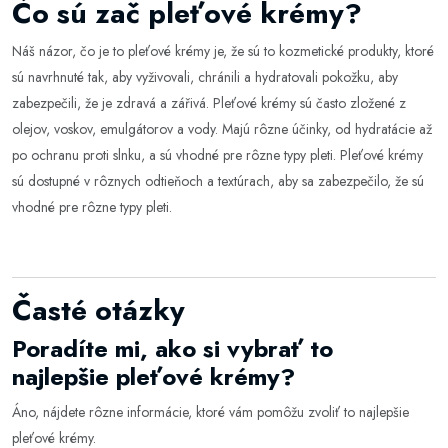
Čo sú zač pleťové krémy?
Náš názor, čo je to pleťové krémy je, že sú to kozmetické produkty, ktoré
sú navrhnuté tak, aby vyživovali, chránili a hydratovali pokožku, aby
zabezpečili, že je zdravá a zářivá. Pleťové krémy sú často zložené z
olejov, voskov, emulgátorov a vody. Majú rôzne účinky, od hydratácie až
po ochranu proti slnku, a sú vhodné pre rôzne typy pleti. Pleťové krémy
sú dostupné v rôznych odtieňoch a textúrach, aby sa zabezpečilo, že sú
vhodné pre rôzne typy pleti.
Časté otázky
Poradíte mi, ako si vybrať to
najlepšie pleťové krémy?
Áno, nájdete rôzne informácie, ktoré vám pomôžu zvoliť to najlepšie
pleťové krémy
.