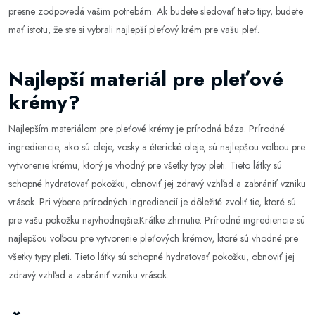
presne zodpovedá vašim potrebám. Ak budete sledovať tieto tipy, budete
mať istotu, že ste si vybrali najlepší pleťový krém pre vašu pleť.
Najlepší materiál pre pleťové
krémy?
Najlepším materiálom pre pleťové krémy je prírodná báza. Prírodné
ingrediencie, ako sú oleje, vosky a éterické oleje, sú najlepšou voľbou pre
vytvorenie krému, ktorý je vhodný pre všetky typy pleti. Tieto látky sú
schopné hydratovať pokožku, obnoviť jej zdravý vzhľad a zabrániť vzniku
vrások. Pri výbere prírodných ingrediencií je dôležité zvoliť tie, ktoré sú
pre vašu pokožku najvhodnejšie.Krátke zhrnutie: Prírodné ingrediencie sú
najlepšou voľbou pre vytvorenie pleťových krémov, ktoré sú vhodné pre
všetky typy pleti. Tieto látky sú schopné hydratovať pokožku, obnoviť jej
zdravý vzhľad a zabrániť vzniku vrások.