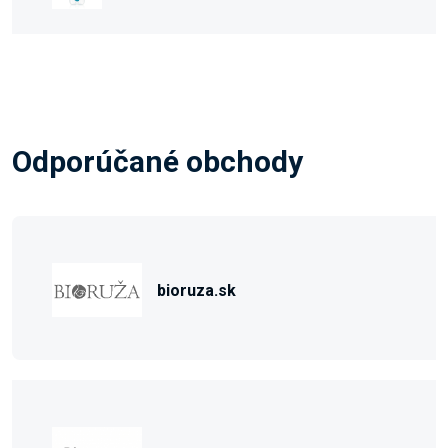
Odporúčané obchody
bioruza.sk