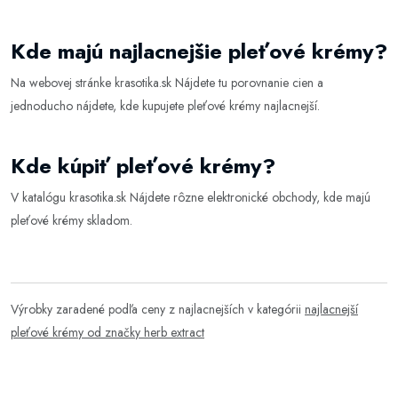
Kde majú najlacnejšie pleťové krémy?
Na webovej stránke
krasotika.sk
Nájdete tu porovnanie cien a
jednoducho nájdete, kde kupujete pleťové krémy najlacnejší.
Kde kúpiť pleťové krémy?
V katalógu
krasotika.sk
Nájdete rôzne elektronické obchody, kde majú
pleťové krémy skladom.
Výrobky zaradené podľa ceny z najlacnejších v kategórii
najlacnejší
pleťové krémy od značky herb extract