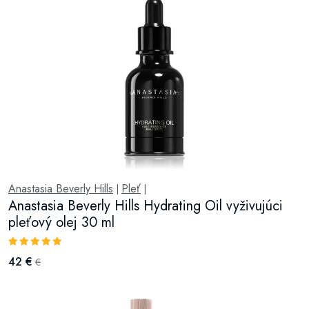
Anastasia Beverly Hills
Pleť
|
|
Anastasia Beverly Hills Hydrating Oil vyživujúci
pleťový olej 30 ml
42 €
€