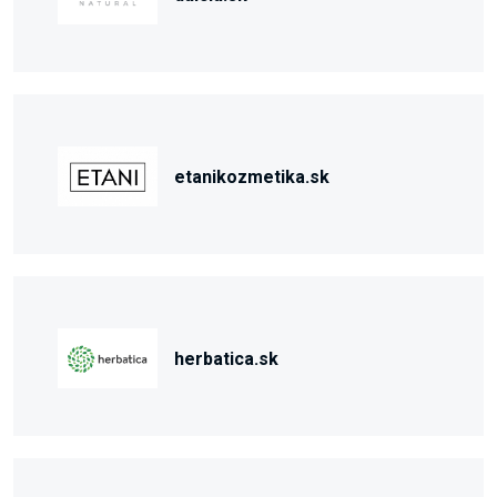
etanikozmetika.sk
herbatica.sk