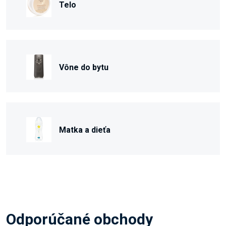
Telo
Vône do bytu
Matka a dieťa
Odporúčané obchody