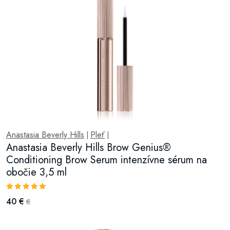
Anastasia Beverly Hills
Pleť
|
|
Anastasia Beverly Hills Brow Genius®
Conditioning Brow Serum intenzívne sérum na
obočie 3,5 ml
40 €
€