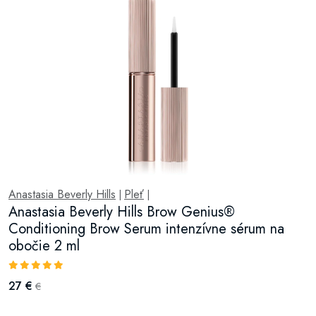
Anastasia Beverly Hills
Pleť
|
|
Anastasia Beverly Hills Brow Genius®
Conditioning Brow Serum intenzívne sérum na
obočie 2 ml
27 €
€