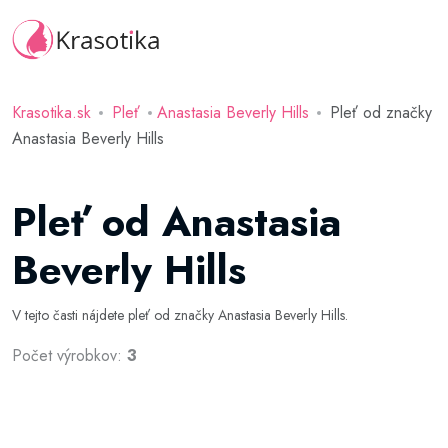
Krasotika.sk
Pleť
Anastasia Beverly Hills
Pleť od značky
Anastasia Beverly Hills
Pleť od Anastasia
Beverly Hills
V tejto časti nájdete pleť od značky Anastasia Beverly Hills.
Počet výrobkov:
3