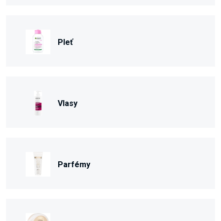
Pleť
Vlasy
Parfémy