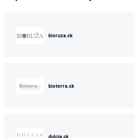
bioruza.sk
bioterra.sk
dulcia.sk