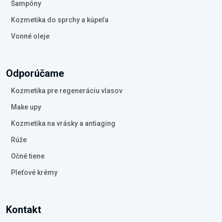
Šampóny
Kozmetika do sprchy a kúpeľa
Vonné oleje
Odporúčame
Kozmetika pre regeneráciu vlasov
Make upy
Kozmetika na vrásky a antiaging
Rúže
Očné tiene
Pleťové krémy
Kontakt