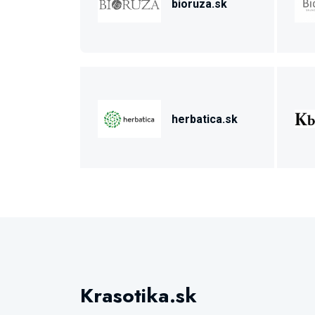
bioruza.sk
herbatica.sk
Krasotika.sk