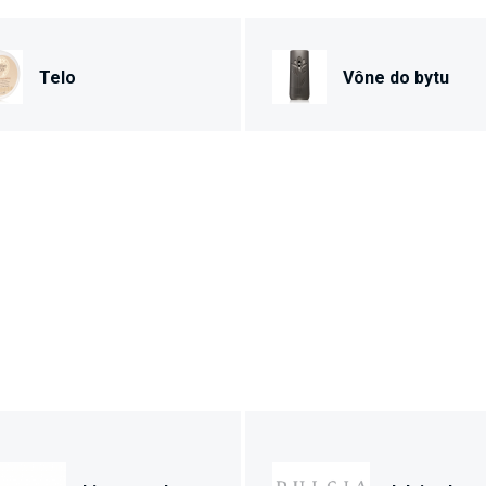
Telo
Vône do bytu