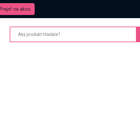
Prejsť na akciu