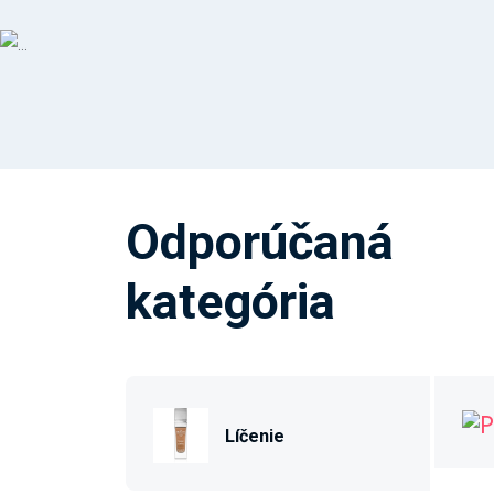
Odporúčaná
kategória
Líčenie