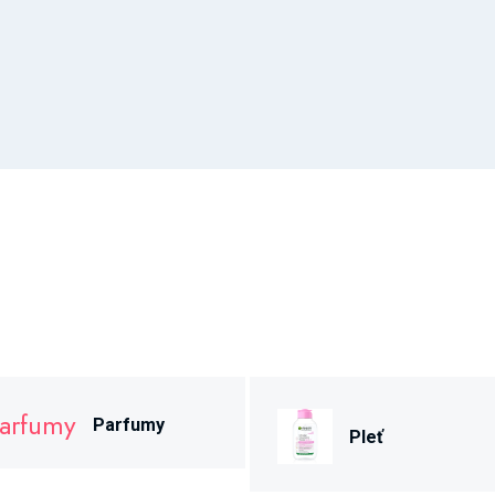
Parfumy
Pleť