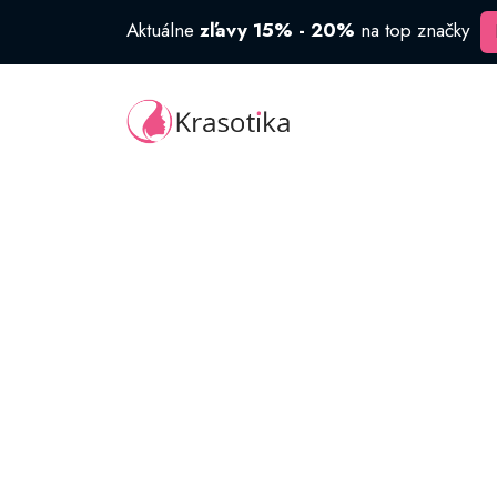
Aktuálne
zľavy 15% - 20%
na top značky