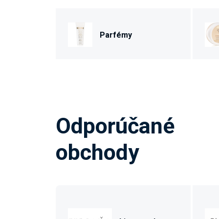
Parfémy
Odporúčané
obchody