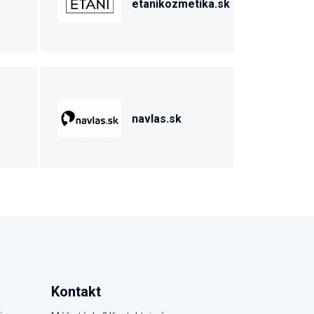
etanikozmetika.sk
navlas.sk
Kontakt