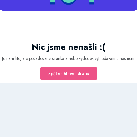
Nic jsme nenašli :(
Je nám líto, ale požadované stránka a nebo výsledek vyhledávání u nás není.
Zpět na hlavní stranu