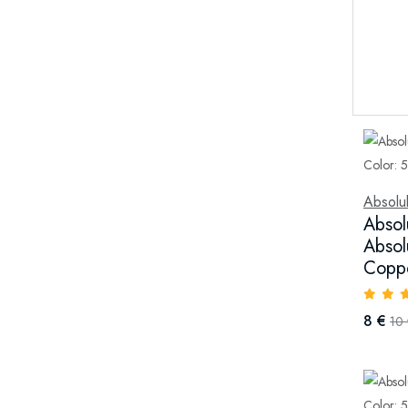
Absolu
Absol
Absol
Coppe
8 €
10