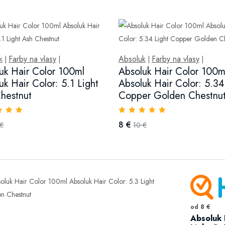
k
Farby na vlasy
Absoluk
Farby na vlasy
|
|
|
|
uk Hair Color 100ml
Absoluk Hair Color 100m
uk Hair Color: 5.1 Light
Absoluk Hair Color: 5.34
hestnut
Copper Golden Chestnu
8 €
 €
10 €
od 8 €
Absoluk 