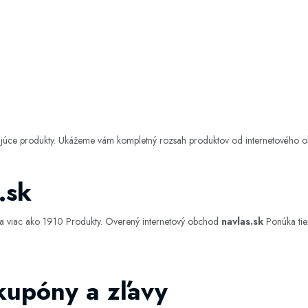
dujúce produkty. Ukážeme vám kompletný rozsah produktov od internetového
.sk
ka viac ako 1910 Produkty. Overený internetový obchod
navlas.sk
Ponúka tie
 kupóny a zľavy