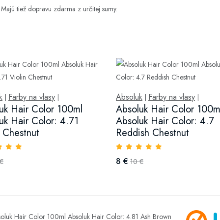
 Majú tiež dopravu zdarma z určitej sumy.
k
Farby na vlasy
Absoluk
Farby na vlasy
|
|
|
|
uk Hair Color 100ml
Absoluk Hair Color 100m
uk Hair Color: 4.71
Absoluk Hair Color: 4.7
n Chestnut
Reddish Chestnut
8 €
 €
10 €