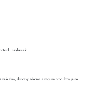
 obchodu
navlas.sk
ž veľa zliav, dopravy zdarma a väčšina produktov je na