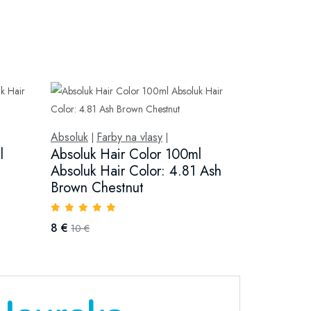
Absoluk
Farby na vlasy
|
|
l
Absoluk Hair Color 100ml
Absoluk Hair Color: 4.81 Ash
Brown Chestnut
8 €
10 €