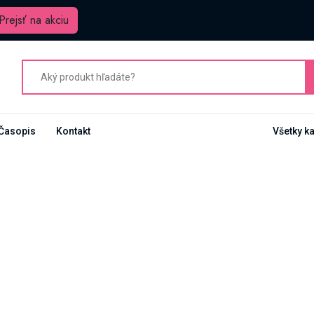
Prejsť na akciu
Časopis
Kontakt
Všetky k