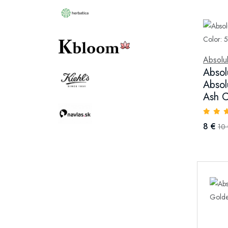
Absolu
Absol
Absol
Ash C
8 €
10