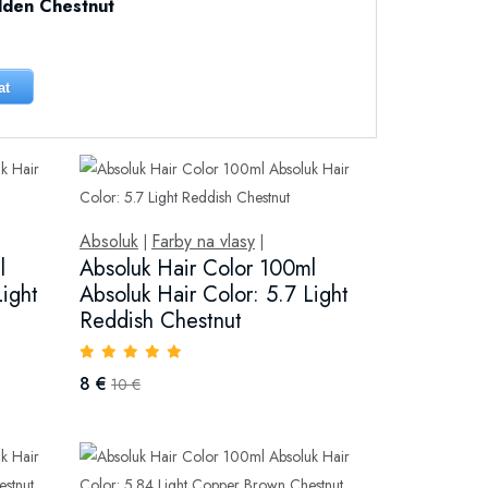
lden Chestnut
at
Absoluk
Farby na vlasy
|
|
l
Absoluk Hair Color 100ml
Light
Absoluk Hair Color: 5.7 Light
Reddish Chestnut
8 €
10 €