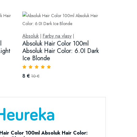
Absoluk
Farby na vlasy
|
|
l
Absoluk Hair Color 100ml
ight
Absoluk Hair Color: 6.0I Dark
Ice Blonde
8 €
10 €
Hair Color 100ml Absoluk Hair Color: