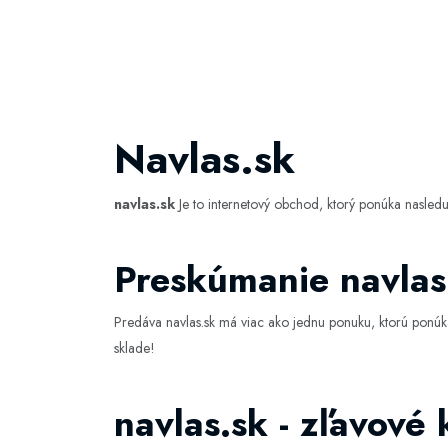
Navlas.sk
navlas.sk
Je to internetový obchod, ktorý ponúka nasle
Preskúmanie navlas
Predáva navlas.sk má viac ako jednu ponuku, ktorú ponú
sklade!
navlas.sk - zľavové