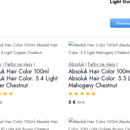
Light Go
Porovn
k
Farby na vlasy
Absoluk
Farby na vlasy
|
|
|
|
uk Hair Color 100ml
Absoluk Hair Color 100m
uk Hair Color: 5.4 Light
Absoluk Hair Color: 5.5 
r Chestnut
Mahogany Chestnut
8 €
 €
10 €