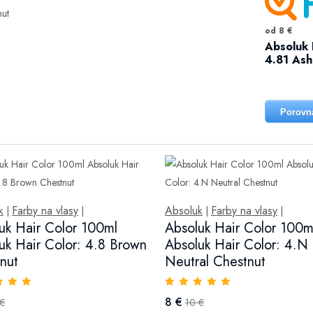
od 8 €
Absoluk 
4.81 Ash
Porovn
k
Farby na vlasy
Absoluk
Farby na vlasy
|
|
|
|
uk Hair Color 100ml
Absoluk Hair Color 100m
uk Hair Color: 4.8 Brown
Absoluk Hair Color: 4.N
nut
Neutral Chestnut
8 €
 €
10 €