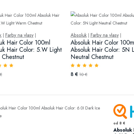
k
Farby na vlasy
Absoluk
Farby na vlasy
|
|
|
|
uk Hair Color 100ml
Absoluk Hair Color 100m
uk Hair Color: 5.W Light
Absoluk Hair Color: 5N L
 Chestnut
Neutral Chestnut
8 €
 €
10 €
od 8 €
Absoluk 