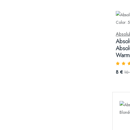
Absolu
Absol
Absol
Warm
8 €
10