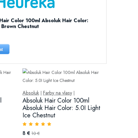
Hair Color 100ml Absoluk Hair Color:
 Brown Chestnut
at
Absoluk
Farby na vlasy
|
|
l
Absoluk Hair Color 100ml
Absoluk Hair Color: 5.0I Light
Ice Chestnut
8 €
10 €