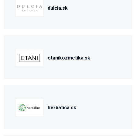
dulcia.sk
etanikozmetika.sk
herbatica.sk