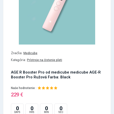
Značka:
Medicube
Kategória:
Prístroje na čistenie pleti
AGE R Booster Pro od medicube medicube AGE-R
Booster Pro Ružová Farba: Black
Naše hodnotenie :
229 €
0
0
0
0
DAYS
HRS
MIN
SEC