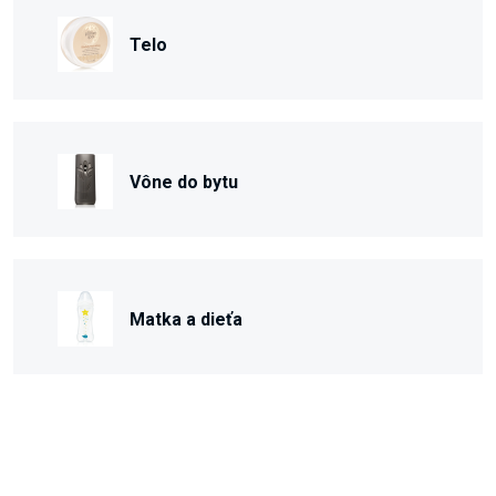
Telo
Vône do bytu
Matka a dieťa