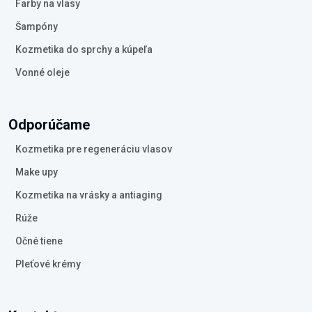
Farby na vlasy
Šampóny
Kozmetika do sprchy a kúpeľa
Vonné oleje
Odporúčame
Kozmetika pre regeneráciu vlasov
Make upy
Kozmetika na vrásky a antiaging
Rúže
Očné tiene
Pleťové krémy