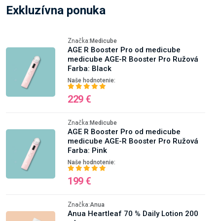
Exkluzívna ponuka
Značka:
Medicube
AGE R Booster Pro od medicube
medicube AGE-R Booster Pro Ružová
Farba: Black
Naše hodnotenie:
229 €
Značka:
Medicube
AGE R Booster Pro od medicube
medicube AGE-R Booster Pro Ružová
Farba: Pink
Naše hodnotenie:
199 €
Značka:
Anua
Anua Heartleaf 70 % Daily Lotion 200