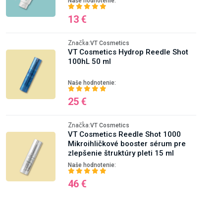
Naše hodnotenie:
13 €
Značka:
VT Cosmetics
VT Cosmetics Hydrop Reedle Shot
100hL 50 ml
Naše hodnotenie:
25 €
Značka:
VT Cosmetics
VT Cosmetics Reedle Shot 1000
Mikroihličkové booster sérum pre
zlepšenie štruktúry pleti 15 ml
Naše hodnotenie:
46 €