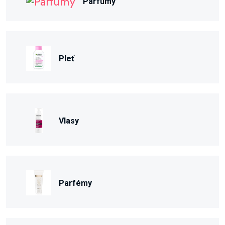
Parfumy
Pleť
Vlasy
Parfémy