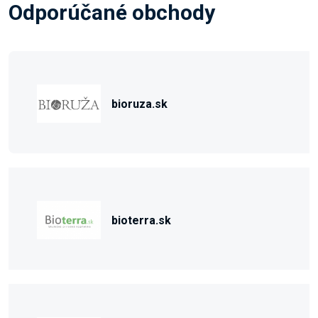
Odporúčané obchody
bioruza.sk
bioterra.sk