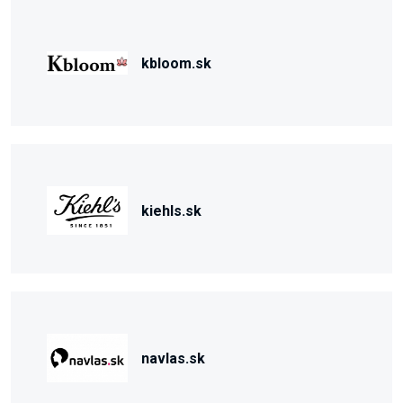
kbloom.sk
kiehls.sk
navlas.sk