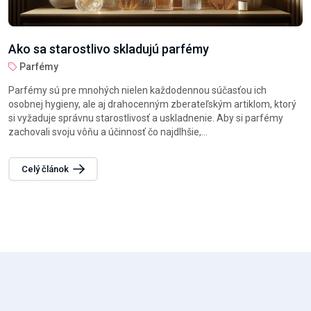
Ako sa starostlivo skladujú parfémy
Parfémy
Parfémy sú pre mnohých nielen každodennou súčasťou ich
osobnej hygieny, ale aj drahocenným zberateľským artiklom, ktorý
si vyžaduje správnu starostlivosť a uskladnenie. Aby si parfémy
zachovali svoju vôňu a účinnosť čo najdlhšie,...
Celý článok