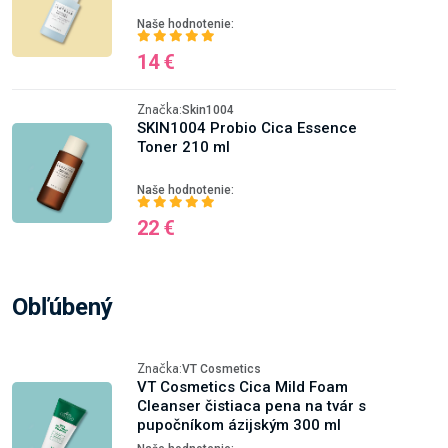
Naše hodnotenie:
14 €
Značka:
Skin1004
SKIN1004 Probio Cica Essence
Toner 210 ml
Naše hodnotenie:
22 €
Obľúbený
Značka:
VT Cosmetics
VT Cosmetics Cica Mild Foam
Cleanser čistiaca pena na tvár s
pupočníkom ázijským 300 ml