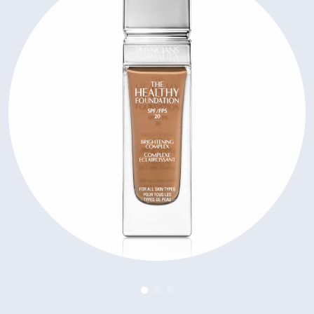
Zobrazenie parfumy