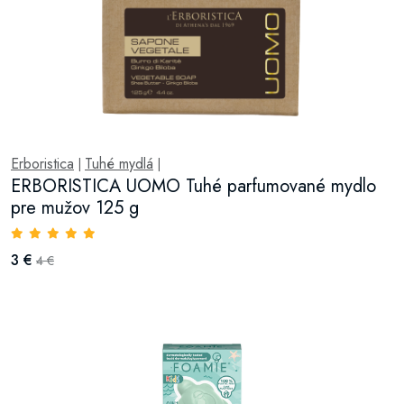
Erboristica
Tuhé mydlá
|
|
ERBORISTICA UOMO Tuhé parfumované mydlo
pre mužov 125 g
3 €
4 €