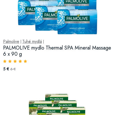
Palmolive
Tuhé mydlá
|
|
PALMOLIVE mydlo Thermal SPA Mineral Massage
6 x 90 g
5 €
6 €