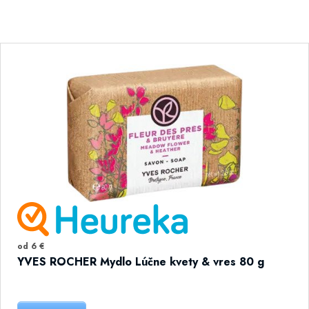
od 6 €
YVES ROCHER Mydlo Lúčne kvety & vres 80 g