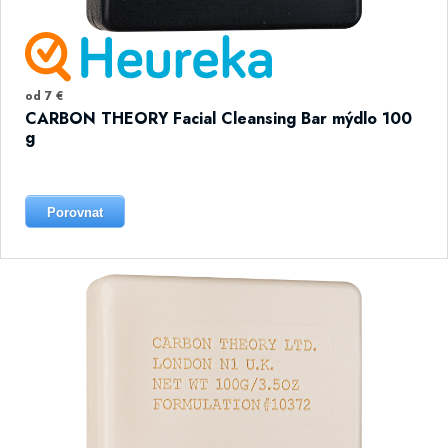
od 7 €
CARBON THEORY Facial Cleansing Bar mýdlo 100
g
Porovnat