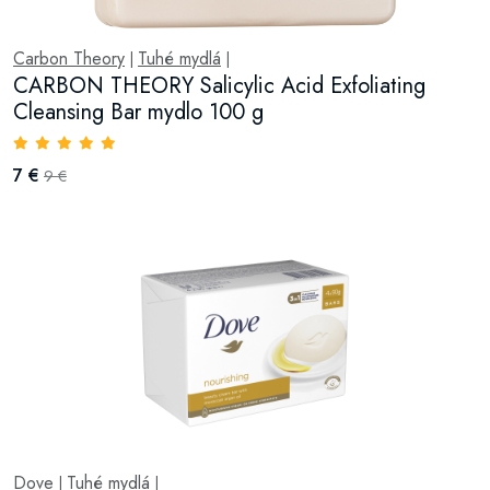
Carbon Theory
Tuhé mydlá
|
|
CARBON THEORY Salicylic Acid Exfoliating
Cleansing Bar mydlo 100 g
7 €
9 €
Dove
Tuhé mydlá
|
|