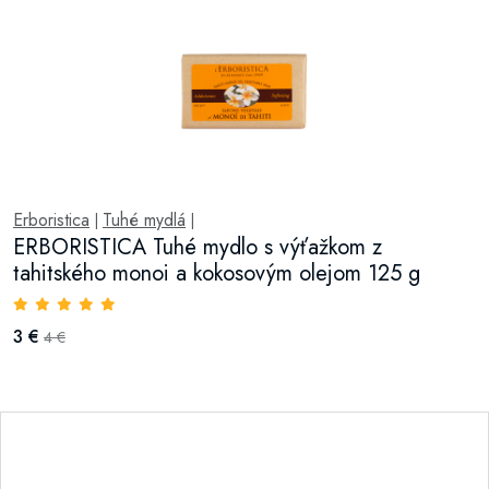
Erboristica
Tuhé mydlá
|
|
ERBORISTICA Tuhé mydlo s výťažkom z
tahitského monoi a kokosovým olejom 125 g
3 €
4 €