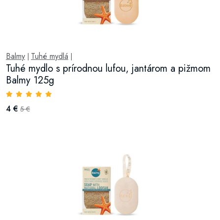
Balmy
Tuhé mydlá
|
|
Tuhé mydlo s prírodnou lufou, jantárom a pižmom
Balmy 125g
4 €
5 €