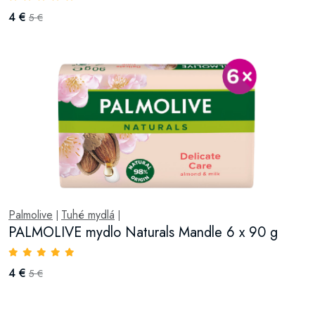
4 €
5 €
Palmolive
Tuhé mydlá
|
|
PALMOLIVE mydlo Naturals Mandle 6 x 90 g
4 €
5 €