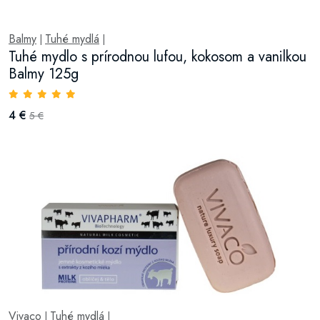
Balmy
Tuhé mydlá
|
|
Tuhé mydlo s prírodnou lufou, kokosom a vanilkou
Balmy 125g
4 €
5 €
Vivaco
Tuhé mydlá
|
|