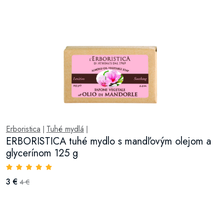
Erboristica
Tuhé mydlá
|
|
ERBORISTICA tuhé mydlo s mandľovým olejom a
glycerínom 125 g
3 €
4 €