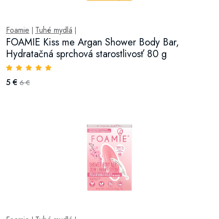
Foamie
Tuhé mydlá
|
|
FOAMIE Kiss me Argan Shower Body Bar,
Hydratačná sprchová starostlivosť 80 g
5 €
6 €