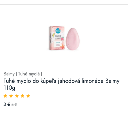
Balmy
Tuhé mydlá
|
|
Tuhé mydlo do kúpeľa jahodová limonáda Balmy
110g
3 €
4 €