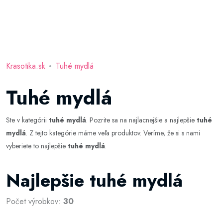
Krasotika.sk
Tuhé mydlá
Tuhé mydlá
Ste v kategórii
tuhé mydlá
. Pozrite sa na najlacnejšie a najlepšie
tuhé
mydlá
. Z tejto kategórie máme veľa produktov. Veríme, že si s nami
vyberiete to najlepšie
tuhé mydlá
.
Najlepšie tuhé mydlá
Počet výrobkov:
30