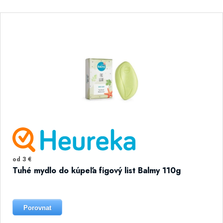
od 3 €
Tuhé mydlo do kúpeľa figový list Balmy 110g
Porovnat