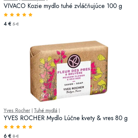
VIVACO Kozie mydlo tuhé zvláčňujúce 100 g
4 €
5 €
Yves Rocher
Tuhé mydlá
|
|
YVES ROCHER Mydlo Lúčne kvety & vres 80 g
6 €
8 €