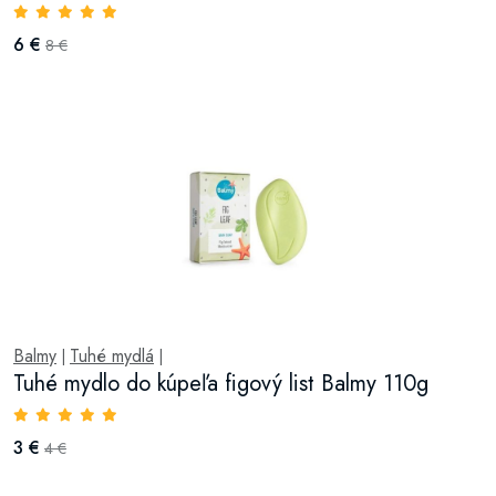
6 €
8 €
Balmy
Tuhé mydlá
|
|
Tuhé mydlo do kúpeľa figový list Balmy 110g
3 €
4 €