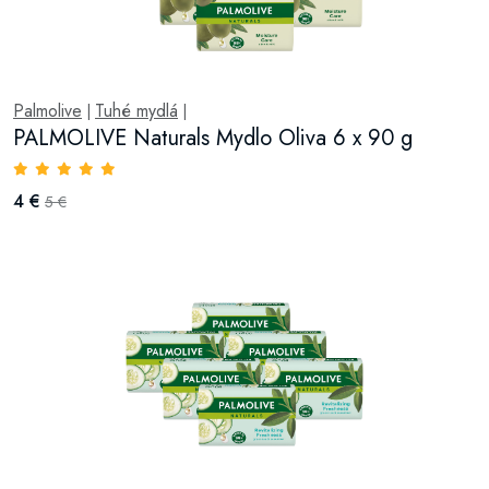
Palmolive
Tuhé mydlá
|
|
PALMOLIVE Naturals Mydlo Oliva 6 x 90 g
4 €
5 €