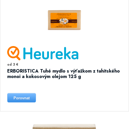
od 3 €
ERBORISTICA Tuhé mydlo s výťažkom z tahitského
monoi a kokosovým olejom 125 g
Porovnat