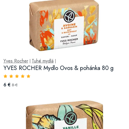
Yves Rocher
Tuhé mydlá
|
|
YVES ROCHER Mydlo Ovos & pohánka 80 g
6 €
8 €