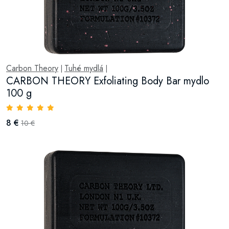
Carbon Theory
Tuhé mydlá
|
|
CARBON THEORY Exfoliating Body Bar mydlo
100 g
8 €
10 €