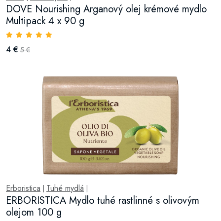
DOVE Nourishing Arganový olej krémové mydlo
Multipack 4 x 90 g
4 €
5 €
Erboristica
Tuhé mydlá
|
|
ERBORISTICA Mydlo tuhé rastlinné s olivovým
olejom 100 g