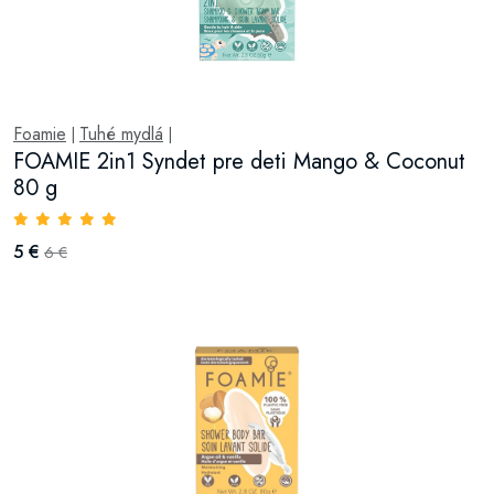
Foamie
Tuhé mydlá
|
|
FOAMIE 2in1 Syndet pre deti Mango & Coconut
80 g
5 €
6 €