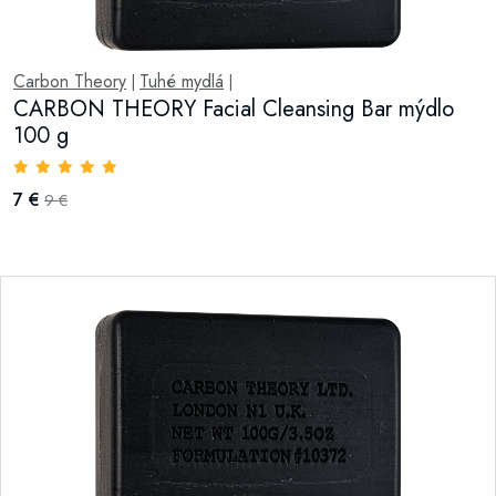
Carbon Theory
Tuhé mydlá
|
|
CARBON THEORY Facial Cleansing Bar mýdlo
100 g
7 €
9 €