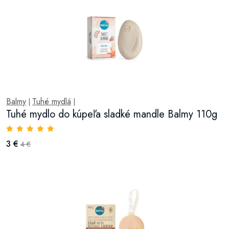
Balmy
Tuhé mydlá
|
|
Tuhé mydlo do kúpeľa sladké mandle Balmy 110g
3 €
4 €