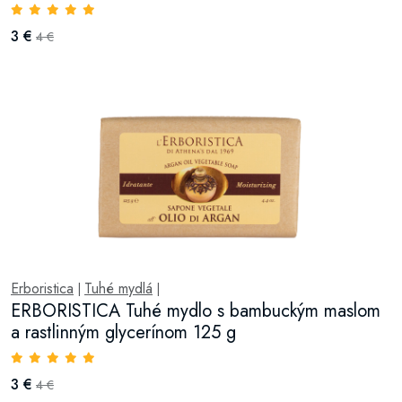
3 €
4 €
Erboristica
Tuhé mydlá
|
|
ERBORISTICA Tuhé mydlo s bambuckým maslom
a rastlinným glycerínom 125 g
3 €
4 €