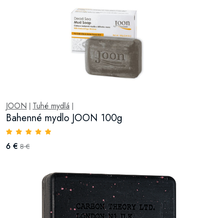
JOON
Tuhé mydlá
|
|
Bahenné mydlo JOON 100g
6 €
8 €