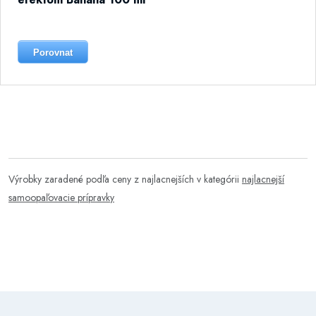
Porovnat
Výrobky zaradené podľa ceny z najlacnejších v kategórii
najlacnejší
samoopaľovacie prípravky