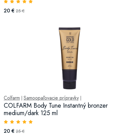
20 €
25 €
Colfarm
Samoopaľovacie prípravky
|
|
COLFARM Body Tune Instantný bronzer
medium/dark 125 ml
20 €
25 €