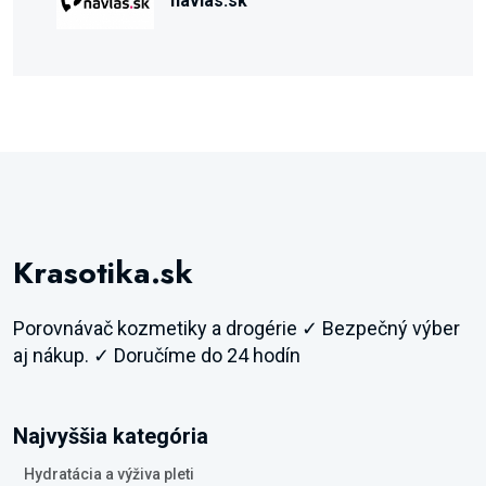
navlas.sk
Krasotika.sk
Porovnávač kozmetiky a drogérie ✓ Bezpečný výber
aj nákup. ✓ Doručíme do 24 hodín
Najvyššia kategória
Hydratácia a výživa pleti