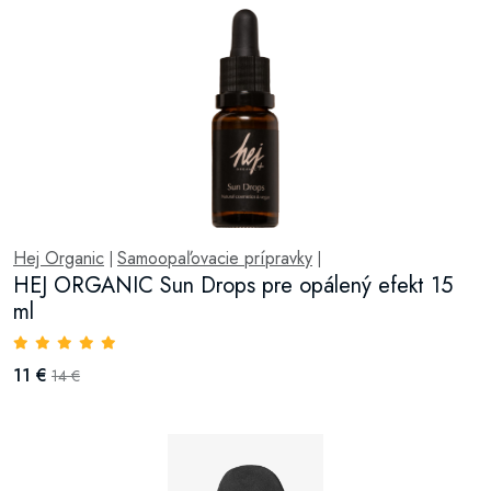
Hej Organic
Samoopaľovacie prípravky
|
|
HEJ ORGANIC Sun Drops pre opálený efekt 15
ml
11 €
14 €