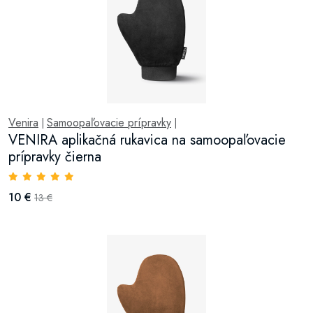
Venira
Samoopaľovacie prípravky
|
|
VENIRA aplikačná rukavica na samoopaľovacie
prípravky čierna
10 €
13 €