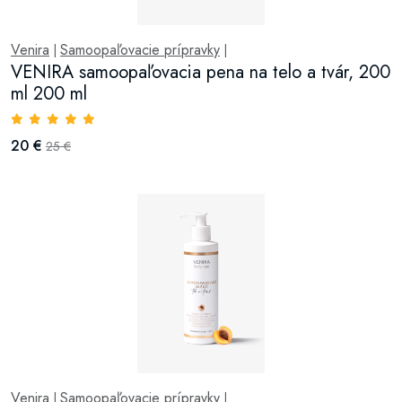
Venira
Samoopaľovacie prípravky
|
|
VENIRA samoopaľovacia pena na telo a tvár, 200
ml 200 ml
20 €
25 €
Venira
Samoopaľovacie prípravky
|
|