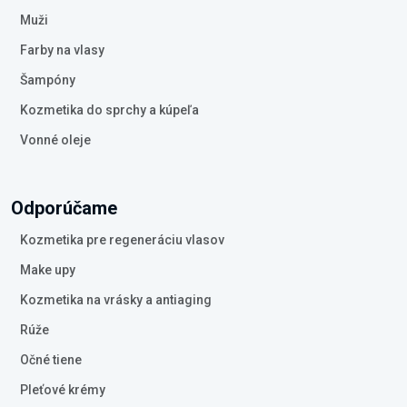
Muži
Farby na vlasy
Šampóny
Kozmetika do sprchy a kúpeľa
Vonné oleje
Odporúčame
Kozmetika pre regeneráciu vlasov
Make upy
Kozmetika na vrásky a antiaging
Rúže
Očné tiene
Pleťové krémy