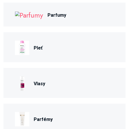
Parfumy
Pleť
Vlasy
Parfémy