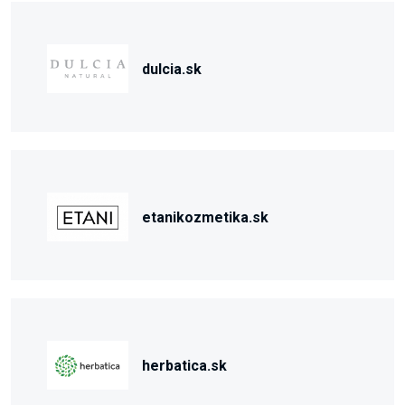
dulcia.sk
etanikozmetika.sk
herbatica.sk