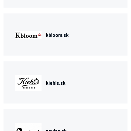
kbloom.sk
kiehls.sk