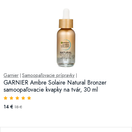
Garnier
Samoopaľovacie prípravky
|
|
GARNIER Ambre Solaire Natural Bronzer
samoopaľovacie kvapky na tvár, 30 ml
14 €
18 €