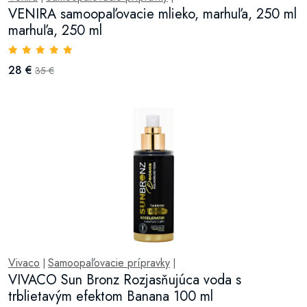
VENIRA samoopaľovacie mlieko, marhuľa, 250 ml
marhuľa, 250 ml
28 €
35 €
Vivaco
Samoopaľovacie prípravky
|
|
VIVACO Sun Bronz Rozjasňujúca voda s
trblietavým efektom Banana 100 ml