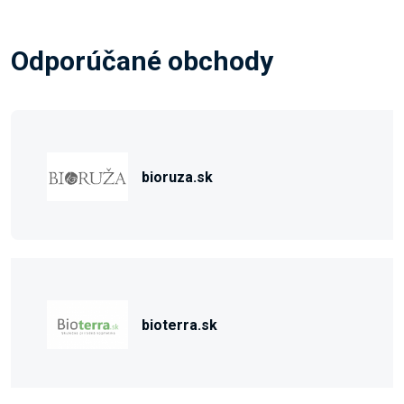
Odporúčané obchody
bioruza.sk
bioterra.sk