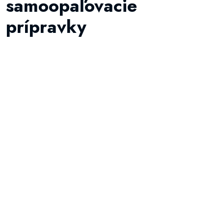
samoopaľovacie
prípravky