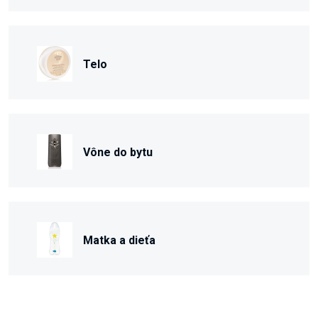
Telo
Vône do bytu
Matka a dieťa