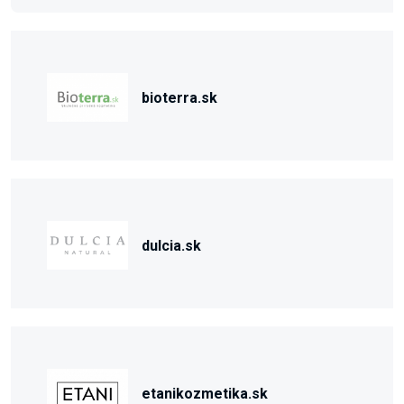
bioterra.sk
dulcia.sk
etanikozmetika.sk