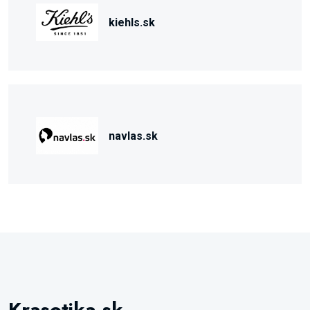
kiehls.sk
navlas.sk
Krasotika.sk