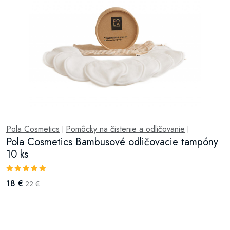
Pola Cosmetics
Pomôcky na čistenie a odličovanie
|
|
Pola Cosmetics Bambusové odličovacie tampóny
10 ks
18 €
22 €