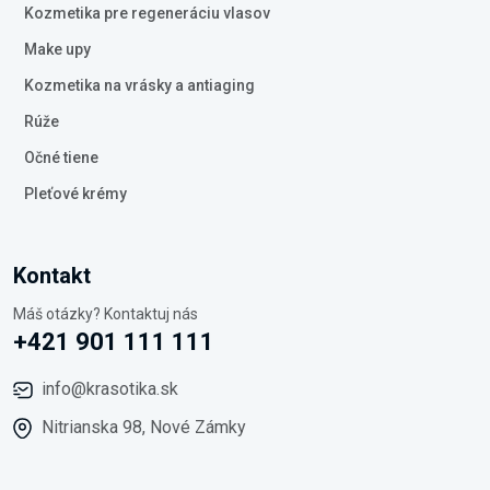
Kozmetika pre regeneráciu vlasov
Make upy
Kozmetika na vrásky a antiaging
Rúže
Očné tiene
Pleťové krémy
Kontakt
Máš otázky? Kontaktuj nás
+421 901 111 111
info@krasotika.sk
Nitrianska 98, Nové Zámky