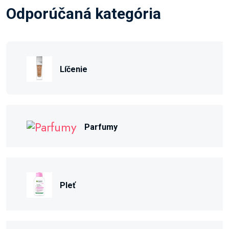
Odporúčaná kategória
Líčenie
Parfumy
Pleť