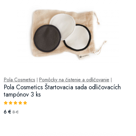
Pola Cosmetics
Pomôcky na čistenie a odličovanie
|
|
Pola Cosmetics Štartovacia sada odličovacích
tampónov 3 ks
6 €
8 €