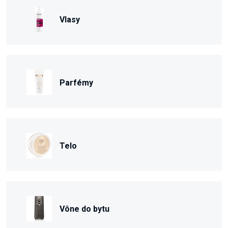
Vlasy
Parfémy
Telo
Vône do bytu