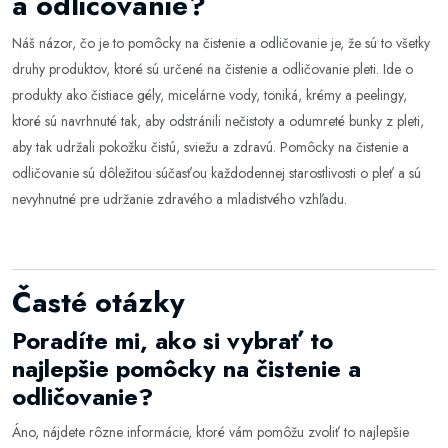
a odličovanie?
Náš názor, čo je to pomôcky na čistenie a odličovanie je, že sú to všetky
druhy produktov, ktoré sú určené na čistenie a odličovanie pleti. Ide o
produkty ako čistiace gély, micelárne vody, toniká, krémy a peelingy,
ktoré sú navrhnuté tak, aby odstránili nečistoty a odumreté bunky z pleti,
aby tak udržali pokožku čistú, sviežu a zdravú. Pomôcky na čistenie a
odličovanie sú dôležitou súčasťou každodennej starostlivosti o pleť a sú
nevyhnutné pre udržanie zdravého a mladistvého vzhľadu.
Časté otázky
Poradíte mi, ako si vybrať to
najlepšie pomôcky na čistenie a
odličovanie?
Áno, nájdete rôzne informácie, ktoré vám pomôžu zvoliť to najlepšie