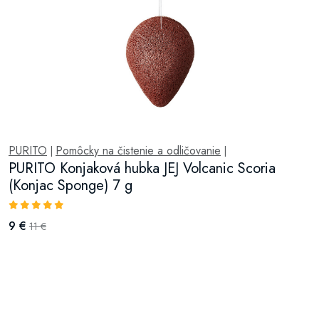
PURITO
Pomôcky na čistenie a odličovanie
|
|
PURITO Konjaková hubka JEJ Volcanic Scoria
(Konjac Sponge) 7 g
9 €
11 €