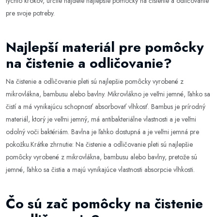
týchto krokov, určite nájdete najlepšie pomôcky na čistenie a odličovanie
pre svoje potreby.
Najlepší materiál pre pomôcky
na čistenie a odličovanie?
Na čistenie a odličovanie pleti sú najlepšie pomôcky vyrobené z
mikrovlákna, bambusu alebo bavlny. Mikrovlákno je veľmi jemné, ľahko sa
čistí a má vynikajúcu schopnosť absorbovať vlhkosť. Bambus je prírodný
materiál, ktorý je veľmi jemný, má antibakteriálne vlastnosti a je veľmi
odolný voči baktériám. Bavlna je ľahko dostupná a je veľmi jemná pre
pokožku.Krátke zhrnutie: Na čistenie a odličovanie pleti sú najlepšie
pomôcky vyrobené z mikrovlákna, bambusu alebo bavlny, pretože sú
jemné, ľahko sa čistia a majú vynikajúce vlastnosti absorpcie vlhkosti.
Čo sú zač pomôcky na čistenie