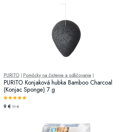
PURITO
Pomôcky na čistenie a odličovanie
|
|
PURITO Konjaková hubka Bamboo Charcoal
(Konjac Sponge) 7 g
9 €
11 €