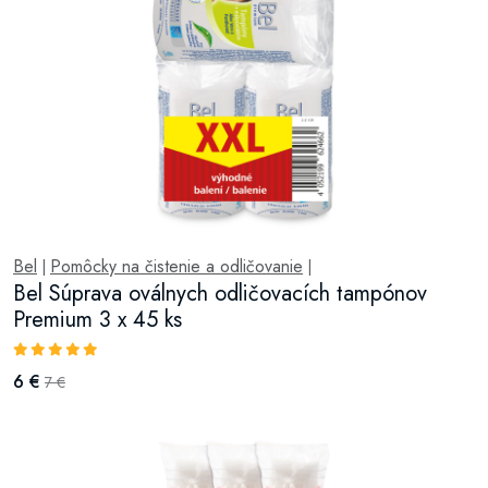
Bel
Pomôcky na čistenie a odličovanie
|
|
Bel Súprava oválnych odličovacích tampónov
Premium 3 x 45 ks
6 €
7 €