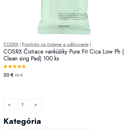
COSRX
Pomôcky na čistenie a odličovanie
|
|
COSRX Čistiace vankúšiky Pure Fit Cica Low Ph (
Clean sing Pad) 100 ks
20 €
25 €
<
1
>
Kategória