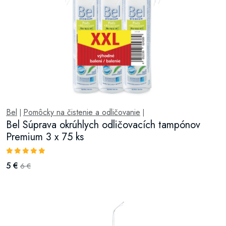
Bel
Pomôcky na čistenie a odličovanie
|
|
Bel Súprava okrúhlych odličovacích tampónov
Premium 3 x 75 ks
5 €
6 €