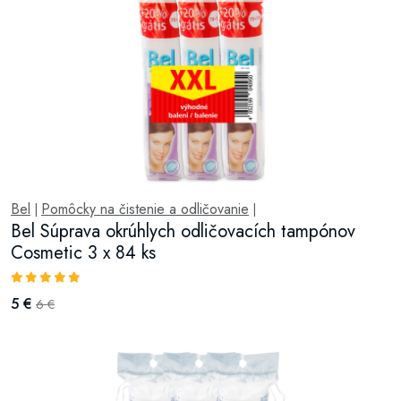
Bel
Pomôcky na čistenie a odličovanie
|
|
Bel Súprava okrúhlych odličovacích tampónov
Cosmetic 3 x 84 ks
5 €
6 €