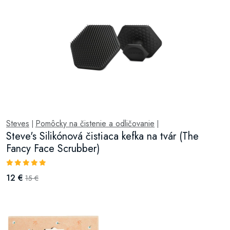
Steves
Pomôcky na čistenie a odličovanie
|
|
Steve's Silikónová čistiaca kefka na tvár (The
Fancy Face Scrubber)
12 €
15 €