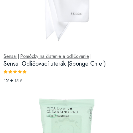
Sensai
Pomôcky na čistenie a odličovanie
|
|
Sensai Odličovací uterák (Sponge Chief)
12 €
15 €