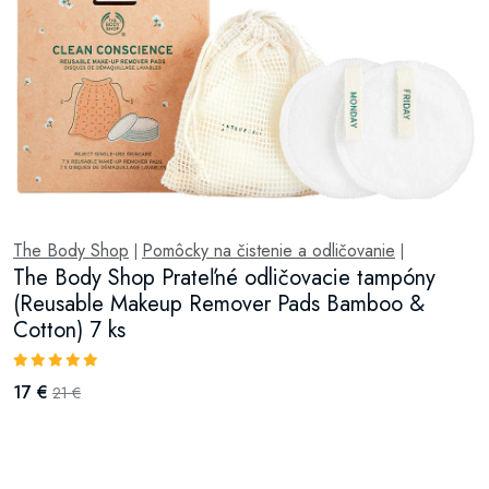
The Body Shop
Pomôcky na čistenie a odličovanie
|
|
The Body Shop Prateľné odličovacie tampóny
(Reusable Makeup Remover Pads Bamboo &
Cotton) 7 ks
17 €
21 €