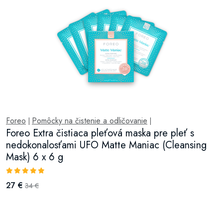
Foreo
Pomôcky na čistenie a odličovanie
|
|
Foreo Extra čistiaca pleťová maska pre pleť s
nedokonalosťami UFO Matte Maniac (Cleansing
Mask) 6 x 6 g
27 €
34 €