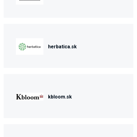
herbatica.sk
kbloom.sk