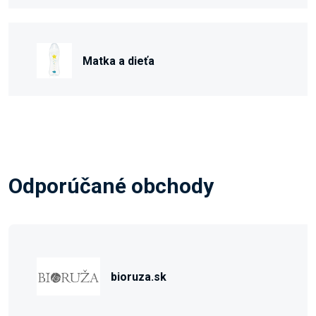
Matka a dieťa
Odporúčané obchody
bioruza.sk