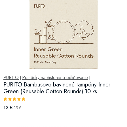
PURITO
Pomôcky na čistenie a odličovanie
|
|
PURITO Bambusovo-bavlnené tampóny Inner
Green (Reusable Cotton Rounds) 10 ks
12 €
15 €