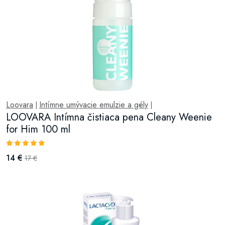
Loovara
Intímne umývacie emulzie a gély
|
|
LOOVARA Intímna čistiaca pena Cleany Weenie
for Him 100 ml
14 €
17 €