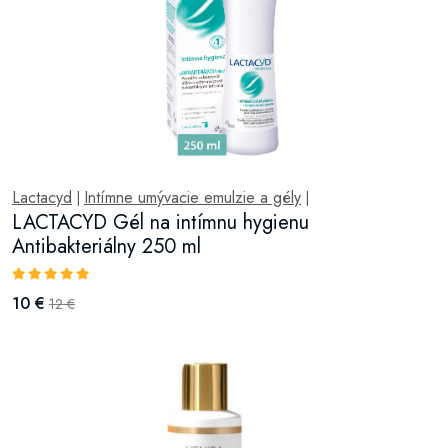
Lactacyd
Intímne umývacie emulzie a gély
|
|
LACTACYD Gél na intímnu hygienu
Antibakteriálny 250 ml
10 €
12 €