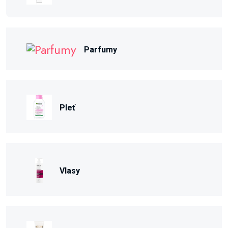
Parfumy
Pleť
Vlasy