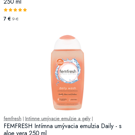
250 ml
7 €
9 €
femfresh
Intímne umývacie emulzie a gély
|
|
FEMFRESH Intímna umývacia emulzia Daily - s
aloe vera 250 ml