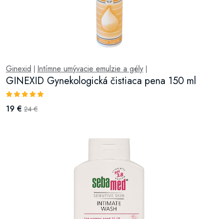
Ginexid
Intímne umývacie emulzie a gély
|
|
GINEXID Gynekologická čistiaca pena 150 ml
19 €
24 €