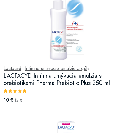
Lactacyd
Intímne umývacie emulzie a gély
|
|
LACTACYD Intímna umývacia emulzia s
prebiotikami Pharma Prebiotic Plus 250 ml
10 €
12 €