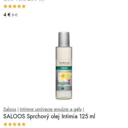
4 €
5 €
Saloos
Intímne umývacie emulzie a gély
|
|
SALOOS Sprchový olej Intimia 125 ml