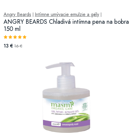
Angry Beards
Intímne umývacie emulzie a gély
|
|
ANGRY BEARDS Chladivá intímna pena na bobra
150 ml
13 €
16 €