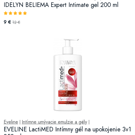
IDELYN BELIEMA Expert Intimate gel 200 ml
9 €
12 €
Eveline
Intímne umývacie emulzie a gély
|
|
EVELINE LactiMED Intímny gél na upokojenie 3v1