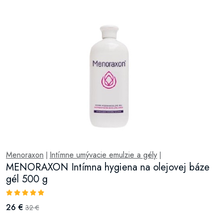
Menoraxon
Intímne umývacie emulzie a gély
|
|
MENORAXON Intímna hygiena na olejovej báze
gél 500 g
26 €
32 €