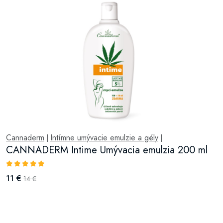
Cannaderm
Intímne umývacie emulzie a gély
|
|
CANNADERM Intime Umývacia emulzia 200 ml
11 €
14 €