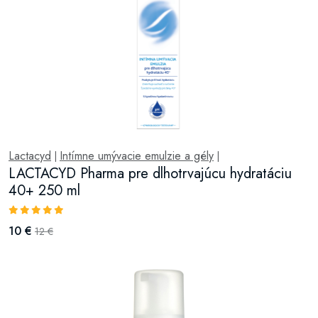
Lactacyd
Intímne umývacie emulzie a gély
|
|
LACTACYD Pharma pre dlhotrvajúcu hydratáciu
40+ 250 ml
10 €
12 €