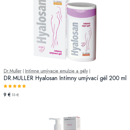
Dr.Muller
Intímne umývacie emulzie a gély
|
|
DR.MULLER Hyalosan Intímny umývací gél 200 ml
9 €
11 €