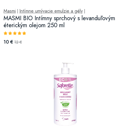
Masmi
Intímne umývacie emulzie a gély
|
|
MASMI BIO Intímny sprchový s levanduľovým
éterickým olejom 250 ml
10 €
12 €