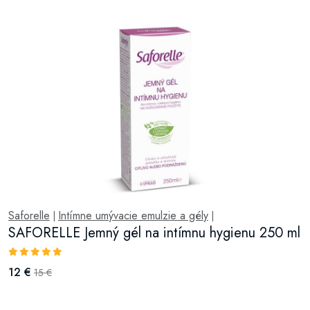
Saforelle
Intímne umývacie emulzie a gély
|
|
SAFORELLE Jemný gél na intímnu hygienu 250 ml
12 €
15 €