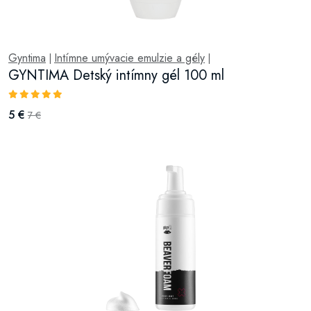
Gyntima
Intímne umývacie emulzie a gély
|
|
GYNTIMA Detský intímny gél 100 ml
5 €
7 €