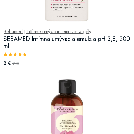
Sebamed
Intímne umývacie emulzie a gély
|
|
SEBAMED Intímna umývacia emulzia pH 3,8, 200
ml
8 €
9 €