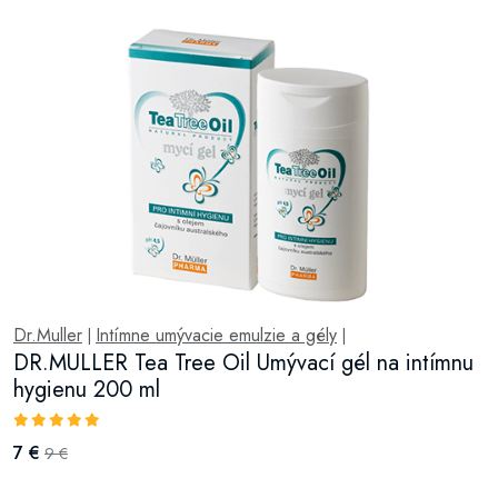
Dr.Muller
Intímne umývacie emulzie a gély
|
|
DR.MULLER Tea Tree Oil Umývací gél na intímnu
hygienu 200 ml
7 €
9 €