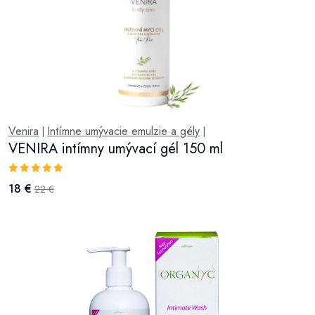
Venira
Intímne umývacie emulzie a gély
|
|
VENIRA intímny umývací gél 150 ml
18 €
22 €