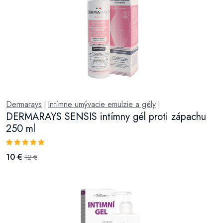
Dermarays
Intímne umývacie emulzie a gély
|
|
DERMARAYS SENSIS intímny gél proti zápachu
250 ml
10 €
12 €