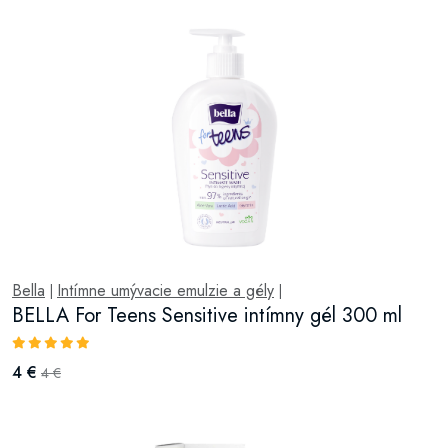
Bella
Intímne umývacie emulzie a gély
|
|
BELLA For Teens Sensitive intímny gél 300 ml
4 €
4 €