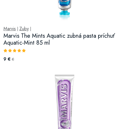
Marvis
Zuby
|
|
Marvis The Mints Aquatic zubná pasta príchuť
Aquatic-Mint 85 ml
9 €
€