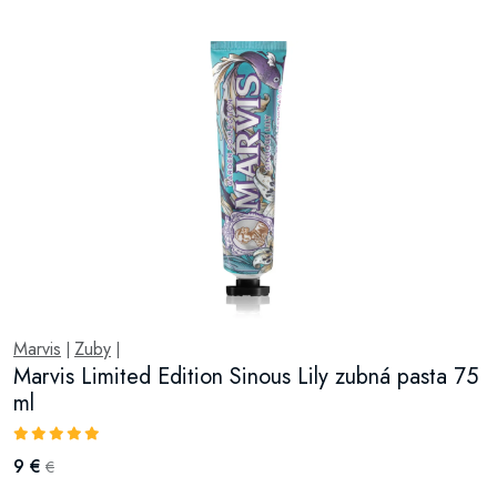
Marvis
Zuby
|
|
Marvis Limited Edition Sinous Lily zubná pasta 75
ml
9 €
€