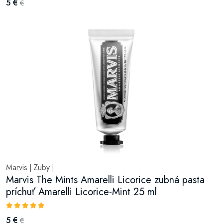
5 €
€
Marvis
Zuby
|
|
Marvis The Mints Amarelli Licorice zubná pasta
príchuť Amarelli Licorice-Mint 25 ml
5 €
€