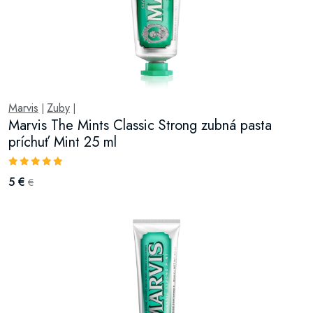
Marvis
Zuby
|
|
Marvis The Mints Classic Strong zubná pasta
príchuť Mint 25 ml
5 €
€