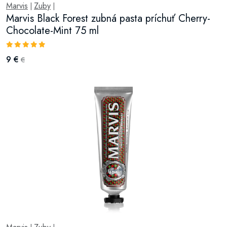
Marvis
Zuby
|
|
Marvis Black Forest zubná pasta príchuť Cherry-
Chocolate-Mint 75 ml
9 €
€