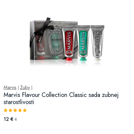
Marvis
Zuby
|
|
Marvis Flavour Collection Classic sada zubnej
starostlivosti
12 €
€