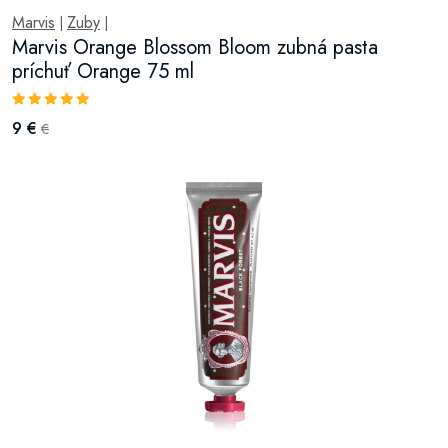
Marvis
Zuby
|
|
Marvis Orange Blossom Bloom zubná pasta
príchuť Orange 75 ml
9 €
€