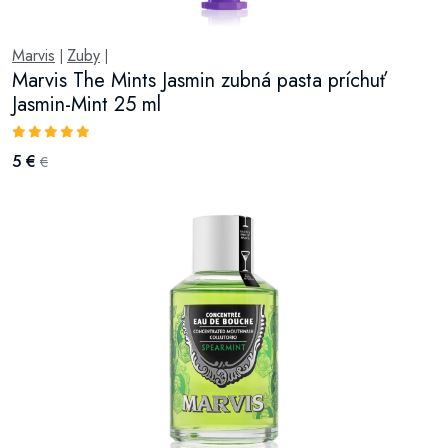
Marvis
Zuby
|
|
Marvis The Mints Jasmin zubná pasta príchuť
Jasmin-Mint 25 ml
5 €
€