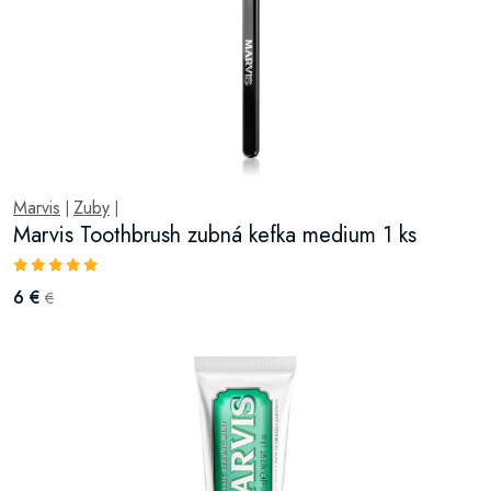
Marvis
Zuby
|
|
Marvis Toothbrush zubná kefka medium 1 ks
6 €
€