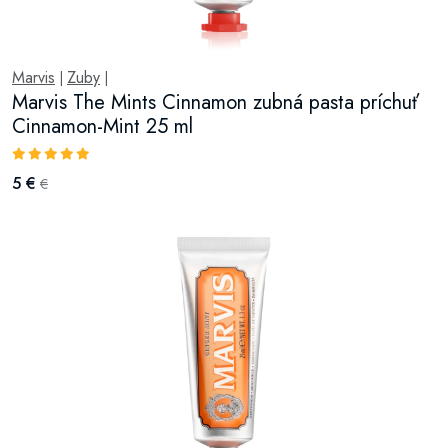
Marvis
Zuby
|
|
Marvis The Mints Cinnamon zubná pasta príchuť
Cinnamon-Mint 25 ml
5 €
€