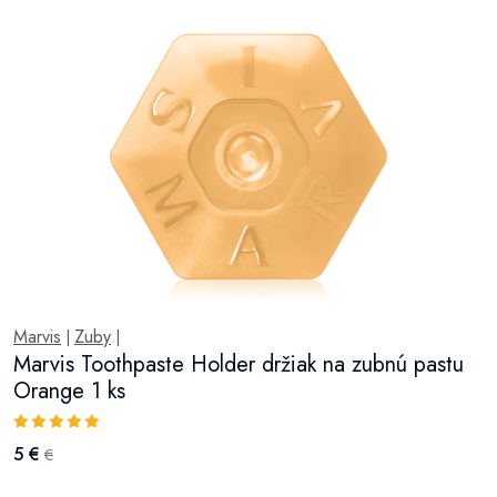
Marvis
Zuby
|
|
Marvis Toothpaste Holder držiak na zubnú pastu
Orange 1 ks
5 €
€