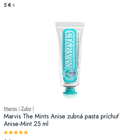
5 €
€
Marvis
Zuby
|
|
Marvis The Mints Anise zubná pasta príchuť
Anise-Mint 25 ml