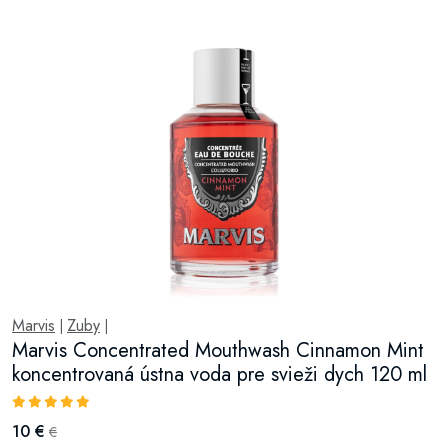
Marvis
Zuby
|
|
Marvis Concentrated Mouthwash Cinnamon Mint
koncentrovaná ústna voda pre svieži dych 120 ml
10 €
€