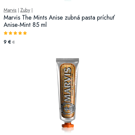
Marvis
Zuby
|
|
Marvis The Mints Anise zubná pasta príchuť
Anise-Mint 85 ml
9 €
€