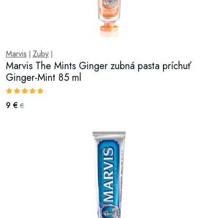
Marvis
Zuby
|
|
Marvis The Mints Ginger zubná pasta príchuť
Ginger-Mint 85 ml
9 €
€