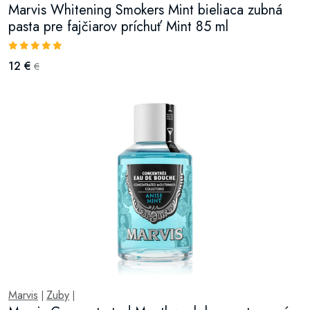
Marvis Whitening Smokers Mint bieliaca zubná
pasta pre fajčiarov príchuť Mint 85 ml
12 €
€
Marvis
Zuby
|
|