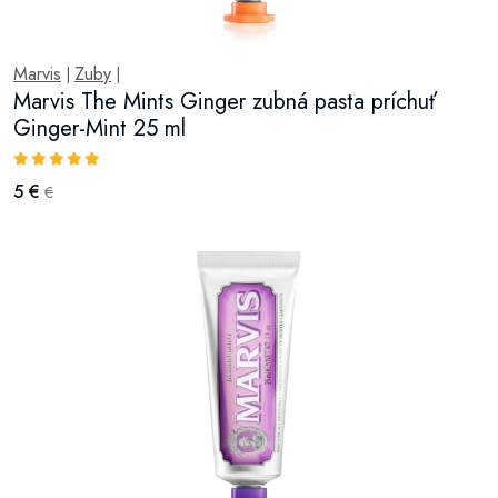
Marvis
Zuby
|
|
Marvis The Mints Ginger zubná pasta príchuť
Ginger-Mint 25 ml
5 €
€