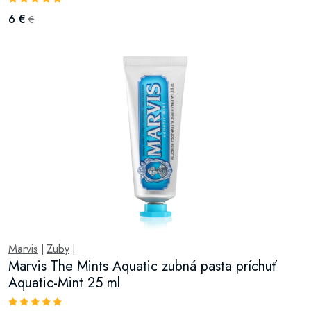
6 €
€
Marvis
Zuby
|
|
Marvis The Mints Aquatic zubná pasta príchuť
Aquatic-Mint 25 ml