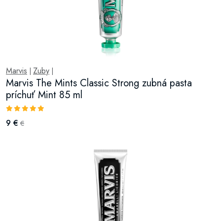
Marvis
Zuby
|
|
Marvis The Mints Classic Strong zubná pasta
príchuť Mint 85 ml
9 €
€