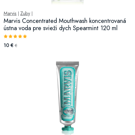
Marvis
Zuby
|
|
Marvis Concentrated Mouthwash koncentrovaná
ústna voda pre svieži dych Spearmint 120 ml
10 €
€