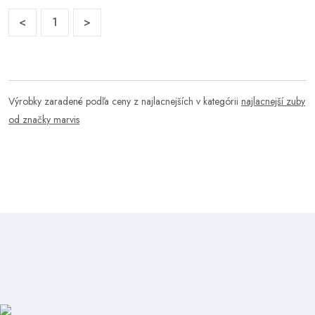
<
1
>
Výrobky zaradené podľa ceny z najlacnejších v kategórii
najlacnejší zuby
od značky marvis