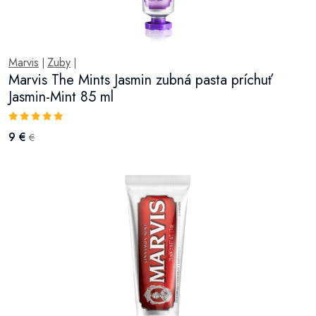
Marvis
Zuby
|
|
Marvis The Mints Jasmin zubná pasta príchuť
Jasmin-Mint 85 ml
9 €
€