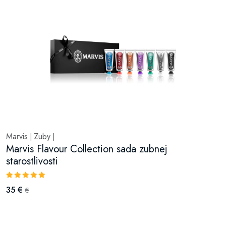
Marvis
Zuby
|
|
Marvis Flavour Collection sada zubnej
starostlivosti
35 €
€