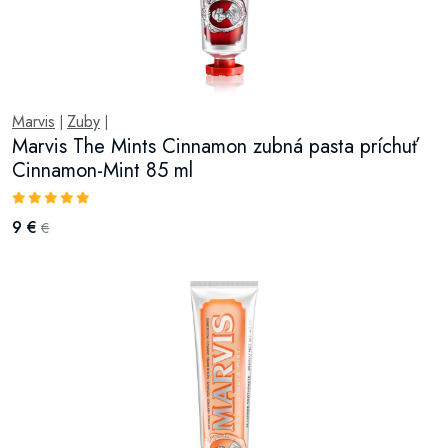
Marvis
Zuby
|
|
Marvis The Mints Cinnamon zubná pasta príchuť
Cinnamon-Mint 85 ml
9 €
€