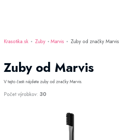
Krasotika.sk
Zuby
Marvis
Zuby od značky Marvis
Zuby od Marvis
V tejto časti nájdete zuby od značky Marvis.
Počet výrobkov:
30