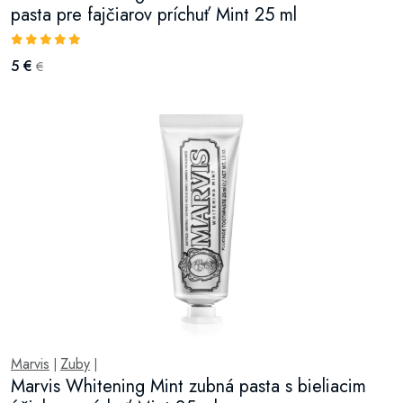
pasta pre fajčiarov príchuť Mint 25 ml
5 €
€
Marvis
Zuby
|
|
Marvis Whitening Mint zubná pasta s bieliacim