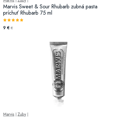
Marvis
Zuby
|
|
Marvis Sweet & Sour Rhubarb zubná pasta
príchuť Rhubarb 75 ml
9 €
€
Marvis
Zuby
|
|