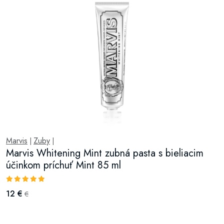
Marvis
Zuby
|
|
Marvis Whitening Mint zubná pasta s bieliacim
účinkom príchuť Mint 85 ml
12 €
€