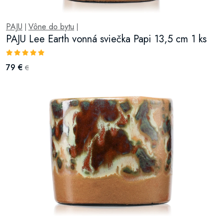
PAJU
Vône do bytu
|
|
PAJU Lee Earth vonná sviečka Papi 13,5 cm 1 ks
79 €
€