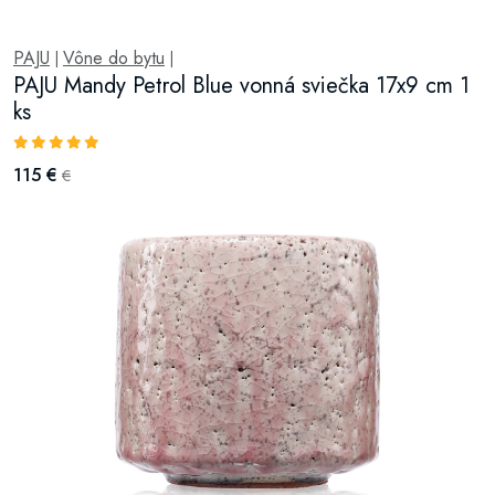
PAJU
Vône do bytu
|
|
PAJU Mandy Petrol Blue vonná sviečka 17x9 cm 1
ks
115 €
€