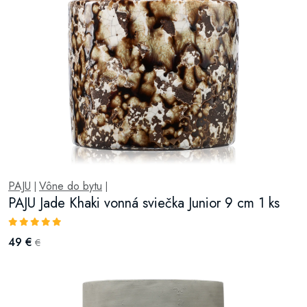
PAJU
Vône do bytu
|
|
PAJU Jade Khaki vonná sviečka Junior 9 cm 1 ks
49 €
€