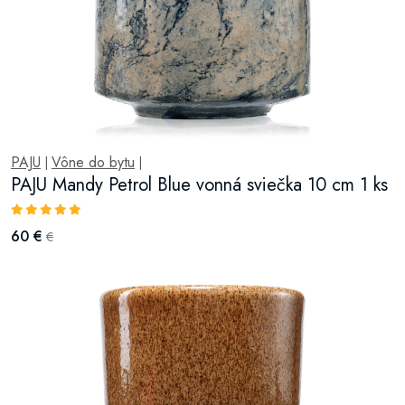
PAJU
Vône do bytu
|
|
PAJU Mandy Petrol Blue vonná sviečka 10 cm 1 ks
60 €
€