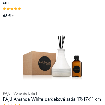
cm
65 €
€
PAJU
Vône do bytu
|
|
PAJU Amanda White darčeková sada 17x17x11 cm