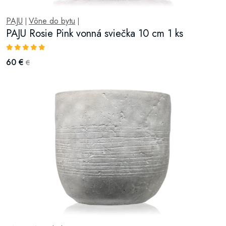
PAJU
Vône do bytu
|
|
PAJU Rosie Pink vonná sviečka 10 cm 1 ks
60 €
€