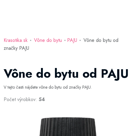
Krasotika.sk
Vône do bytu
PAJU
Vône do bytu od
značky PAJU
Vône do bytu od PAJU
V tejto časti nájdete vône do bytu od značky PAJU.
Počet výrobkov:
54