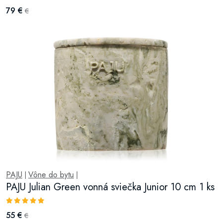
79 €
€
PAJU
Vône do bytu
|
|
PAJU Julian Green vonná sviečka Junior 10 cm 1 ks
55 €
€