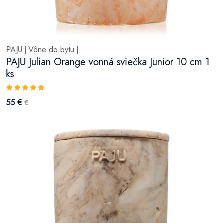
PAJU
Vône do bytu
|
|
PAJU Julian Orange vonná sviečka Junior 10 cm 1
ks
55 €
€