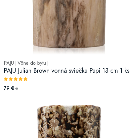
PAJU
Vône do bytu
|
|
PAJU Julian Brown vonná sviečka Papi 13 cm 1 ks
79 €
€