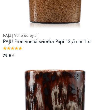
PAJU
Vône do bytu
|
|
PAJU Fred vonná sviečka Papi 13,5 cm 1 ks
79 €
€