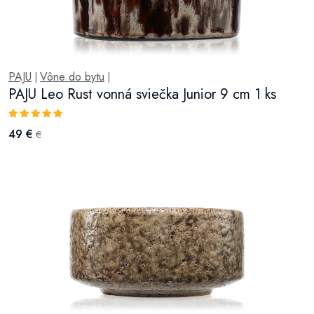
PAJU
Vône do bytu
|
|
PAJU Leo Rust vonná sviečka Junior 9 cm 1 ks
49 €
€