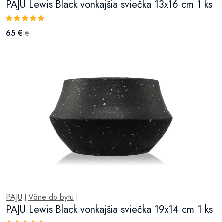
PAJU Lewis Black vonkajšia sviečka 13x16 cm 1 ks
65 €
€
PAJU
Vône do bytu
|
|
PAJU Lewis Black vonkajšia sviečka 19x14 cm 1 ks