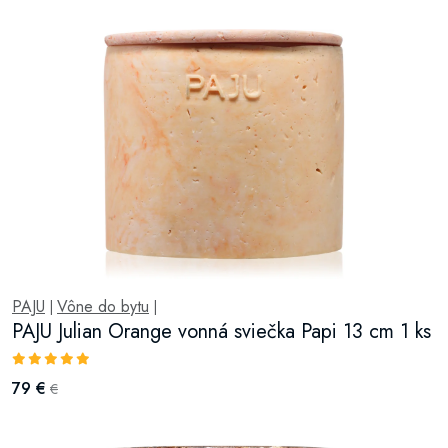
PAJU
Vône do bytu
|
|
PAJU Julian Orange vonná sviečka Papi 13 cm 1 ks
79 €
€