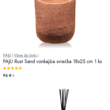
PAJU
Vône do bytu
|
|
PAJU Rust Sand vonkajšia sviečka 18x25 cm 1 ks
96 €
€