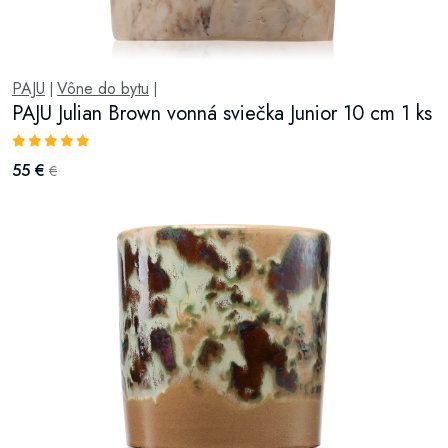
PAJU
Vône do bytu
|
|
PAJU Julian Brown vonná sviečka Junior 10 cm 1 ks
55 €
€