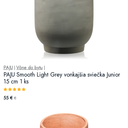
PAJU
Vône do bytu
|
|
PAJU Smooth Light Grey vonkajšia sviečka Junior
15 cm 1 ks
55 €
€