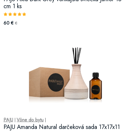
cm 1 ks
60 €
€
PAJU
Vône do bytu
|
|
PAJU Amanda Natural darčeková sada 17x17x11