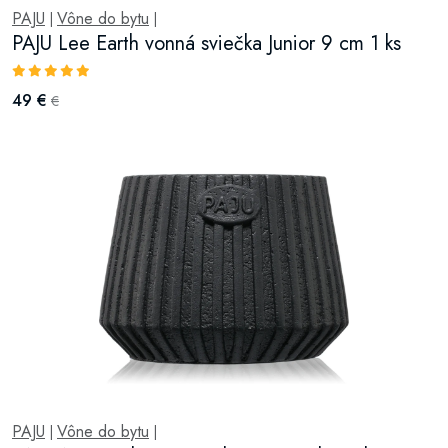
PAJU
Vône do bytu
|
|
PAJU Lee Earth vonná sviečka Junior 9 cm 1 ks
49 €
€
PAJU
Vône do bytu
|
|