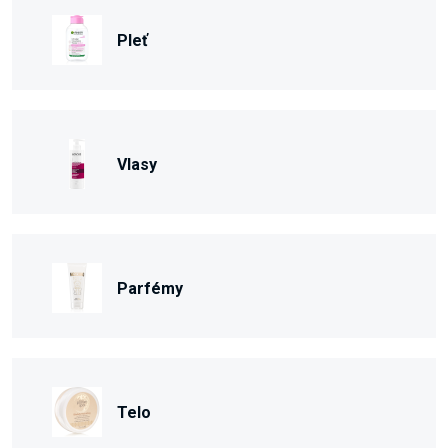
Pleť
Vlasy
Parfémy
Telo