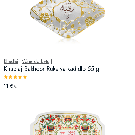
Khadlaj
Vône do bytu
|
|
Khadlaj Bakhoor Rukaiya kadidlo 55 g
11 €
€