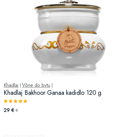
Khadlaj
Vône do bytu
|
|
Khadlaj Bakhoor Ganaa kadidlo 120 g
29 €
€