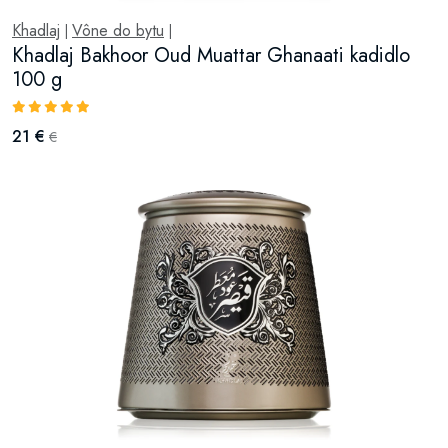
Khadlaj
Vône do bytu
|
|
Khadlaj Bakhoor Oud Muattar Ghanaati kadidlo
100 g
21 €
€