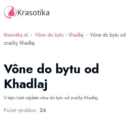
Krasotika.sk
Vône do bytu
Khadlaj
Vône do bytu od
značky Khadlaj
Vône do bytu od
Khadlaj
V tejto časti nájdete vône do bytu od značky Khadlaj.
Počet výrobkov:
26