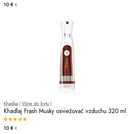
10 €
€
Khadlaj
Vône do bytu
|
|
Khadlaj Frash Musky osviežovač vzduchu 320 ml
10 €
€