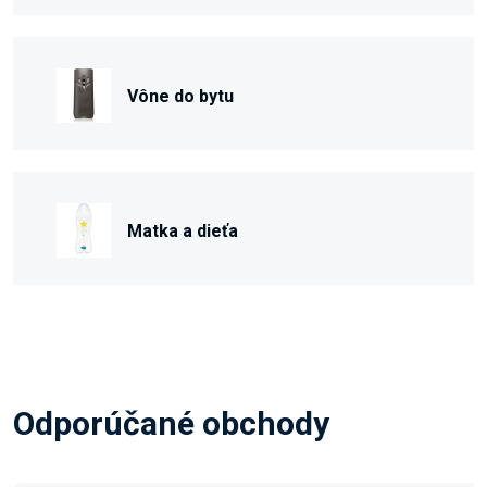
Vône do bytu
Matka a dieťa
Odporúčané obchody