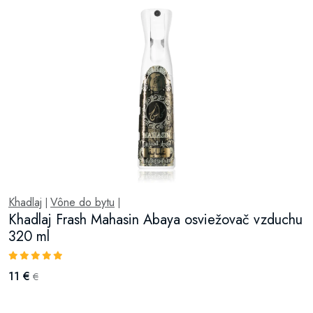
Khadlaj
Vône do bytu
|
|
Khadlaj Frash Mahasin Abaya osviežovač vzduchu
320 ml
11 €
€