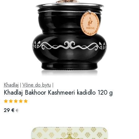
Khadlaj
Vône do bytu
|
|
Khadlaj Bakhoor Kashmeeri kadidlo 120 g
29 €
€