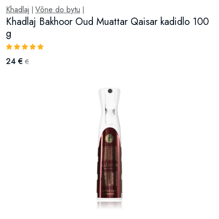
Khadlaj
Vône do bytu
|
|
Khadlaj Bakhoor Oud Muattar Qaisar kadidlo 100
g
24 €
€