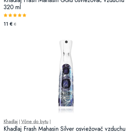
Khadlaj Frash Mahasin Gold osviežovač vzduchu
320 ml
11 €
€
Khadlaj
Vône do bytu
|
|
Khadlaj Frash Mahasin Silver osviežovač vzduchu