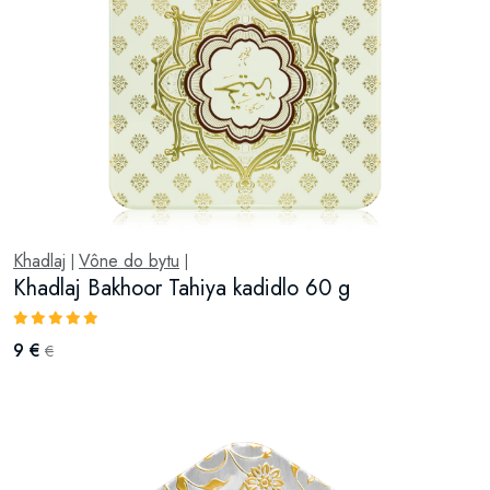
Khadlaj
Vône do bytu
|
|
Khadlaj Bakhoor Tahiya kadidlo 60 g
9 €
€