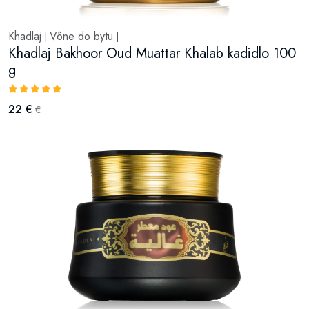
Khadlaj
Vône do bytu
|
|
Khadlaj Bakhoor Oud Muattar Khalab kadidlo 100
g
22 €
€