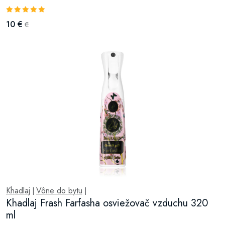
10 €
€
Khadlaj
Vône do bytu
|
|
Khadlaj Frash Farfasha osviežovač vzduchu 320
ml