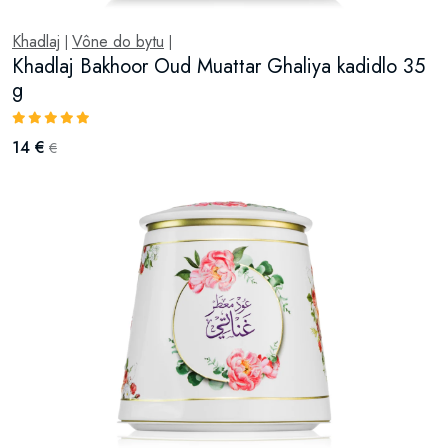
Khadlaj
Vône do bytu
|
|
Khadlaj Bakhoor Oud Muattar Ghaliya kadidlo 35
g
14 €
€