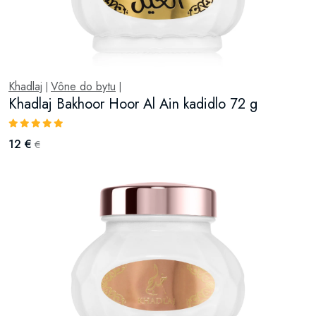
Khadlaj
Vône do bytu
|
|
Khadlaj Bakhoor Hoor Al Ain kadidlo 72 g
12 €
€