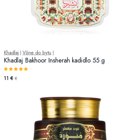
Khadlaj
Vône do bytu
|
|
Khadlaj Bakhoor Insherah kadidlo 55 g
11 €
€