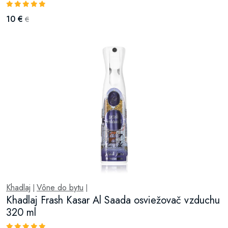
10 €
€
Khadlaj
Vône do bytu
|
|
Khadlaj Frash Kasar Al Saada osviežovač vzduchu
320 ml