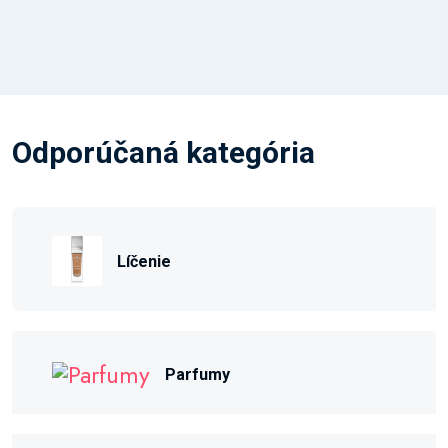
Odporúčaná kategória
Líčenie
Parfumy