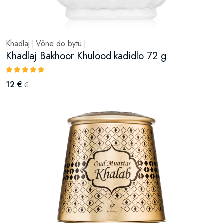
Khadlaj
Vône do bytu
|
|
Khadlaj Bakhoor Khulood kadidlo 72 g
12 €
€