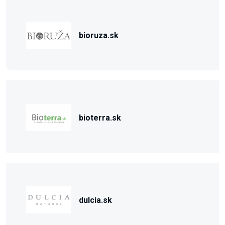
bioruza.sk
bioterra.sk
dulcia.sk