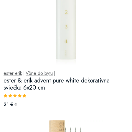
ester erik
Vône do bytu
|
|
ester & erik advent pure white dekoratívna
sviečka 6x20 cm
21 €
€