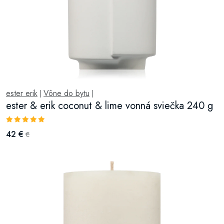
ester erik
Vône do bytu
|
|
ester & erik coconut & lime vonná sviečka 240 g
42 €
€