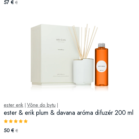
57 €
€
ester erik
Vône do bytu
|
|
ester & erik plum & davana aróma difuzér 200 ml
50 €
€