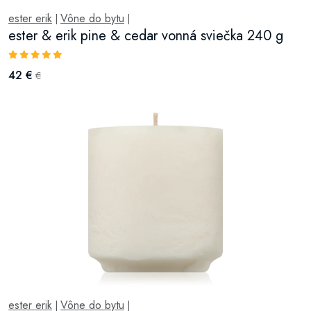
ester erik
Vône do bytu
|
|
ester & erik pine & cedar vonná sviečka 240 g
42 €
€
ester erik
Vône do bytu
|
|