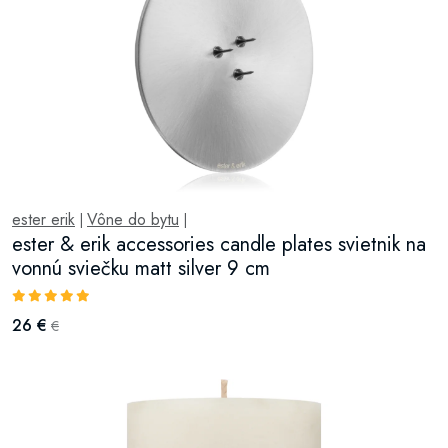
ester erik
Vône do bytu
|
|
ester & erik accessories candle plates svietnik na
vonnú sviečku matt silver 9 cm
26 €
€