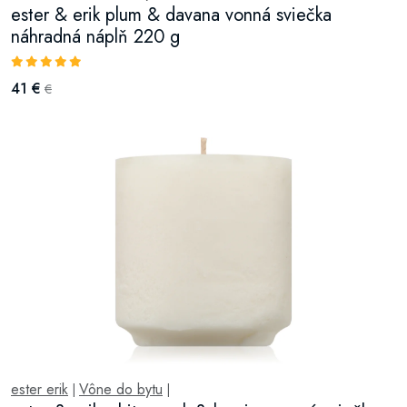
ester & erik plum & davana vonná sviečka
náhradná náplň 220 g
41 €
€
ester erik
Vône do bytu
|
|