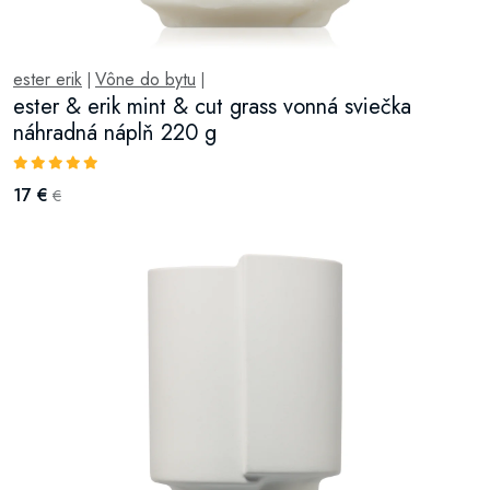
ester erik
Vône do bytu
|
|
ester & erik mint & cut grass vonná sviečka
náhradná náplň 220 g
17 €
€