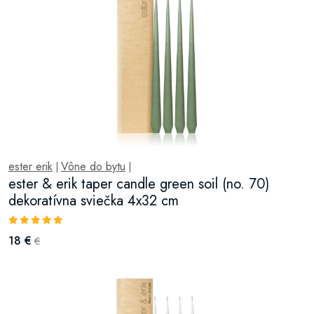
ester erik
Vône do bytu
|
|
ester & erik taper candle green soil (no. 70)
dekoratívna sviečka 4x32 cm
18 €
€