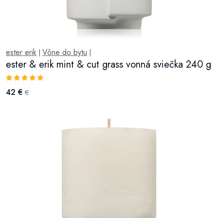
ester erik
Vône do bytu
|
|
ester & erik mint & cut grass vonná sviečka 240 g
42 €
€