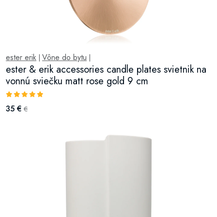
ester erik
Vône do bytu
|
|
ester & erik accessories candle plates svietnik na
vonnú sviečku matt rose gold 9 cm
35 €
€