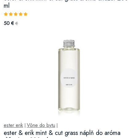
ml
50 €
€
ester erik
Vône do bytu
|
|
ester & erik mint & cut grass náplň do aróma