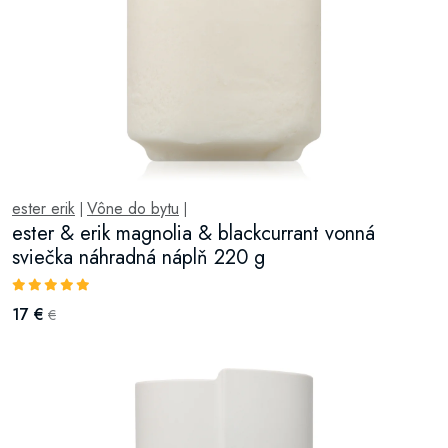
ester erik
Vône do bytu
|
|
ester & erik magnolia & blackcurrant vonná
sviečka náhradná náplň 220 g
17 €
€