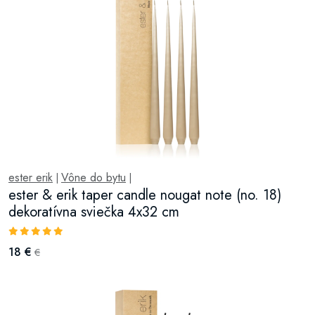
ester erik
Vône do bytu
|
|
ester & erik taper candle nougat note (no. 18)
dekoratívna sviečka 4x32 cm
18 €
€