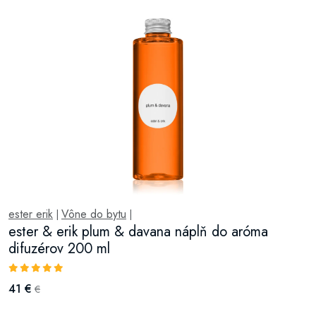
ester erik
Vône do bytu
|
|
ester & erik plum & davana náplň do aróma
difuzérov 200 ml
41 €
€