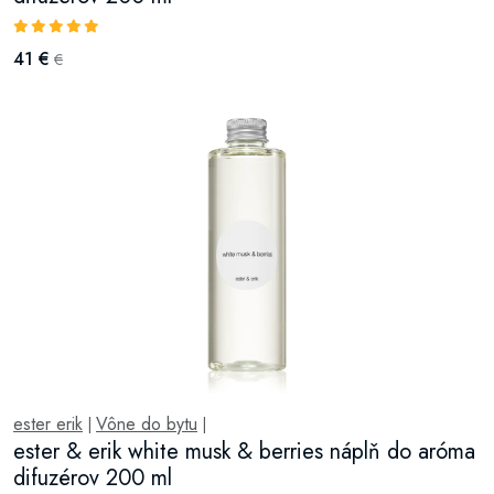
41 €
€
ester erik
Vône do bytu
|
|
ester & erik white musk & berries náplň do aróma
difuzérov 200 ml