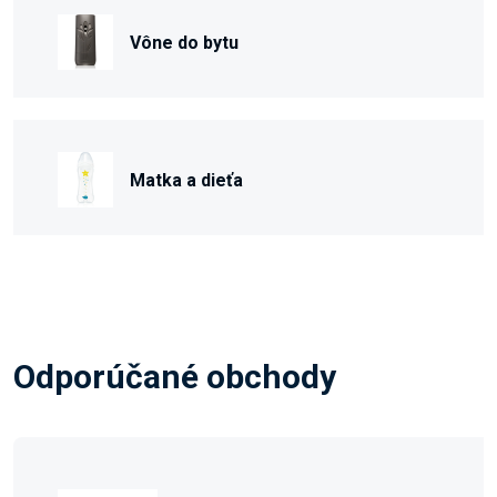
Vône do bytu
Matka a dieťa
Odporúčané obchody