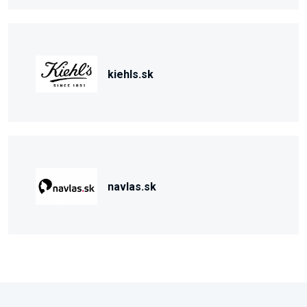
kiehls.sk
navlas.sk