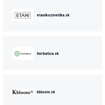
etanikozmetika.sk
herbatica.sk
kbloom.sk