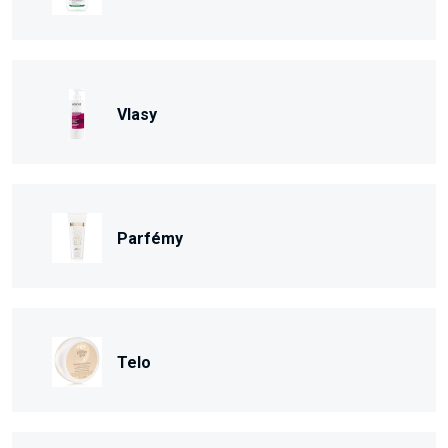
Vlasy
Parfémy
Telo