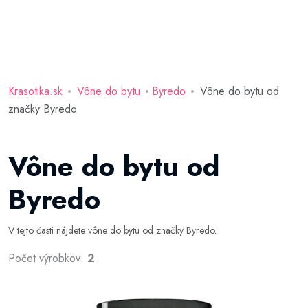
Krasotika.sk
Vône do bytu
Byredo
Vône do bytu od
značky Byredo
Vône do bytu od
Byredo
V tejto časti nájdete vône do bytu od značky Byredo.
Počet výrobkov:
2