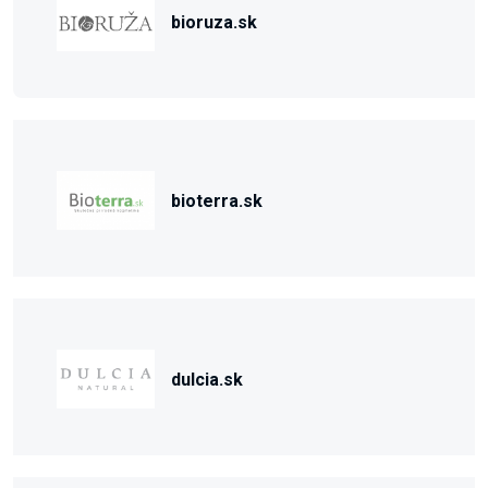
bioruza.sk
bioterra.sk
dulcia.sk