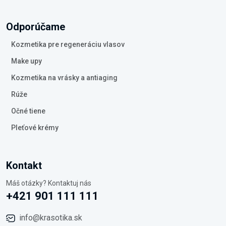
Odporúčame
Kozmetika pre regeneráciu vlasov
Make upy
Kozmetika na vrásky a antiaging
Rúže
Očné tiene
Pleťové krémy
Kontakt
Máš otázky? Kontaktuj nás
+421 901 111 111
info@krasotika.sk