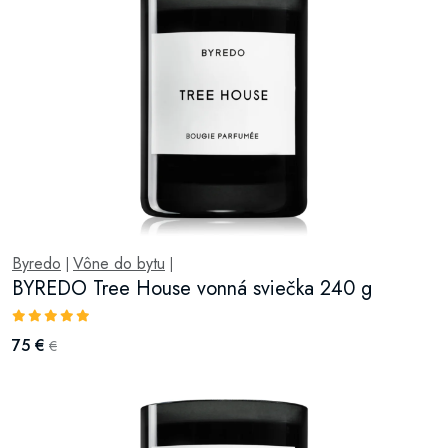
Byredo
Vône do bytu
|
|
BYREDO Tree House vonná sviečka 240 g
75 €
€