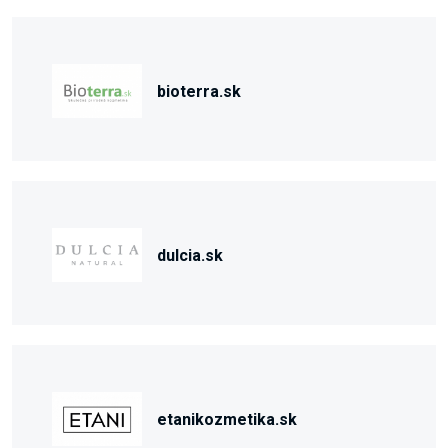
bioterra.sk
dulcia.sk
etanikozmetika.sk