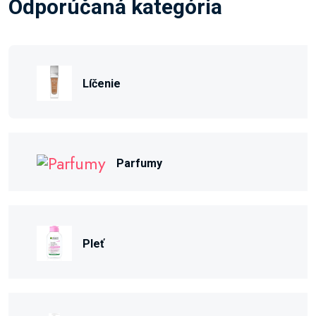
Odporúčaná kategória
Líčenie
Parfumy
Pleť