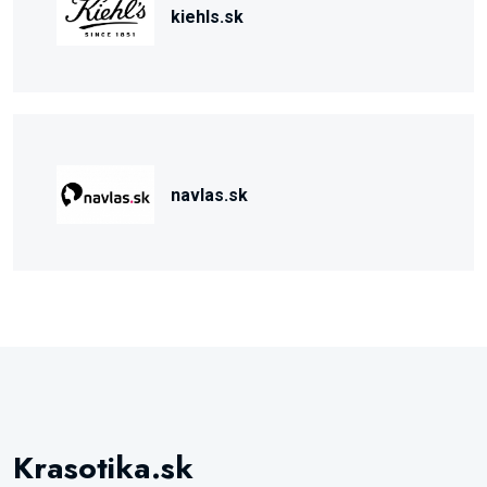
kiehls.sk
navlas.sk
Krasotika.sk