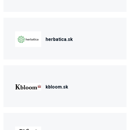
herbatica.sk
kbloom.sk