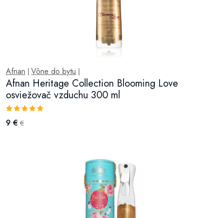
Afnan
Vône do bytu
|
|
Afnan Heritage Collection Blooming Love
osviežovač vzduchu 300 ml
9 €
€