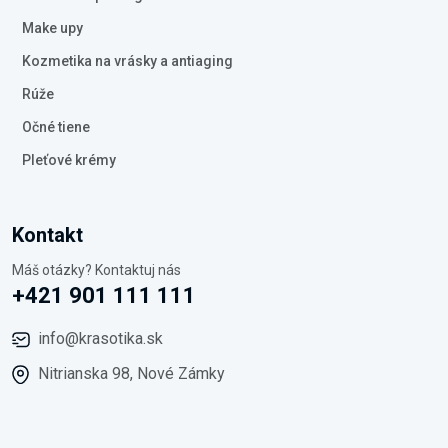
Make upy
Kozmetika na vrásky a antiaging
Rúže
Očné tiene
Pleťové krémy
Kontakt
Máš otázky? Kontaktuj nás
+421 901 111 111
info@krasotika.sk
Nitrianska 98, Nové Zámky