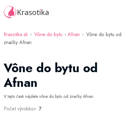
Krasotika.sk
Vône do bytu
Afnan
Vône do bytu od
značky Afnan
Vône do bytu od
Afnan
V tejto časti nájdete vône do bytu od značky Afnan.
Počet výrobkov:
7