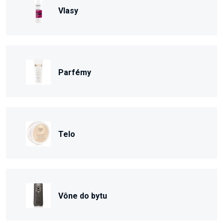
Vlasy
Parfémy
Telo
Vône do bytu