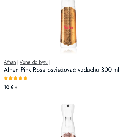
Afnan
Vône do bytu
|
|
Afnan Pink Rose osviežovač vzduchu 300 ml
10 €
€