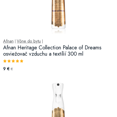
Afnan
Vône do bytu
|
|
Afnan Heritage Collection Palace of Dreams
osviežovač vzduchu a textílií 300 ml
9 €
€