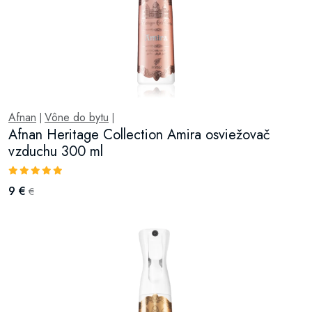
Afnan
Vône do bytu
|
|
Afnan Heritage Collection Amira osviežovač
vzduchu 300 ml
9 €
€