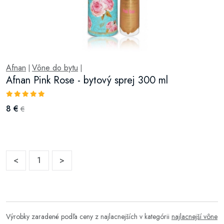
Afnan
Vône do bytu
|
|
Afnan Pink Rose - bytový sprej 300 ml
8 €
€
<
1
>
Výrobky zaradené podľa ceny z najlacnejších v kategórii
najlacnejší vône