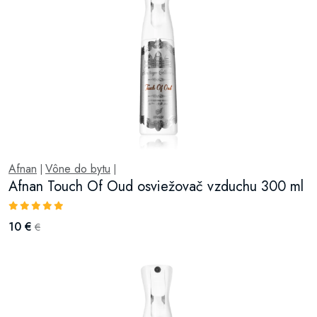
Afnan
Vône do bytu
|
|
Afnan Touch Of Oud osviežovač vzduchu 300 ml
10 €
€