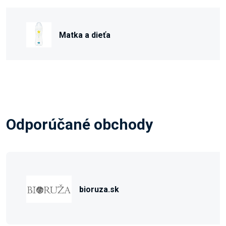
Matka a dieťa
Odporúčané obchody
bioruza.sk