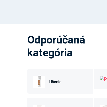
Odporúčaná
kategória
Líčenie