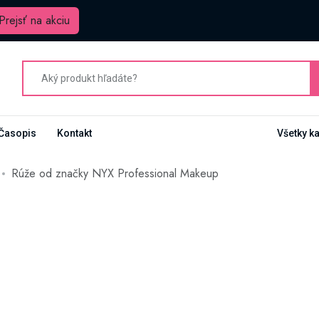
Prejsť na akciu
Časopis
Kontakt
Všetky k
Rúže od značky NYX Professional Makeup