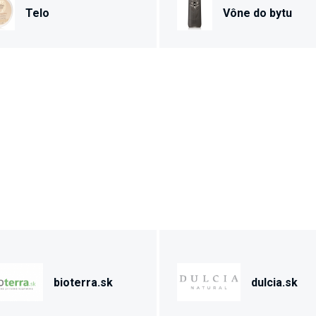
Telo
Vône do bytu
bioterra.sk
dulcia.sk