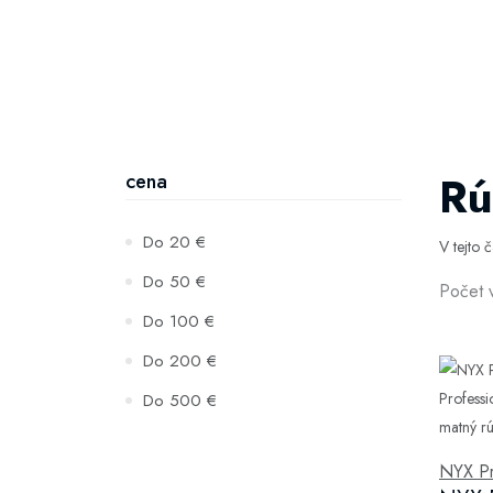
Rú
cena
Do 20 €
V tejto 
Do 50 €
Počet 
Do 100 €
Do 200 €
Do 500 €
NYX Pr