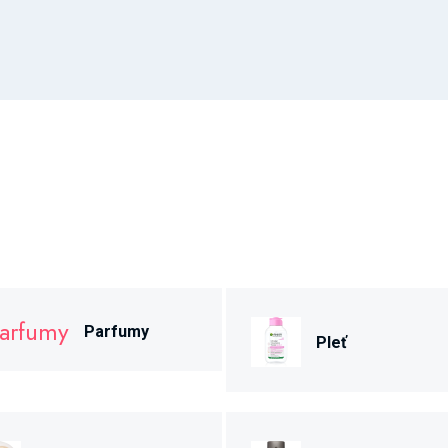
Parfumy
Pleť