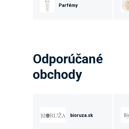
Parfémy
Odporúčané
obchody
bioruza.sk