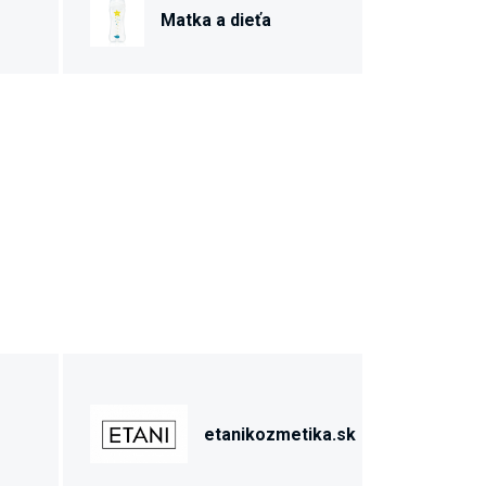
Matka a dieťa
etanikozmetika.sk