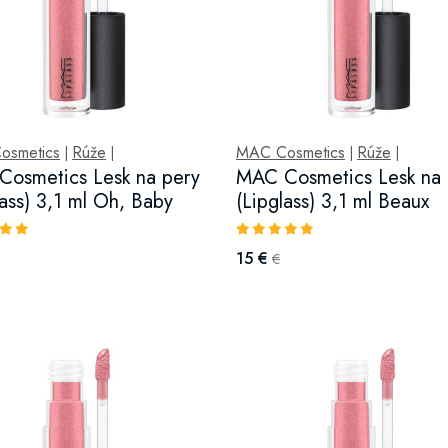
osmetics
Rúže
MAC Cosmetics
Rúže
|
|
|
|
osmetics Lesk na pery
MAC Cosmetics Lesk na 
lass) 3,1 ml Oh, Baby
(Lipglass) 3,1 ml Beaux
15 €
€