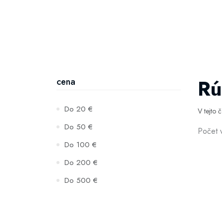
Rú
cena
Do 20 €
V tejto 
Do 50 €
Počet 
Do 100 €
Do 200 €
Do 500 €