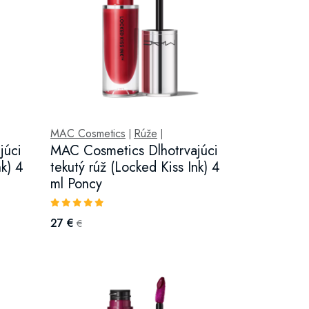
MAC Cosmetics
Rúže
|
|
júci
MAC Cosmetics Dlhotrvajúci
nk) 4
tekutý rúž (Locked Kiss Ink) 4
ml Poncy
27 €
€