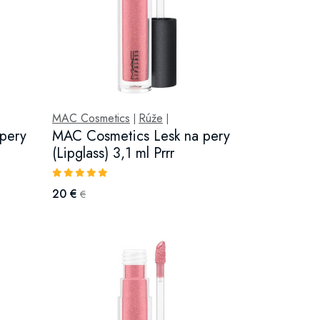
MAC Cosmetics
Rúže
|
|
pery
MAC Cosmetics Lesk na pery
(Lipglass) 3,1 ml Prrr
20 €
€