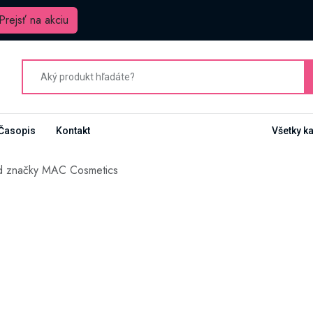
Prejsť na akciu
Časopis
Kontakt
Všetky k
d značky MAC Cosmetics