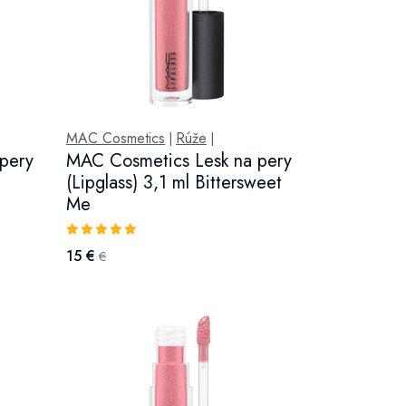
MAC Cosmetics
Rúže
|
|
pery
MAC Cosmetics Lesk na pery
(Lipglass) 3,1 ml Bittersweet
Me
15 €
€