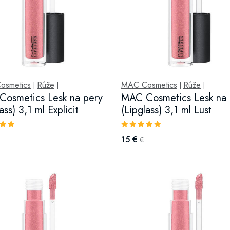
osmetics
Rúže
MAC Cosmetics
Rúže
|
|
|
|
osmetics Lesk na pery
MAC Cosmetics Lesk na 
ass) 3,1 ml Explicit
(Lipglass) 3,1 ml Lust
15 €
€