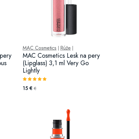
MAC Cosmetics
Rúže
|
|
pery
MAC Cosmetics Lesk na pery
ous
(Lipglass) 3,1 ml Very Go
Lightly
15 €
€