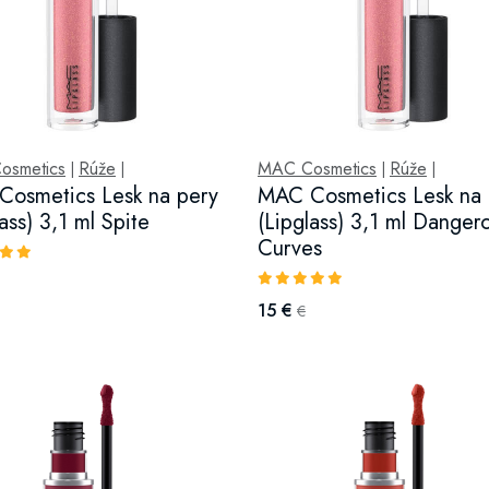
osmetics
Rúže
MAC Cosmetics
Rúže
|
|
|
|
osmetics Lesk na pery
MAC Cosmetics Lesk na 
ass) 3,1 ml Spite
(Lipglass) 3,1 ml Danger
Curves
15 €
€