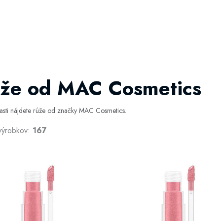
že od MAC Cosmetics
časti nájdete rúže od značky MAC Cosmetics.
výrobkov:
167