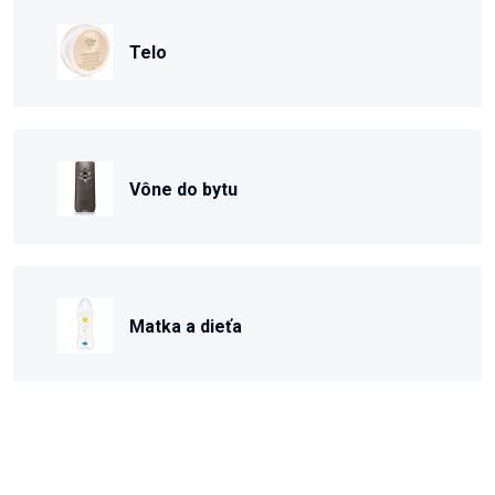
Telo
Vône do bytu
Matka a dieťa