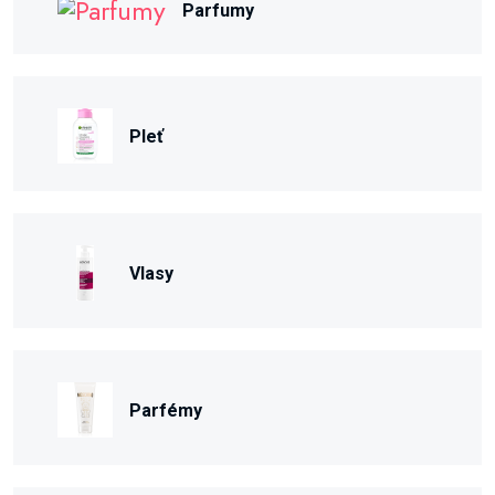
Parfumy
Pleť
Vlasy
Parfémy