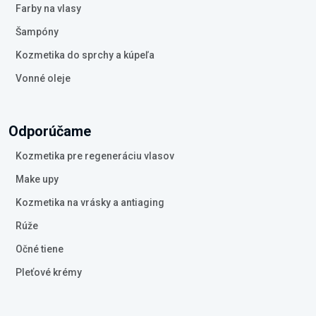
Farby na vlasy
Šampóny
Kozmetika do sprchy a kúpeľa
Vonné oleje
Odporúčame
Kozmetika pre regeneráciu vlasov
Make upy
Kozmetika na vrásky a antiaging
Rúže
Očné tiene
Pleťové krémy