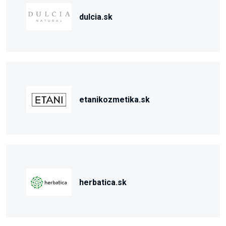
dulcia.sk
etanikozmetika.sk
herbatica.sk