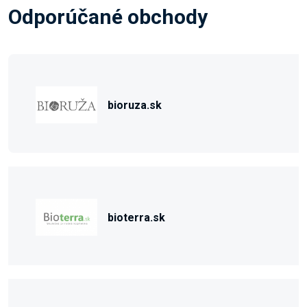
Odporúčané obchody
bioruza.sk
bioterra.sk