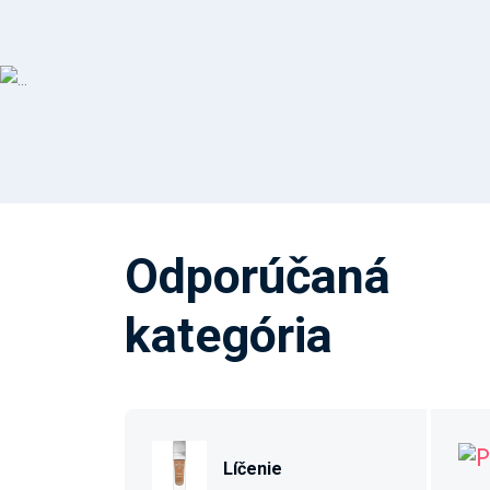
Odporúčaná
kategória
Líčenie