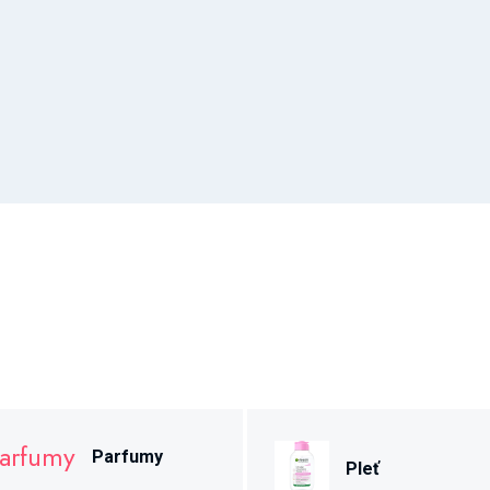
Parfumy
Pleť