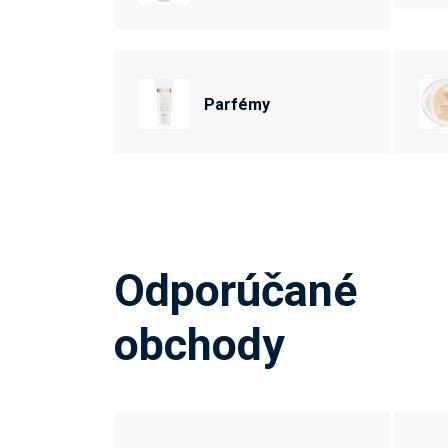
Parfémy
Odporúčané
obchody