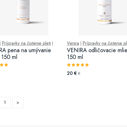
Prípravky na čistenie pleti
Venira
Prípravky na čistenie pl
|
|
|
RA pena na umývanie
VENIRA odličovacie mlie
, 150 ml
150 ml
20 €
€
1
>