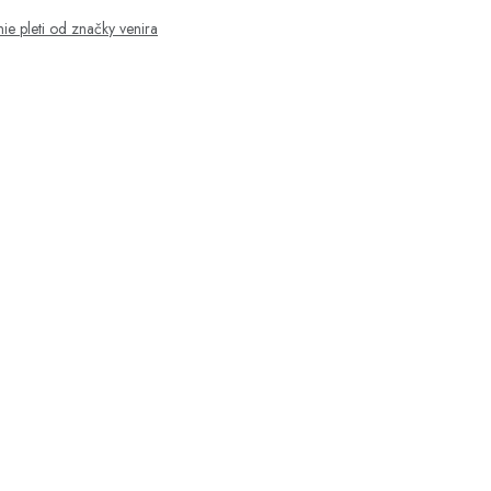
enie pleti od značky venira