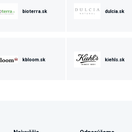
bioterra.sk
dulcia.sk
kbloom.sk
kiehls.sk