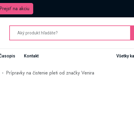
Prejsť na akciu
Časopis
Kontakt
Všetky k
Prípravky na čistenie pleti od značky Venira