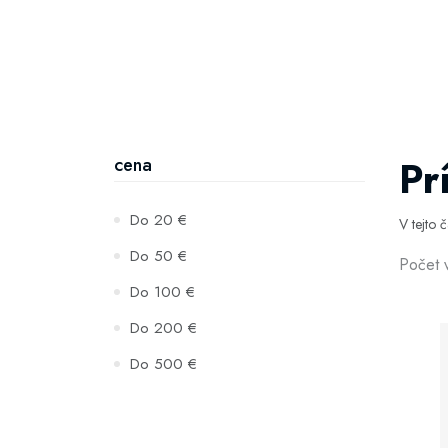
Pr
cena
Do 20 €
V tejto 
Do 50 €
Počet 
Do 100 €
Do 200 €
Do 500 €