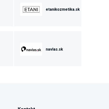
etanikozmetika.sk
navlas.sk