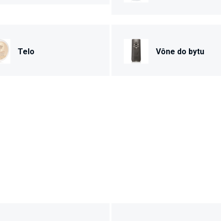
Telo
Vône do bytu