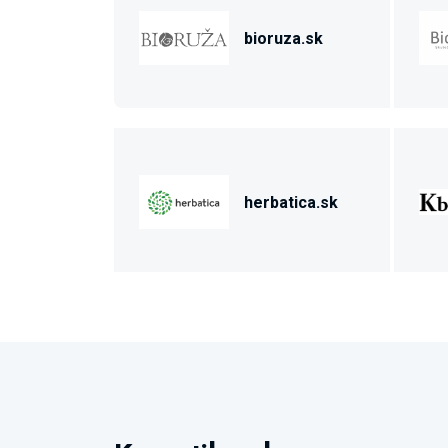
bioruza.sk
herbatica.sk