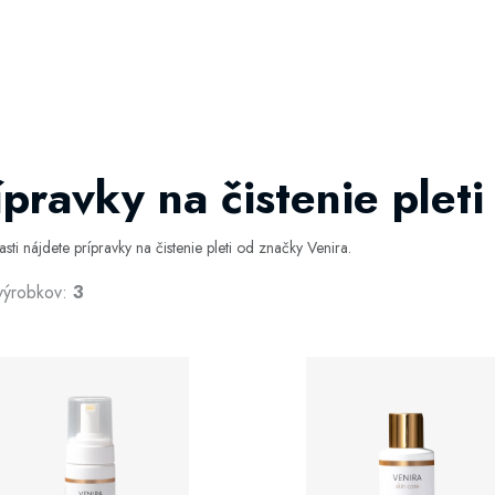
ípravky na čistenie pleti
časti nájdete prípravky na čistenie pleti od značky Venira.
výrobkov:
3