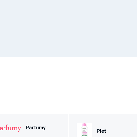
Parfumy
Pleť