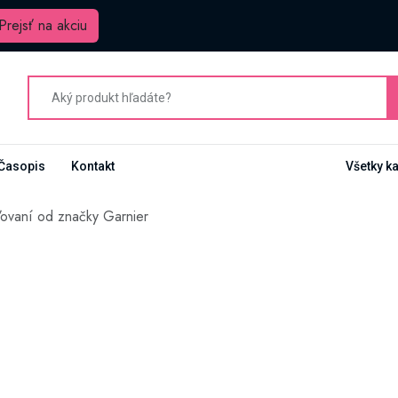
Prejsť na akciu
Časopis
Kontakt
Všetky k
ovaní od značky Garnier