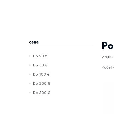
Po
cena
Do 20 €
V tejto 
Do 50 €
Počet 
Do 100 €
Do 200 €
Do 500 €