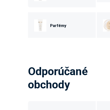
Parfémy
Odporúčané
obchody