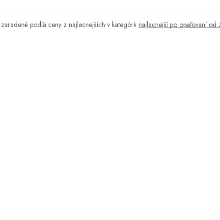
zaradené podľa ceny z najlacnejších v kategórii
najlacnejší po opaľovaní od 