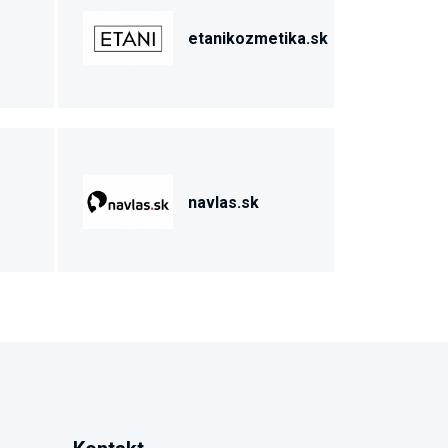
etanikozmetika.sk
navlas.sk