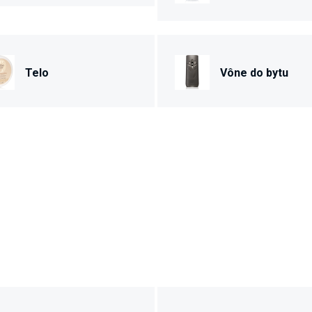
Telo
Vône do bytu