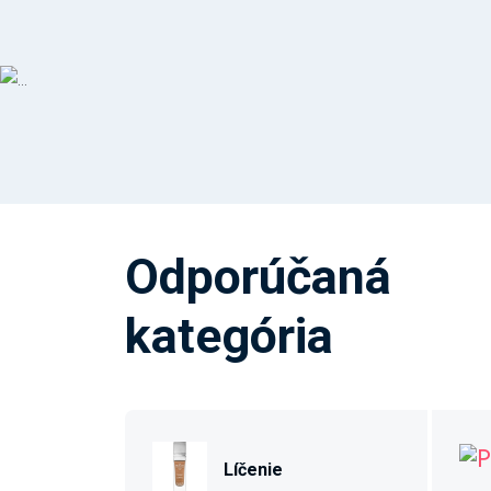
Odporúčaná
kategória
Líčenie