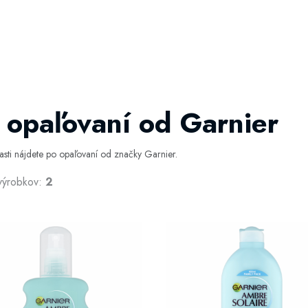
 opaľovaní od Garnier
časti nájdete po opaľovaní od značky Garnier.
výrobkov:
2