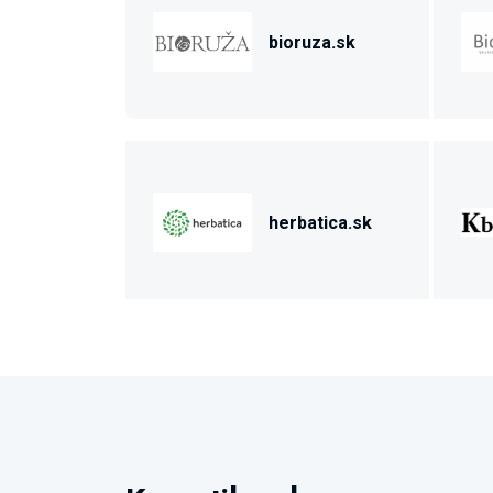
bioruza.sk
herbatica.sk