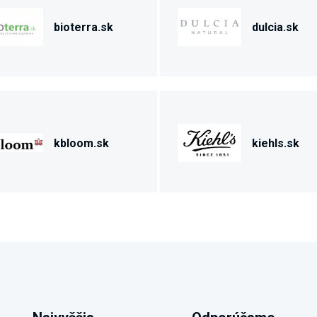
bioterra.sk
dulcia.sk
kbloom.sk
kiehls.sk