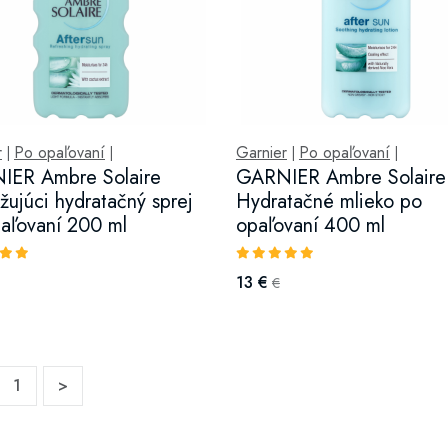
r
Po opaľovaní
Garnier
Po opaľovaní
|
|
|
|
IER Ambre Solaire
GARNIER Ambre Solaire
žujúci hydratačný sprej
Hydratačné mlieko po
aľovaní 200 ml
opaľovaní 400 ml
13 €
€
1
>