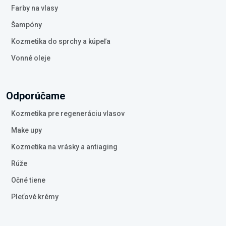
Farby na vlasy
Šampóny
Kozmetika do sprchy a kúpeľa
Vonné oleje
Odporúčame
Kozmetika pre regeneráciu vlasov
Make upy
Kozmetika na vrásky a antiaging
Rúže
Očné tiene
Pleťové krémy