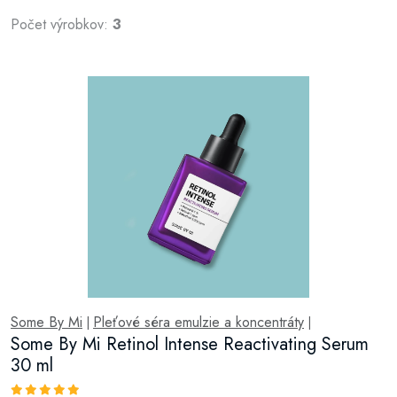
Počet výrobkov:
3
Some By Mi
Pleťové séra emulzie a koncentráty
|
|
Some By Mi Retinol Intense Reactivating Serum
30 ml