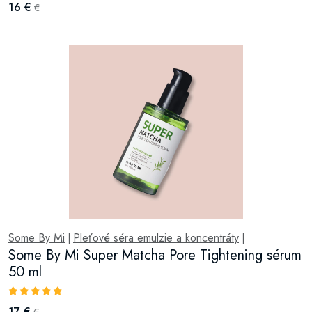
16 €
€
Some By Mi
Pleťové séra emulzie a koncentráty
|
|
Some By Mi Super Matcha Pore Tightening sérum
50 ml
17 €