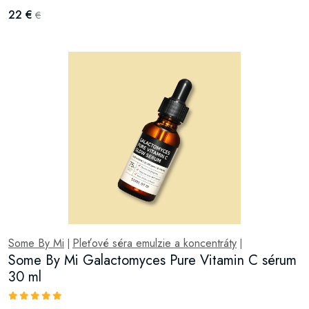
22 €
€
Some By Mi
Pleťové séra emulzie a koncentráty
|
|
Some By Mi Galactomyces Pure Vitamin C sérum
30 ml