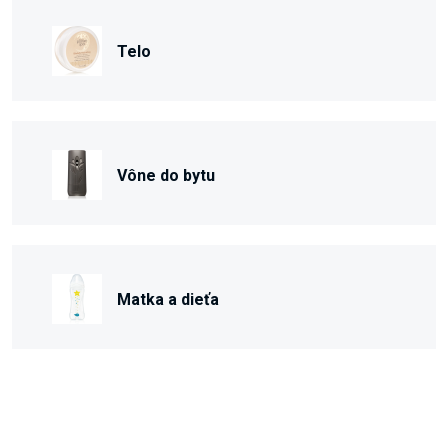
Telo
Vône do bytu
Matka a dieťa