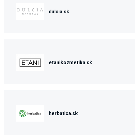
dulcia.sk
etanikozmetika.sk
herbatica.sk