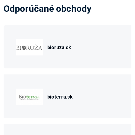
Odporúčané obchody
bioruza.sk
bioterra.sk