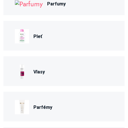
Parfumy
Pleť
Vlasy
Parfémy