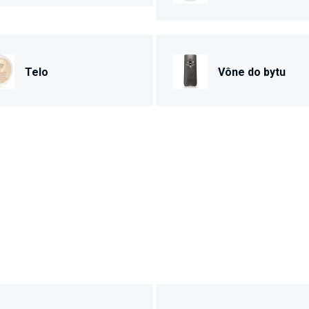
Telo
Vône do bytu