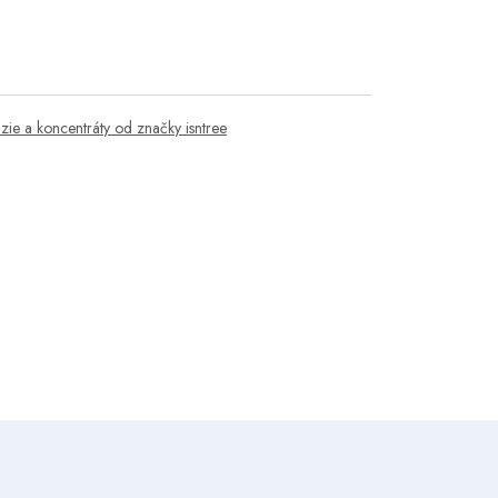
lzie a koncentráty od značky isntree