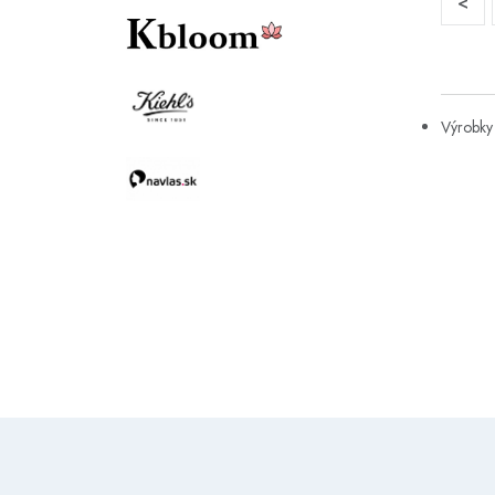
<
Výrobky 