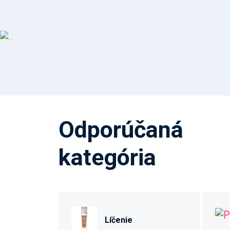
Odporúčaná
kategória
Líčenie