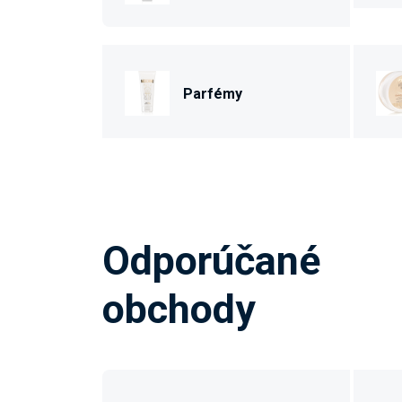
Parfémy
Odporúčané
obchody