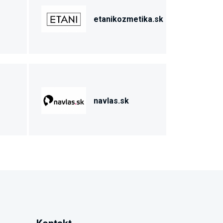
etanikozmetika.sk
navlas.sk