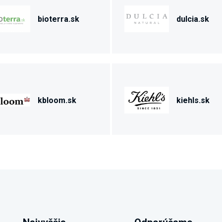
bioterra.sk
dulcia.sk
kbloom.sk
kiehls.sk