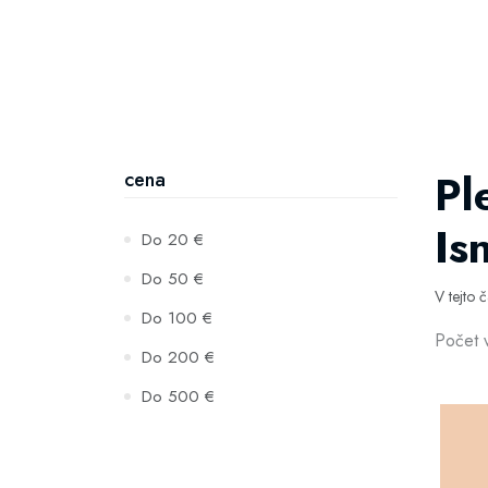
Pl
cena
Is
Do 20 €
Do 50 €
V tejto 
Do 100 €
Počet 
Do 200 €
Do 500 €