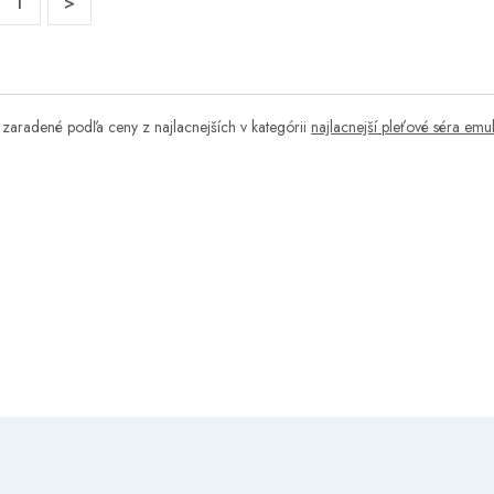
1
>
zaradené podľa ceny z najlacnejších v kategórii
najlacnejší pleťové séra emu