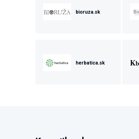
bioruza.sk
herbatica.sk