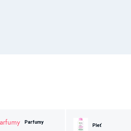
Parfumy
Pleť