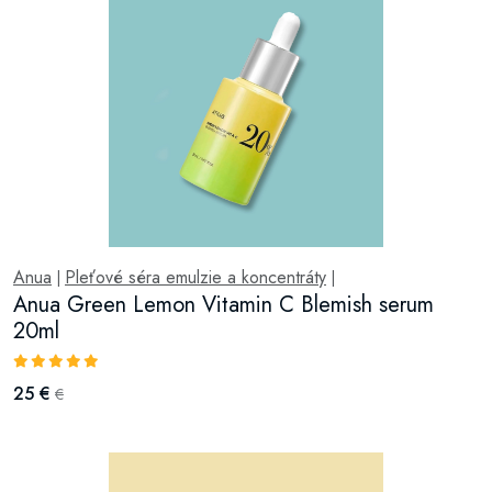
Anua
Pleťové séra emulzie a koncentráty
|
|
Anua Green Lemon Vitamin C Blemish serum
20ml
25 €
€