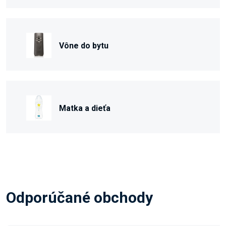
Vône do bytu
Matka a dieťa
Odporúčané obchody