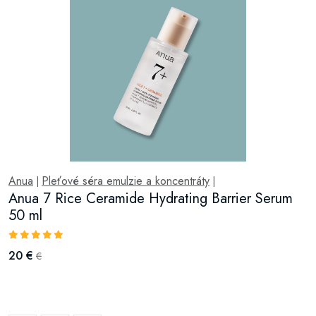
Anua
Pleťové séra emulzie a koncentráty
|
|
Anua 7 Rice Ceramide Hydrating Barrier Serum
50 ml
20 €
€