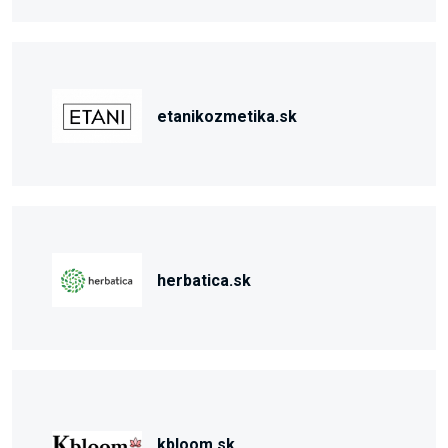
etanikozmetika.sk
herbatica.sk
kbloom.sk