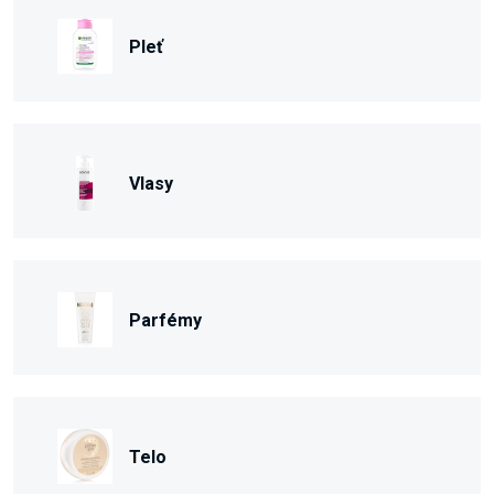
Pleť
Vlasy
Parfémy
Telo