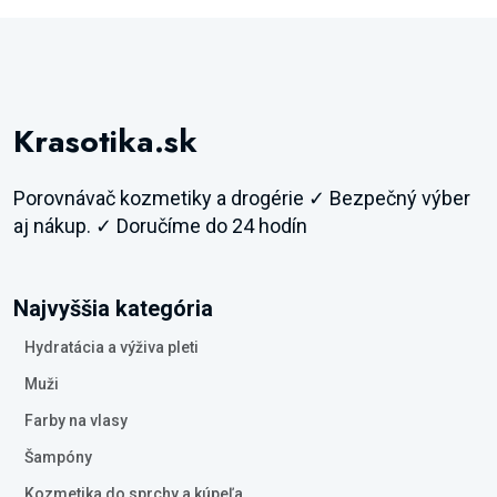
Krasotika.sk
Porovnávač kozmetiky a drogérie ✓ Bezpečný výber
aj nákup. ✓ Doručíme do 24 hodín
Najvyššia kategória
Hydratácia a výživa pleti
Muži
Farby na vlasy
Šampóny
Kozmetika do sprchy a kúpeľa