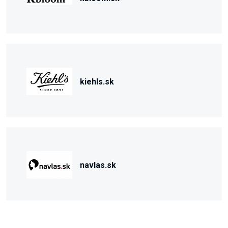
kiehls.sk
navlas.sk