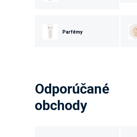
Parfémy
Odporúčané
obchody