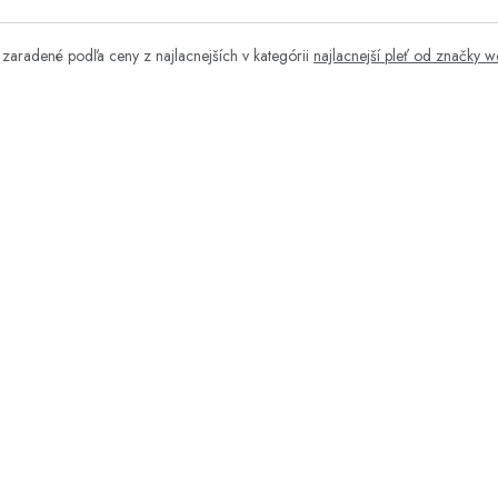
zaradené podľa ceny z najlacnejších v kategórii
najlacnejší pleť od značky