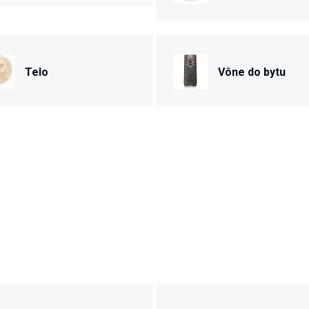
Telo
Vône do bytu