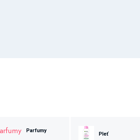
Parfumy
Pleť