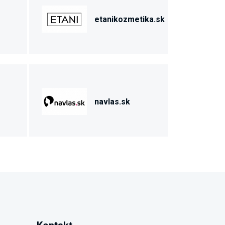
etanikozmetika.sk
navlas.sk