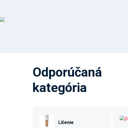
Odporúčaná
kategória
Líčenie