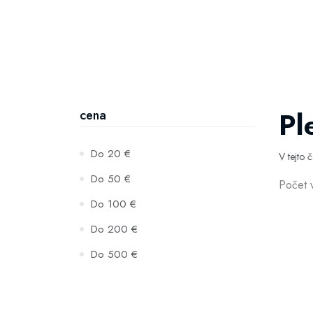
Pl
cena
Do 20 €
V tejto 
Do 50 €
Počet 
Do 100 €
Do 200 €
Do 500 €