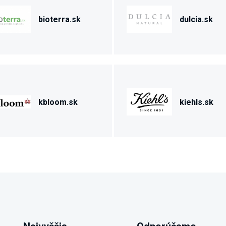
bioterra.sk
dulcia.sk
kbloom.sk
kiehls.sk