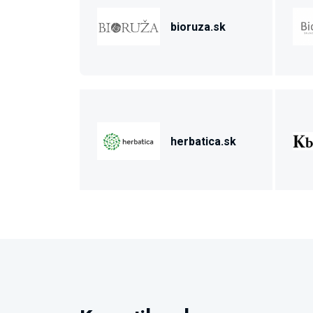
bioruza.sk
herbatica.sk