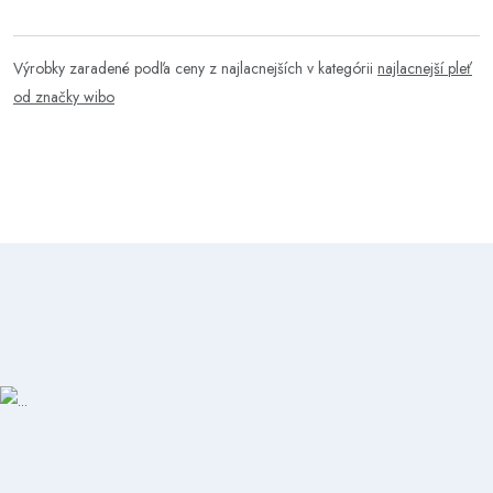
Výrobky zaradené podľa ceny z najlacnejších v kategórii
najlacnejší pleť
od značky wibo