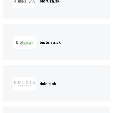
bioruza.sk
bioterra.sk
dulcia.sk