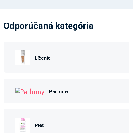
Odporúčaná kategória
Líčenie
Parfumy
Pleť