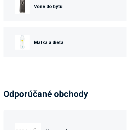
Vône do bytu
Matka a dieťa
Odporúčané obchody