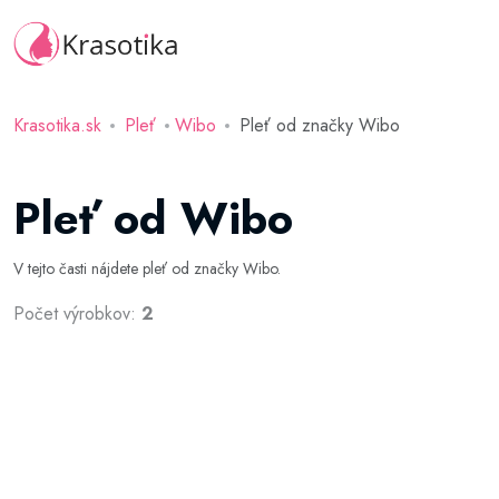
Krasotika.sk
Pleť
Wibo
Pleť od značky Wibo
Pleť od Wibo
V tejto časti nájdete pleť od značky Wibo.
Počet výrobkov:
2