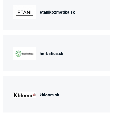
etanikozmetika.sk
herbatica.sk
kbloom.sk