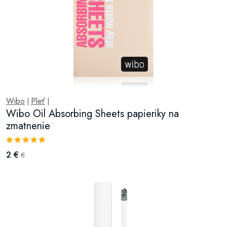
Wibo
Pleť
|
|
Wibo Oil Absorbing Sheets papieriky na
zmatnenie
2 €
€