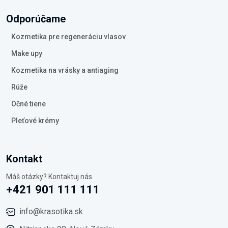
Odporúčame
Kozmetika pre regeneráciu vlasov
Make upy
Kozmetika na vrásky a antiaging
Rúže
Očné tiene
Pleťové krémy
Kontakt
Máš otázky? Kontaktuj nás
+421 901 111 111
info@krasotika.sk