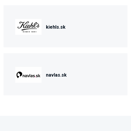
kiehls.sk
navlas.sk