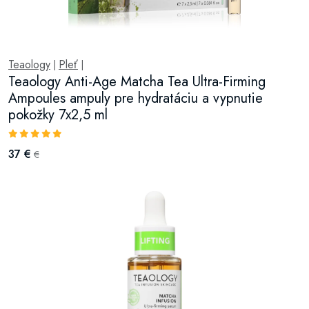
Teaology
Pleť
|
|
Teaology Anti-Age Matcha Tea Ultra-Firming
Ampoules ampuly pre hydratáciu a vypnutie
pokožky 7x2,5 ml
37 €
€