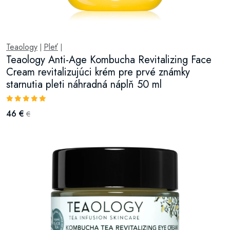
Teaology
Pleť
|
|
Teaology Anti-Age Kombucha Revitalizing Face
Cream revitalizujúci krém pre prvé známky
starnutia pleti náhradná náplň 50 ml
46 €
€