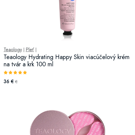
Teaology
Pleť
|
|
Teaology Hydrating Happy Skin viacúčelový krém
na tvár a krk 100 ml
36 €
€