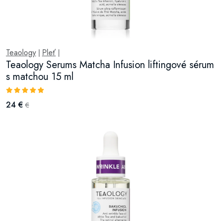
Teaology
Pleť
|
|
Teaology Serums Matcha Infusion liftingové sérum
s matchou 15 ml
24 €
€