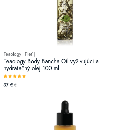
Teaology
Pleť
|
|
Teaology Body Bancha Oil vyživujúci a
hydratačný olej 100 ml
37 €
€