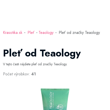
Krasotika.sk
Pleť
Teaology
Pleť od značky Teaology
Pleť od Teaology
V tejto časti nájdete pleť od značky Teaology.
Počet výrobkov:
41