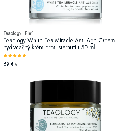
Teaology
Pleť
|
|
Teaology White Tea Miracle Anti-Age Cream
hydratačný krém proti starnutiu 50 ml
69 €
€