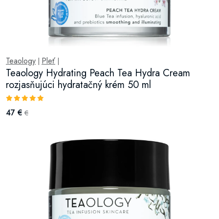
Teaology
Pleť
|
|
Teaology Hydrating Peach Tea Hydra Cream
rozjasňujúci hydratačný krém 50 ml
47 €
€