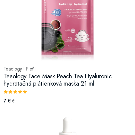
Teaology
Pleť
|
|
Teaology Face Mask Peach Tea Hyaluronic
hydratačná plátienková maska 21 ml
7 €
€