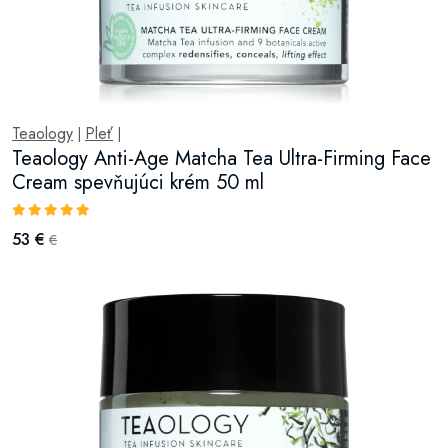
Teaology
Pleť
|
|
Teaology Anti-Age Matcha Tea Ultra-Firming Face
Cream spevňujúci krém 50 ml
53 €
€