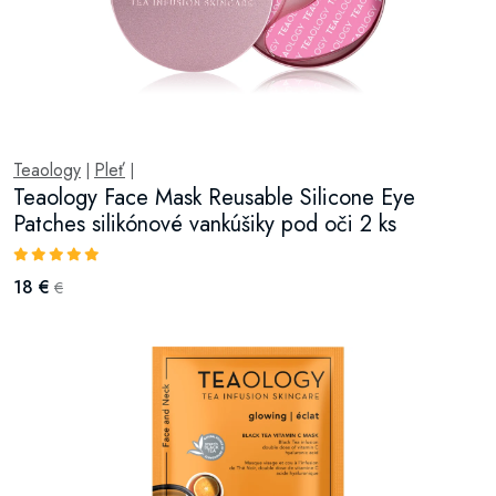
Teaology
Pleť
|
|
Teaology Face Mask Reusable Silicone Eye
Patches silikónové vankúšiky pod oči 2 ks
18 €
€