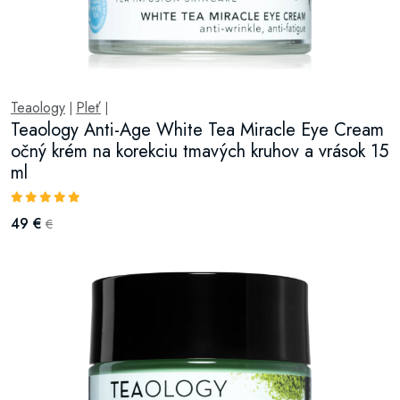
Teaology
Pleť
|
|
Teaology Anti-Age White Tea Miracle Eye Cream
očný krém na korekciu tmavých kruhov a vrások 15
ml
49 €
€