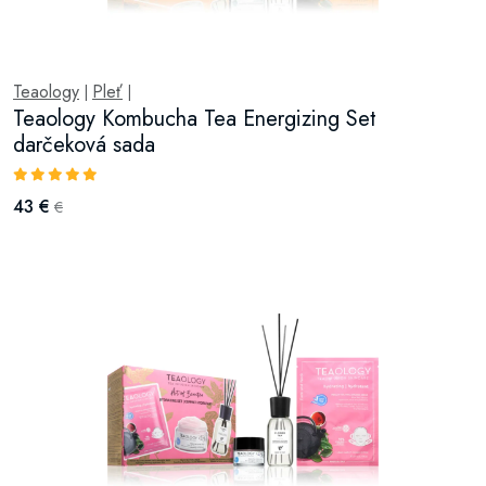
Teaology
Pleť
|
|
Teaology Kombucha Tea Energizing Set
darčeková sada
43 €
€