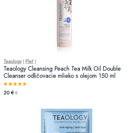
Teaology
Pleť
|
|
Teaology Cleansing Peach Tea Milk Oil Double
Cleanser odličovacie mlieko s olejom 150 ml
20 €
€