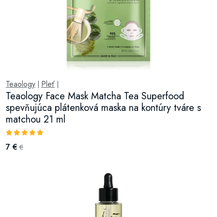
Teaology
Pleť
|
|
Teaology Face Mask Matcha Tea Superfood
spevňujúca plátenková maska na kontúry tváre s
matchou 21 ml
7 €
€