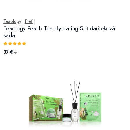
Teaology
Pleť
|
|
Teaology Peach Tea Hydrating Set darčeková
sada
37 €
€