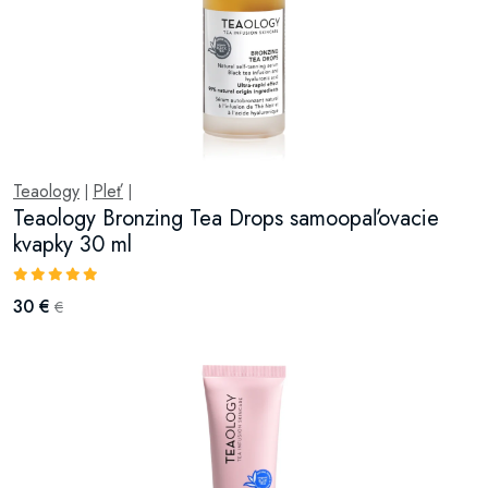
Teaology
Pleť
|
|
Teaology Bronzing Tea Drops samoopaľovacie
kvapky 30 ml
30 €
€