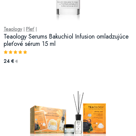
Teaology
Pleť
|
|
Teaology Serums Bakuchiol Infusion omladzujúce
pleťové sérum 15 ml
24 €
€