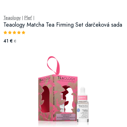
Teaology
Pleť
|
|
Teaology Matcha Tea Firming Set darčeková sada
41 €
€