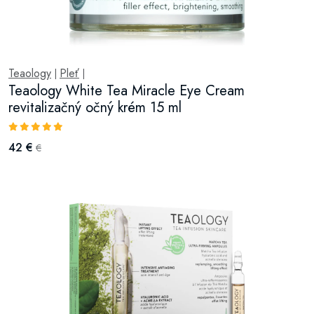
Teaology
Pleť
|
|
Teaology White Tea Miracle Eye Cream
revitalizačný očný krém 15 ml
42 €
€