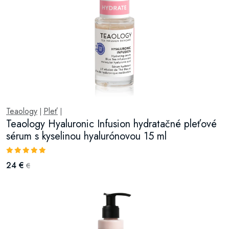
Teaology
Pleť
|
|
Teaology Hyaluronic Infusion hydratačné pleťové
sérum s kyselinou hyalurónovou 15 ml
24 €
€