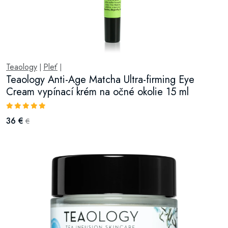
Teaology
Pleť
|
|
Teaology Anti-Age Matcha Ultra-firming Eye
Cream vypínací krém na očné okolie 15 ml
36 €
€