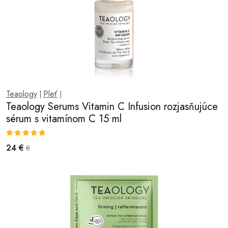
Teaology
Pleť
|
|
Teaology Serums Vitamin C Infusion rozjasňujúce
sérum s vitamínom C 15 ml
24 €
€