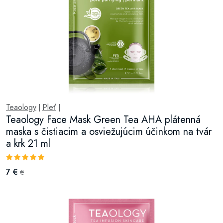
Teaology
Pleť
|
|
Teaology Face Mask Green Tea AHA plátenná
maska s čistiacim a osviežujúcim účinkom na tvár
a krk 21 ml
7 €
€