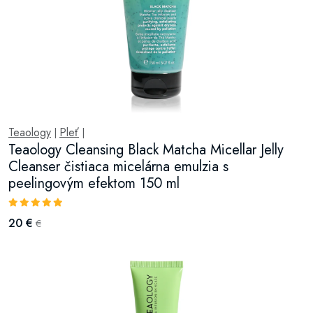
Teaology
Pleť
|
|
Teaology Cleansing Black Matcha Micellar Jelly
Cleanser čistiaca micelárna emulzia s
peelingovým efektom 150 ml
20 €
€