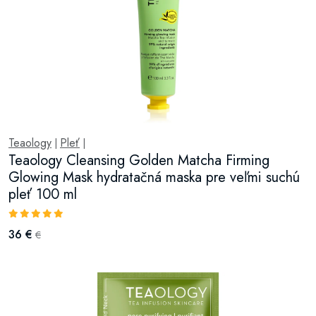
Teaology
Pleť
|
|
Teaology Cleansing Golden Matcha Firming
Glowing Mask hydratačná maska pre veľmi suchú
pleť 100 ml
36 €
€