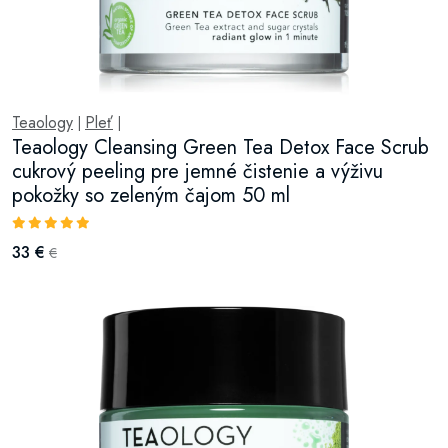
Teaology
Pleť
|
|
Teaology Cleansing Green Tea Detox Face Scrub
cukrový peeling pre jemné čistenie a výživu
pokožky so zeleným čajom 50 ml
33 €
€