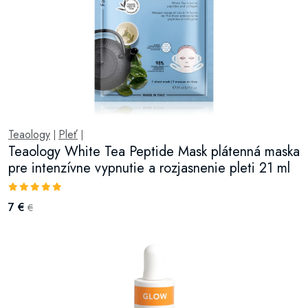
Teaology
Pleť
|
|
Teaology White Tea Peptide Mask plátenná maska
pre intenzívne vypnutie a rozjasnenie pleti 21 ml
7 €
€