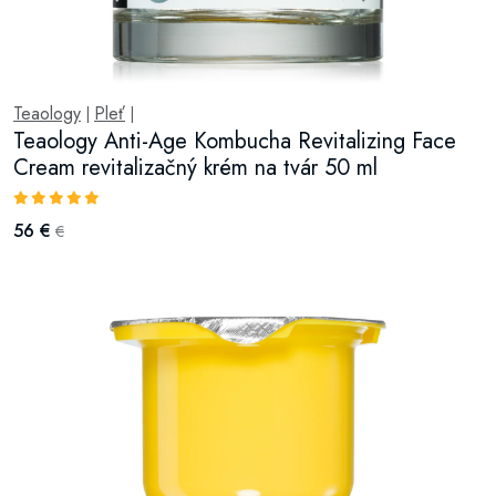
Teaology
Pleť
|
|
Teaology Anti-Age Kombucha Revitalizing Face
Cream revitalizačný krém na tvár 50 ml
56 €
€