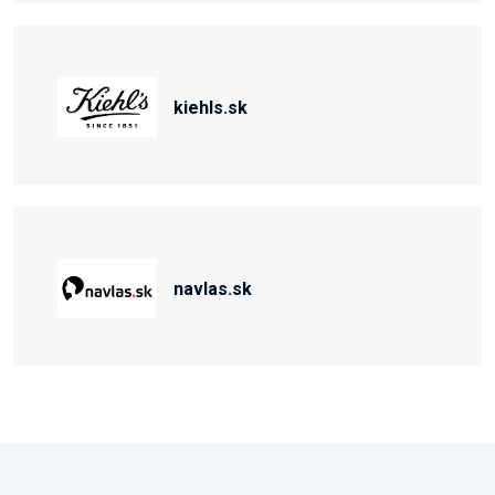
kiehls.sk
navlas.sk