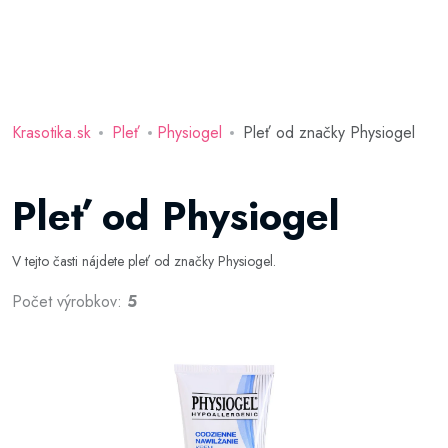
Krasotika.sk
Pleť
Physiogel
Pleť od značky Physiogel
Pleť od Physiogel
V tejto časti nájdete pleť od značky Physiogel.
Počet výrobkov:
5