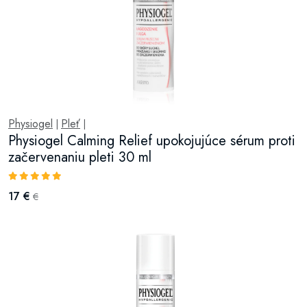
Physiogel
Pleť
|
|
Physiogel Calming Relief upokojujúce sérum proti
začervenaniu pleti 30 ml
17 €
€