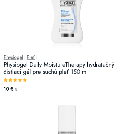
Physiogel
Pleť
|
|
Physiogel Daily MoistureTherapy hydratačný
čistiaci gél pre suchú pleť 150 ml
10 €
€