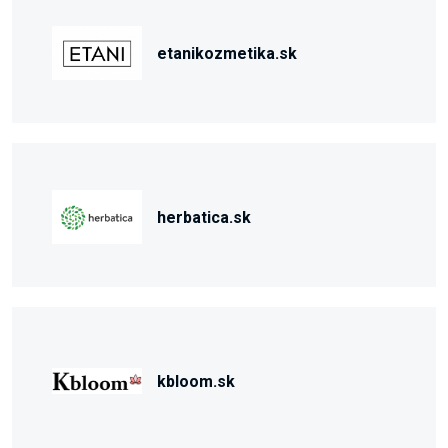
etanikozmetika.sk
herbatica.sk
kbloom.sk