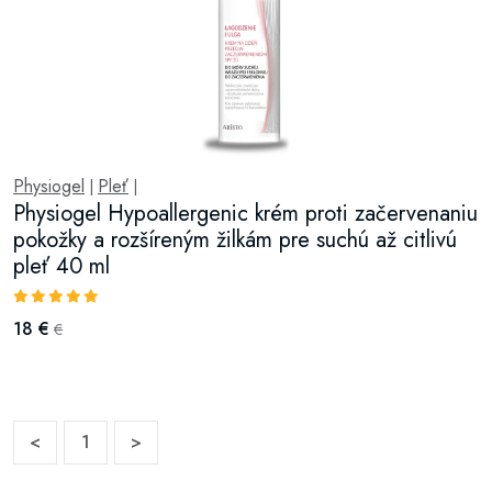
Physiogel
Pleť
|
|
Physiogel Hypoallergenic krém proti začervenaniu
pokožky a rozšíreným žilkám pre suchú až citlivú
pleť 40 ml
18 €
€
<
1
>