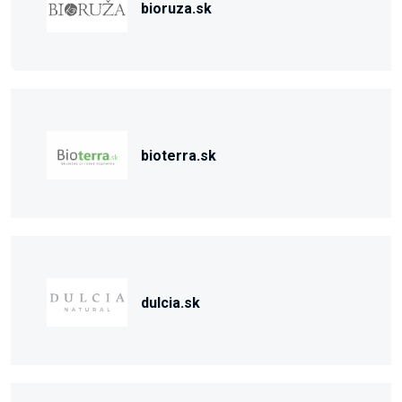
bioruza.sk
bioterra.sk
dulcia.sk