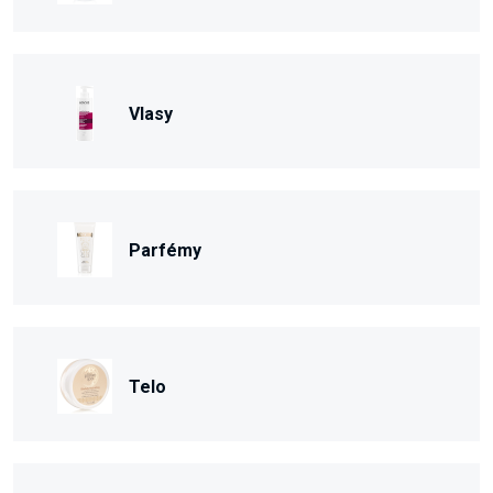
Vlasy
Parfémy
Telo