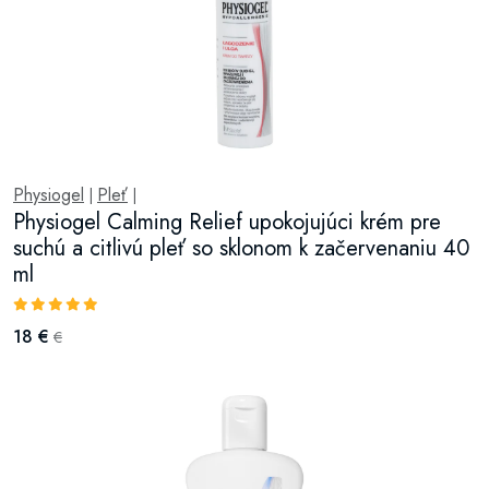
Physiogel
Pleť
|
|
Physiogel Calming Relief upokojujúci krém pre
suchú a citlivú pleť so sklonom k začervenaniu 40
ml
18 €
€