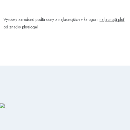
Výrobky zaradené podľa ceny z najlacnejších v kategórii
najlacnejší pleť
od značky physiogel