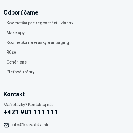
Odporúčame
Kozmetika pre regeneráciu vlasov
Make upy
Kozmetika na vrásky a antiaging
Rúže
Očné tiene
Pleťové krémy
Kontakt
Máš otázky? Kontaktuj nás
+421 901 111 111
info@krasotika.sk