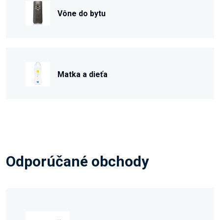
Vône do bytu
Matka a dieťa
Odporúčané obchody