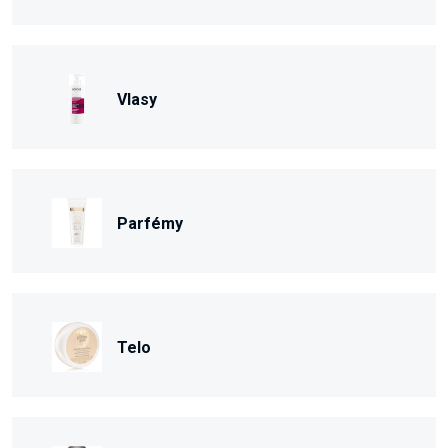
Vlasy
Parfémy
Telo