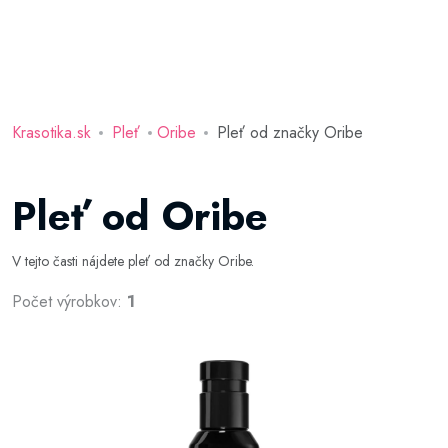
Krasotika.sk
Pleť
Oribe
Pleť od značky Oribe
Pleť od Oribe
V tejto časti nájdete pleť od značky Oribe.
Počet výrobkov:
1