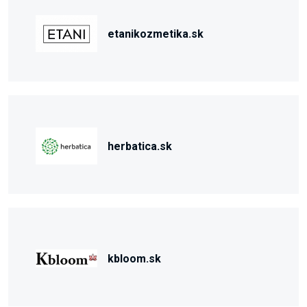
etanikozmetika.sk
herbatica.sk
kbloom.sk