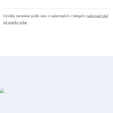
Výrobky zaradené podľa ceny z najlacnejších v kategórii
najlacnejší pleť
od značky oribe