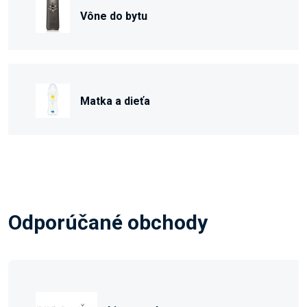
Vône do bytu
Matka a dieťa
Odporúčané obchody