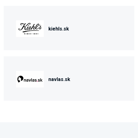
kiehls.sk
navlas.sk