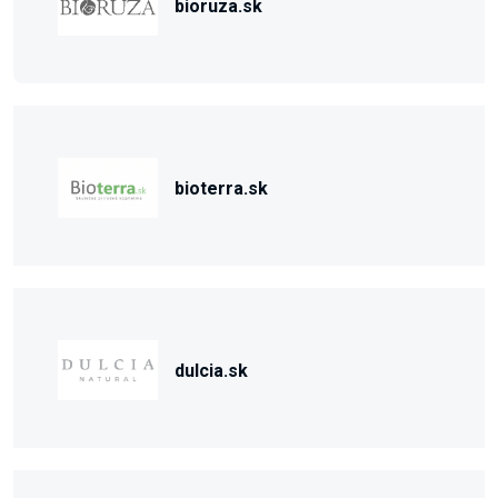
bioruza.sk
bioterra.sk
dulcia.sk