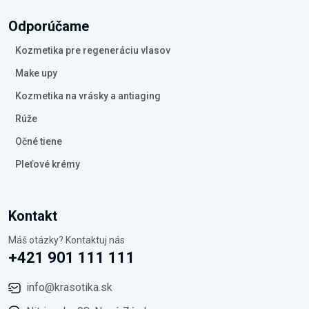
Odporúčame
Kozmetika pre regeneráciu vlasov
Make upy
Kozmetika na vrásky a antiaging
Rúže
Očné tiene
Pleťové krémy
Kontakt
Máš otázky? Kontaktuj nás
+421 901 111 111
info@krasotika.sk