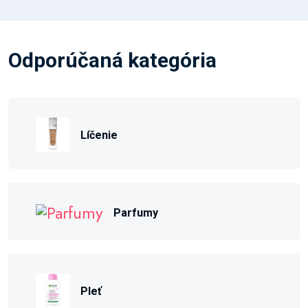
Odporúčaná kategória
Líčenie
Parfumy
Pleť