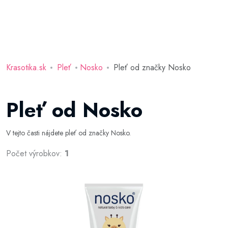
Krasotika.sk
Pleť
Nosko
Pleť od značky Nosko
Pleť od Nosko
V tejto časti nájdete pleť od značky Nosko.
Počet výrobkov:
1