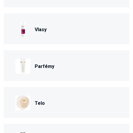
Vlasy
Parfémy
Telo