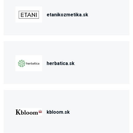
etanikozmetika.sk
herbatica.sk
kbloom.sk