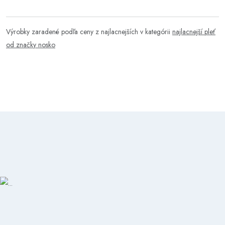
Výrobky zaradené podľa ceny z najlacnejších v kategórii
najlacnejší pleť
od značky nosko