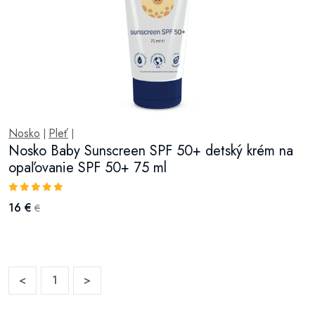
Nosko
Pleť
|
|
Nosko Baby Sunscreen SPF 50+ detský krém na
opaľovanie SPF 50+ 75 ml
16 €
€
<
1
>