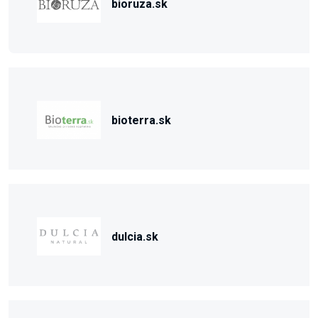
bioruza.sk
bioterra.sk
dulcia.sk