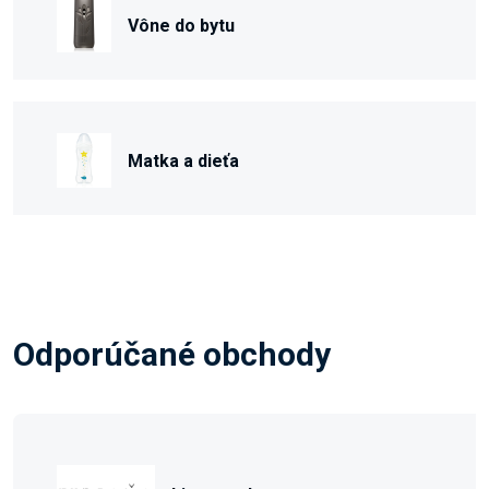
Vône do bytu
Matka a dieťa
Odporúčané obchody