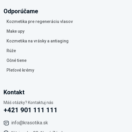
Odporúčame
Kozmetika pre regeneráciu vlasov
Make upy
Kozmetika na vrásky a antiaging
Rúže
Očné tiene
Pleťové krémy
Kontakt
Máš otázky? Kontaktuj nás
+421 901 111 111
info@krasotika.sk