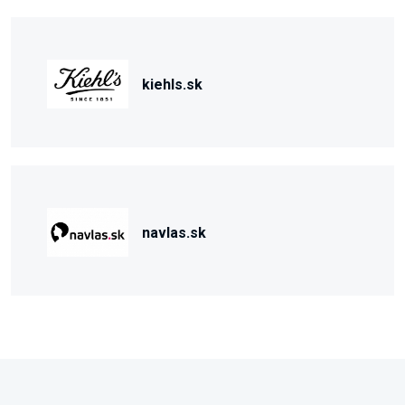
kiehls.sk
navlas.sk