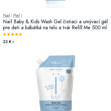
Naif
Pleť
|
|
Naif Baby & Kids Wash Gel čistiaci a umývací gél
pre deti a bábätká na telo a tvár Refill Me 500 ml
23 €
€