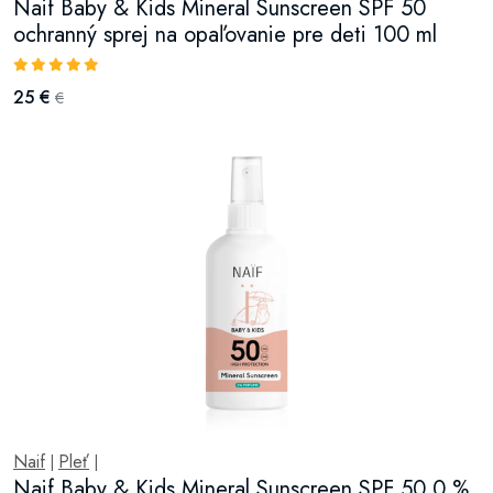
Naif Baby & Kids Mineral Sunscreen SPF 50
ochranný sprej na opaľovanie pre deti 100 ml
25 €
€
Naif
Pleť
|
|
Naif Baby & Kids Mineral Sunscreen SPF 50 0 %