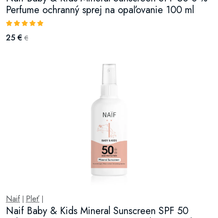
Perfume ochranný sprej na opaľovanie 100 ml
25 €
€
Naif
Pleť
|
|
Naif Baby & Kids Mineral Sunscreen SPF 50