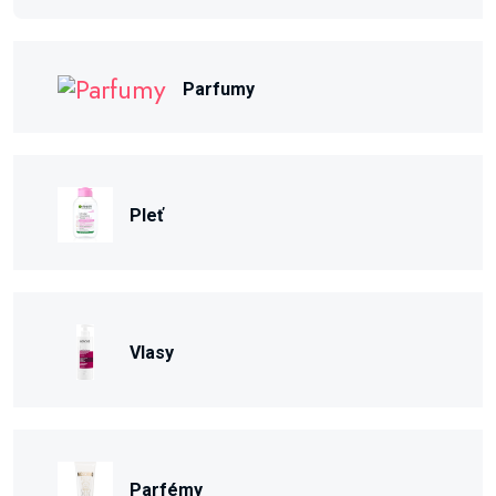
Parfumy
Pleť
Vlasy
Parfémy