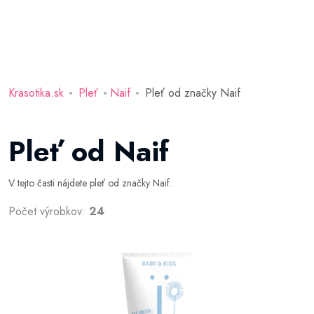
Krasotika.sk
Pleť
Naif
Pleť od značky Naif
Pleť od Naif
V tejto časti nájdete pleť od značky Naif.
Počet výrobkov:
24