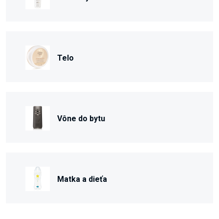
Telo
Vône do bytu
Matka a dieťa