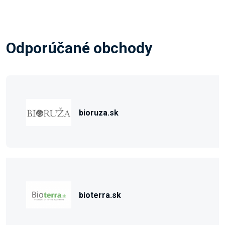
Odporúčané obchody
bioruza.sk
bioterra.sk