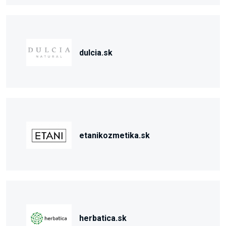
dulcia.sk
etanikozmetika.sk
herbatica.sk