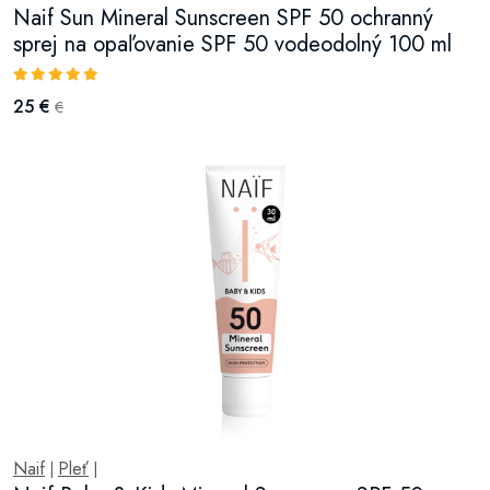
Naif Sun Mineral Sunscreen SPF 50 ochranný
sprej na opaľovanie SPF 50 vodeodolný 100 ml
25 €
€
Naif
Pleť
|
|