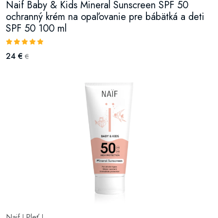
Naif Baby & Kids Mineral Sunscreen SPF 50
ochranný krém na opaľovanie pre bábätká a deti
SPF 50 100 ml
24 €
€
Naif
Pleť
|
|