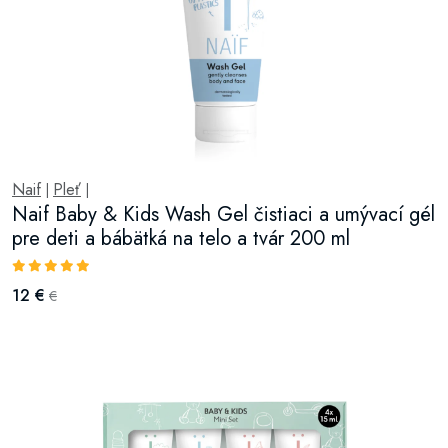
Naif
Pleť
|
|
Naif Baby & Kids Wash Gel čistiaci a umývací gél
pre deti a bábätká na telo a tvár 200 ml
12 €
€