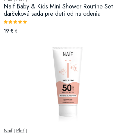
Naif Baby & Kids Mini Shower Routine Set
darčeková sada pre deti od narodenia
19 €
€
Naif
Pleť
|
|