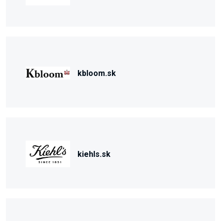
kbloom.sk
kiehls.sk