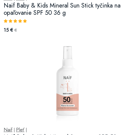
Naif Baby & Kids Mineral Sun Stick tyčinka na
opaľovanie SPF 50 36 g
15 €
€
Naif
Pleť
|
|