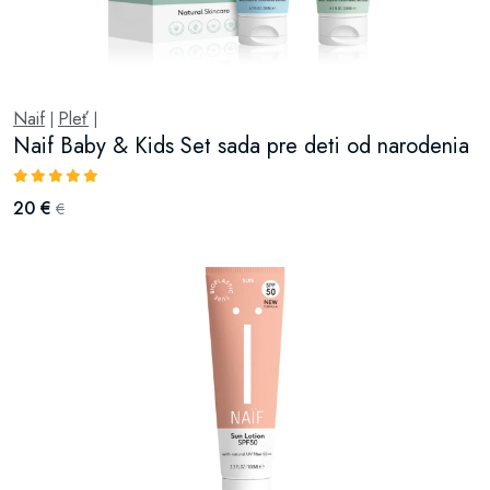
Naif
Pleť
|
|
Naif Baby & Kids Set sada pre deti od narodenia
20 €
€