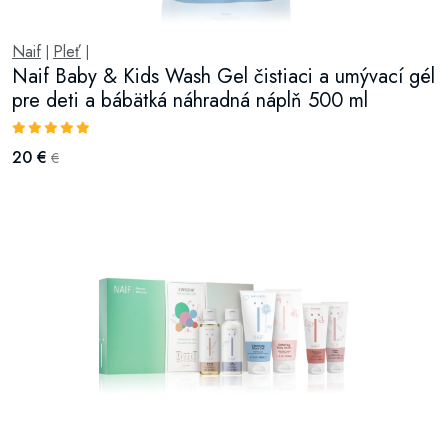
Naif
Pleť
|
|
Naif Baby & Kids Wash Gel čistiaci a umývací gél
pre deti a bábätká náhradná náplň 500 ml
20 €
€