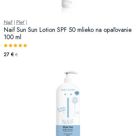
Naif
Pleť
|
|
Naif Sun Sun Lotion SPF 50 mlieko na opaľovanie
100 ml
27 €
€