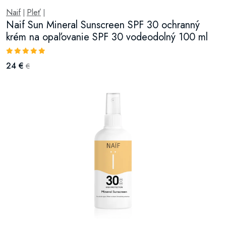
Naif
Pleť
|
|
Naif Sun Mineral Sunscreen SPF 30 ochranný
krém na opaľovanie SPF 30 vodeodolný 100 ml
24 €
€