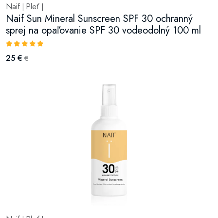
Naif
Pleť
|
|
Naif Sun Mineral Sunscreen SPF 30 ochranný
sprej na opaľovanie SPF 30 vodeodolný 100 ml
25 €
€