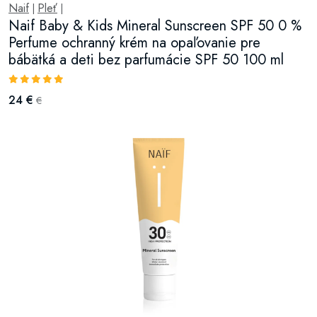
Naif
Pleť
|
|
Naif Baby & Kids Mineral Sunscreen SPF 50 0 %
Perfume ochranný krém na opaľovanie pre
bábätká a deti bez parfumácie SPF 50 100 ml
24 €
€