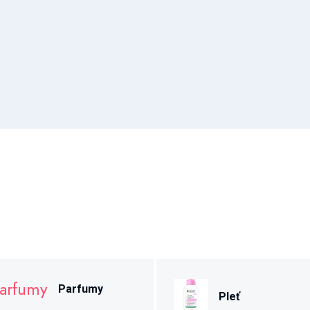
Parfumy
Pleť