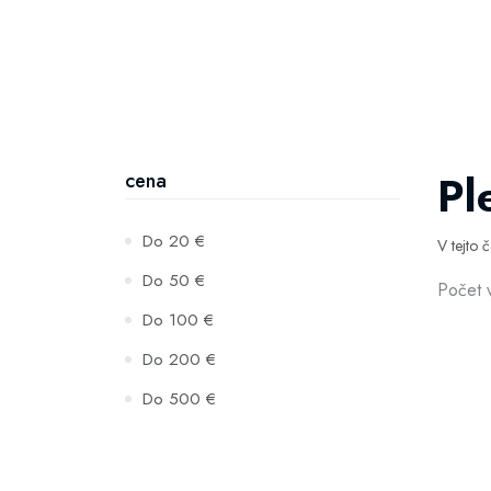
Pl
cena
Do 20 €
V tejto 
Do 50 €
Počet 
Do 100 €
Do 200 €
Do 500 €