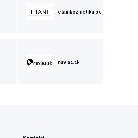
etanikozmetika.sk
navlas.sk