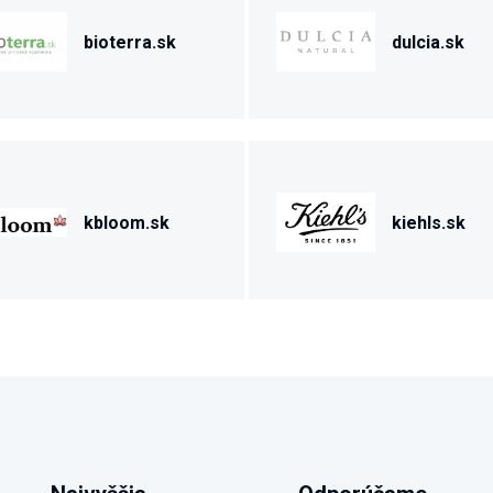
bioterra.sk
dulcia.sk
kbloom.sk
kiehls.sk