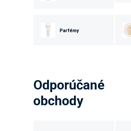
Parfémy
Odporúčané
obchody