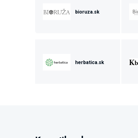
bioruza.sk
herbatica.sk