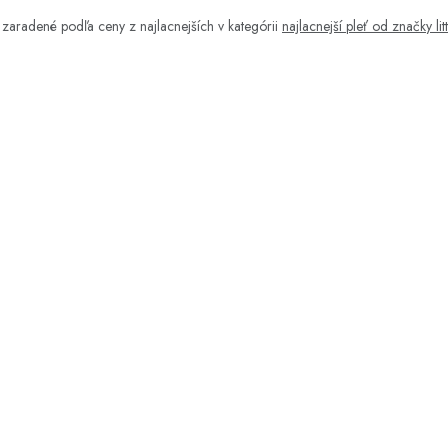
zaradené podľa ceny z najlacnejších v kategórii
najlacnejší pleť od značky lit