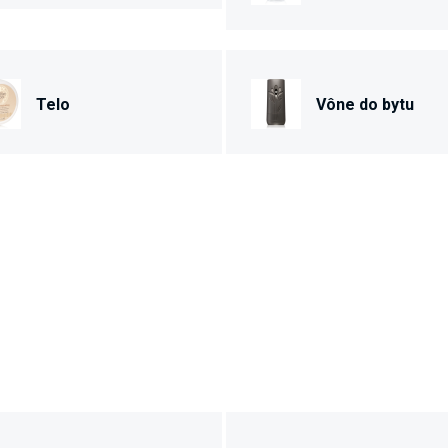
Telo
Vône do bytu