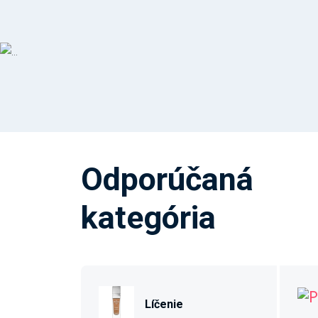
Odporúčaná
kategória
Líčenie