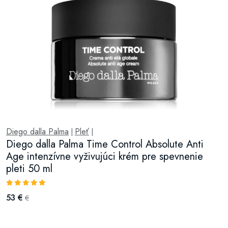
Diego dalla Palma
Pleť
|
|
Diego dalla Palma Time Control Absolute Anti
Age intenzívne vyživujúci krém pre spevnenie
pleti 50 ml
53 €
€