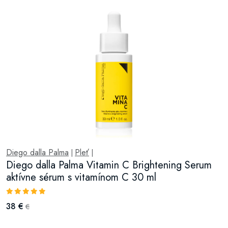
Diego dalla Palma
Pleť
|
|
Diego dalla Palma Vitamin C Brightening Serum
aktívne sérum s vitamínom C 30 ml
38 €
€