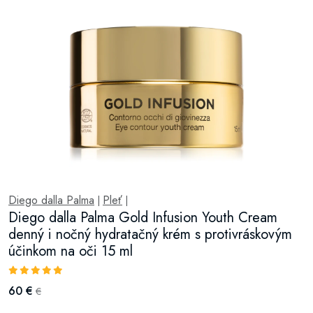
Diego dalla Palma
Pleť
|
|
Diego dalla Palma Gold Infusion Youth Cream
denný i nočný hydratačný krém s protivráskovým
účinkom na oči 15 ml
60 €
€