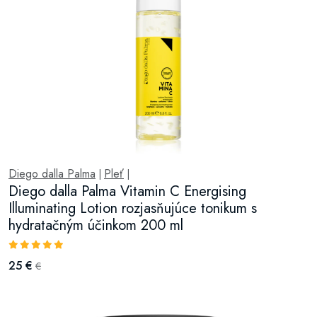
Diego dalla Palma
Pleť
|
|
Diego dalla Palma Vitamin C Energising
Illuminating Lotion rozjasňujúce tonikum s
hydratačným účinkom 200 ml
25 €
€