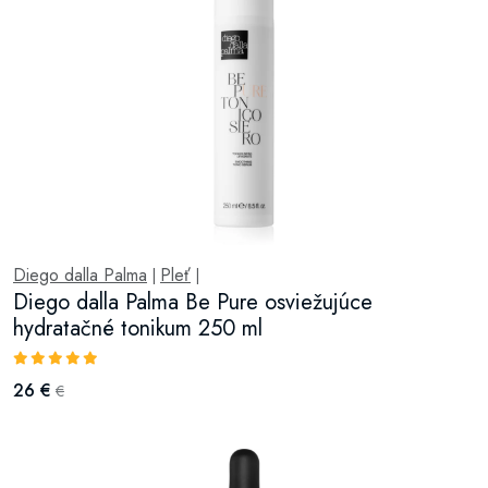
Diego dalla Palma
Pleť
|
|
Diego dalla Palma Be Pure osviežujúce
hydratačné tonikum 250 ml
26 €
€