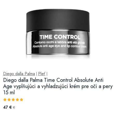
Diego dalla Palma
Pleť
|
|
Diego dalla Palma Time Control Absolute Anti
Age vyplňujúci a vyhladzujúci krém pre oči a pery
15 ml
47 €
€