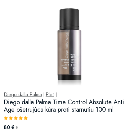
Diego dalla Palma
Pleť
|
|
Diego dalla Palma Time Control Absolute Anti
Age ošetrujúca kúra proti starnutiu 100 ml
80 €
€