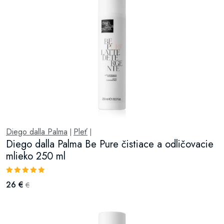
Diego dalla Palma
Pleť
|
|
Diego dalla Palma Be Pure čistiace a odličovacie
mlieko 250 ml
26 €
€