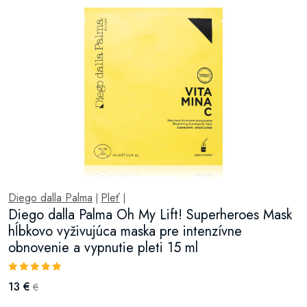
Diego dalla Palma
Pleť
|
|
Diego dalla Palma Oh My Lift! Superheroes Mask
hĺbkovo vyživujúca maska pre intenzívne
obnovenie a vypnutie pleti 15 ml
13 €
€