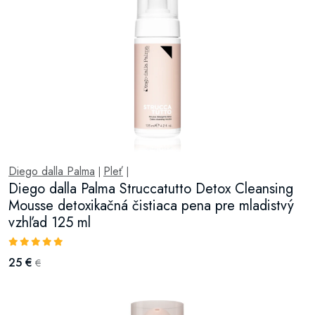
Diego dalla Palma
Pleť
|
|
Diego dalla Palma Struccatutto Detox Cleansing
Mousse detoxikačná čistiaca pena pre mladistvý
vzhľad 125 ml
25 €
€