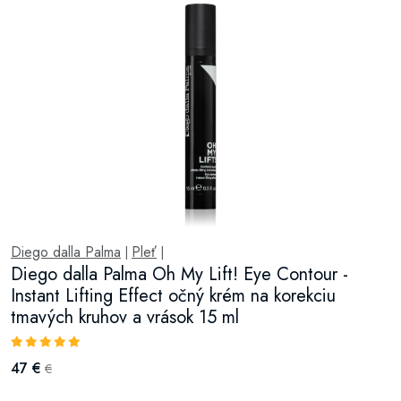
Diego dalla Palma
Pleť
|
|
Diego dalla Palma Oh My Lift! Eye Contour -
Instant Lifting Effect očný krém na korekciu
tmavých kruhov a vrások 15 ml
47 €
€