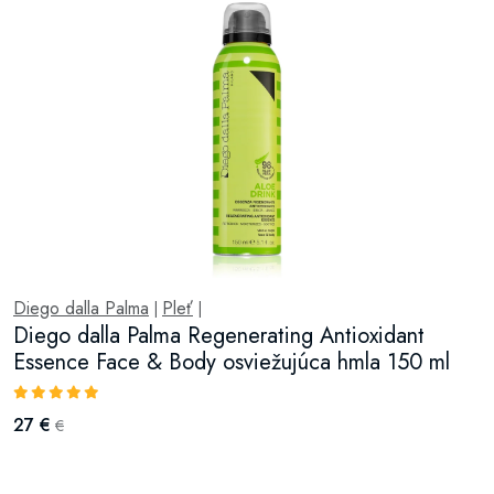
Diego dalla Palma
Pleť
|
|
Diego dalla Palma Regenerating Antioxidant
Essence Face & Body osviežujúca hmla 150 ml
27 €
€