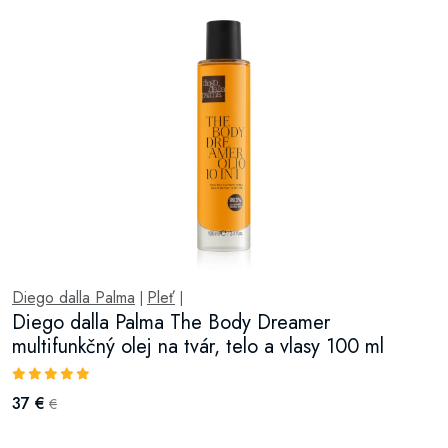
Diego dalla Palma
Pleť
|
|
Diego dalla Palma The Body Dreamer
multifunkčný olej na tvár, telo a vlasy 100 ml
37 €
€