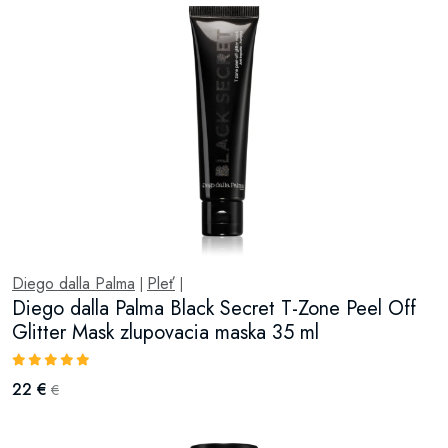
Diego dalla Palma
Pleť
|
|
Diego dalla Palma Black Secret T-Zone Peel Off
Glitter Mask zlupovacia maska 35 ml
22 €
€