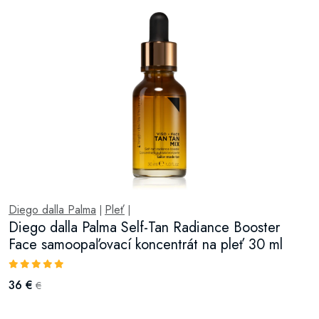
Diego dalla Palma
Pleť
|
|
Diego dalla Palma Self-Tan Radiance Booster
Face samoopaľovací koncentrát na pleť 30 ml
36 €
€