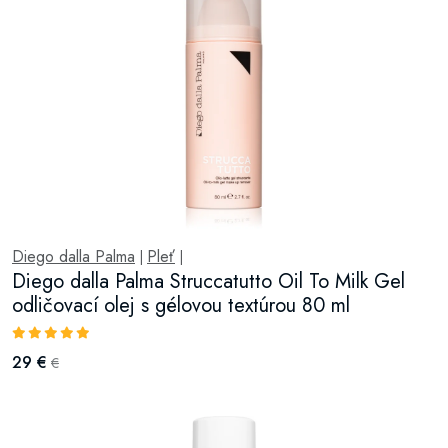
Diego dalla Palma
Pleť
|
|
Diego dalla Palma Struccatutto Oil To Milk Gel
odličovací olej s gélovou textúrou 80 ml
29 €
€