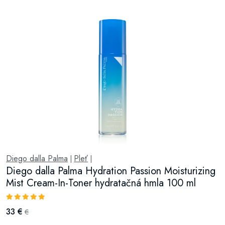
Diego dalla Palma
Pleť
|
|
Diego dalla Palma Hydration Passion Moisturizing
Mist Cream-In-Toner hydratačná hmla 100 ml
33 €
€