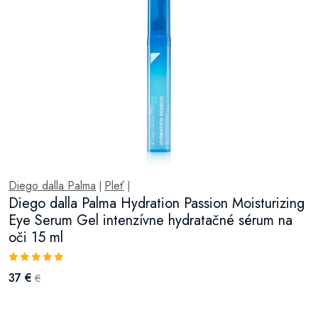
Diego dalla Palma
Pleť
|
|
Diego dalla Palma Hydration Passion Moisturizing
Eye Serum Gel intenzívne hydratačné sérum na
oči 15 ml
37 €
€