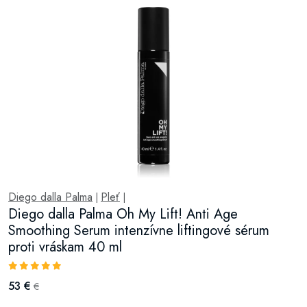
Diego dalla Palma
Pleť
|
|
Diego dalla Palma Oh My Lift! Anti Age
Smoothing Serum intenzívne liftingové sérum
proti vráskam 40 ml
53 €
€