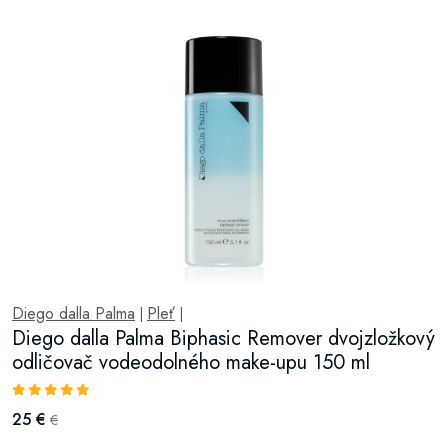
Diego dalla Palma
Pleť
|
|
Diego dalla Palma Biphasic Remover dvojzložkový
odličovač vodeodolného make-upu 150 ml
25 €
€