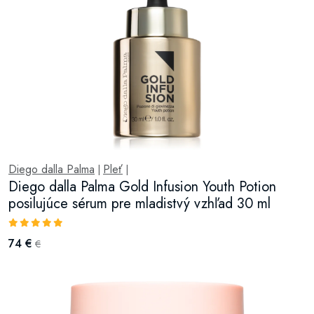
Diego dalla Palma
Pleť
|
|
Diego dalla Palma Gold Infusion Youth Potion
posilujúce sérum pre mladistvý vzhľad 30 ml
74 €
€