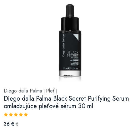
Diego dalla Palma
Pleť
|
|
Diego dalla Palma Black Secret Purifying Serum
omladzujúce pleťové sérum 30 ml
36 €
€