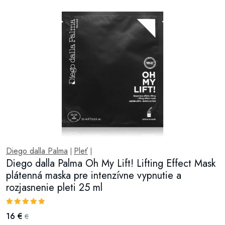
Diego dalla Palma
Pleť
|
|
Diego dalla Palma Oh My Lift! Lifting Effect Mask
plátenná maska pre intenzívne vypnutie a
rozjasnenie pleti 25 ml
16 €
€