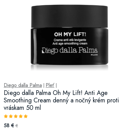
Diego dalla Palma
Pleť
|
|
Diego dalla Palma Oh My Lift! Anti Age
Smoothing Cream denný a nočný krém proti
vráskam 50 ml
58 €
€