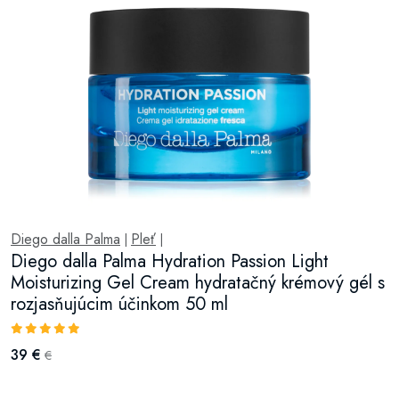
Diego dalla Palma
Pleť
|
|
Diego dalla Palma Hydration Passion Light
Moisturizing Gel Cream hydratačný krémový gél s
rozjasňujúcim účinkom 50 ml
39 €
€