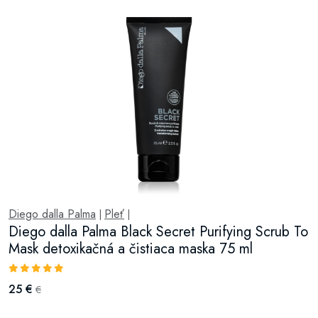
Diego dalla Palma
Pleť
|
|
Diego dalla Palma Black Secret Purifying Scrub To
Mask detoxikačná a čistiaca maska 75 ml
25 €
€