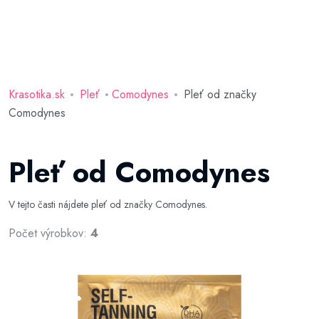
Krasotika.sk
Pleť
Comodynes
Pleť od značky
Comodynes
Pleť od Comodynes
V tejto časti nájdete pleť od značky Comodynes.
Počet výrobkov:
4