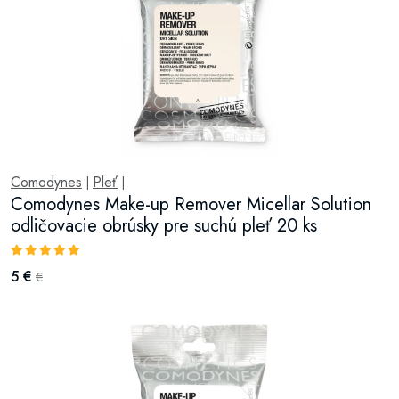
Comodynes
Pleť
|
|
Comodynes Make-up Remover Micellar Solution
odličovacie obrúsky pre suchú pleť 20 ks
5 €
€