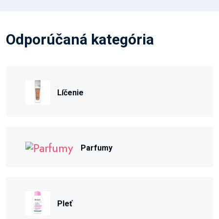
Odporúčaná kategória
Líčenie
Parfumy
Pleť