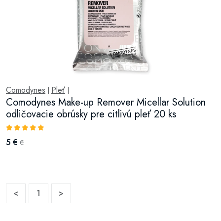
Comodynes
Pleť
|
|
Comodynes Make-up Remover Micellar Solution
odličovacie obrúsky pre citlivú pleť 20 ks
5 €
€
<
1
>