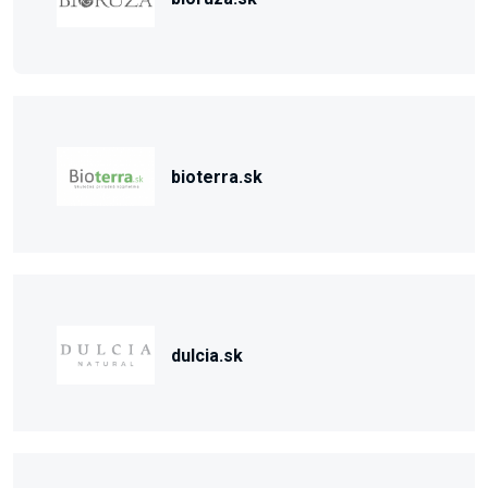
bioterra.sk
dulcia.sk