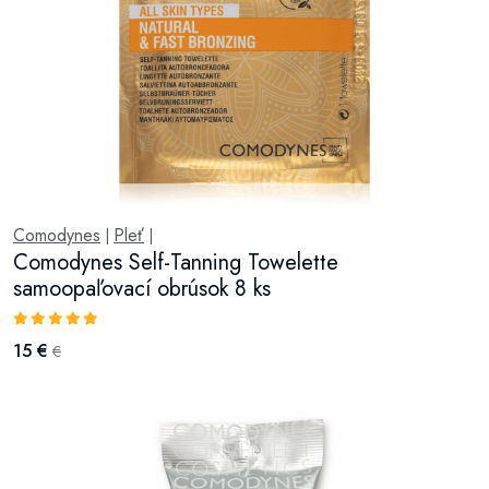
Comodynes
Pleť
|
|
Comodynes Self-Tanning Towelette
samoopaľovací obrúsok 8 ks
15 €
€