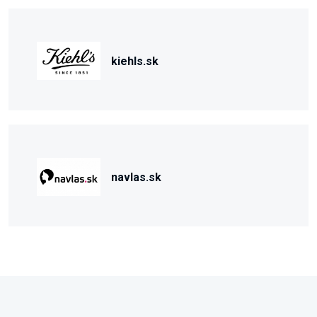
kiehls.sk
navlas.sk