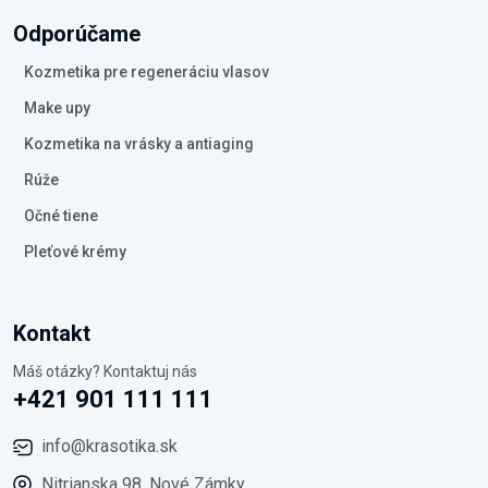
Odporúčame
Kozmetika pre regeneráciu vlasov
Make upy
Kozmetika na vrásky a antiaging
Rúže
Očné tiene
Pleťové krémy
Kontakt
Máš otázky? Kontaktuj nás
+421 901 111 111
info@krasotika.sk
Nitrianska 98, Nové Zámky