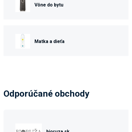
Vône do bytu
Matka a dieťa
Odporúčané obchody
bioruza.sk