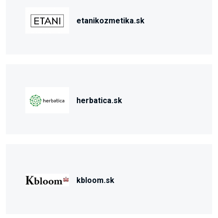
etanikozmetika.sk
herbatica.sk
kbloom.sk