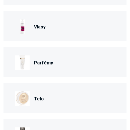
Vlasy
Parfémy
Telo