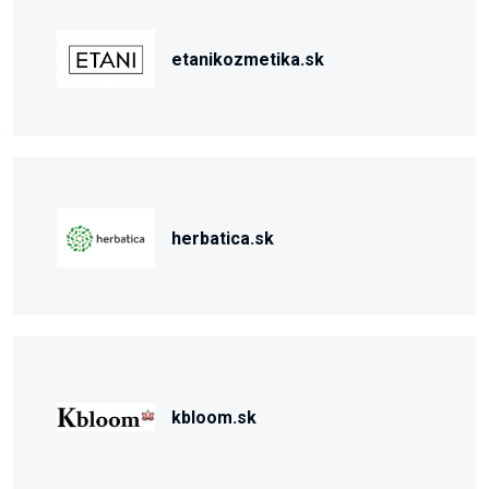
etanikozmetika.sk
herbatica.sk
kbloom.sk