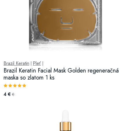
Brazil Keratin
Pleť
|
|
Brazil Keratin Facial Mask Golden regeneračná
maska so zlatom 1 ks
4 €
€