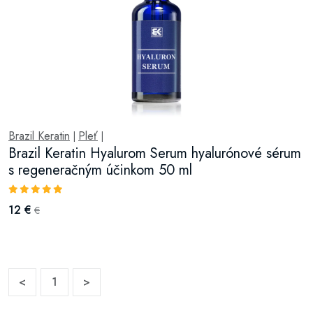
Brazil Keratin
Pleť
|
|
Brazil Keratin Hyalurom Serum hyalurónové sérum
s regeneračným účinkom 50 ml
12 €
€
<
1
>