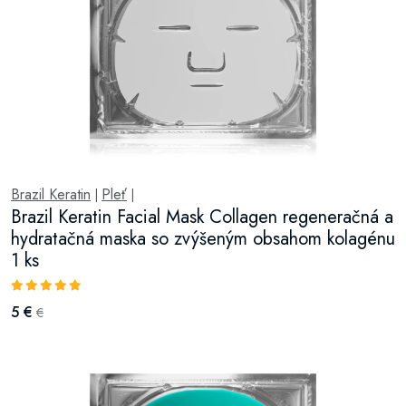
Brazil Keratin
Pleť
|
|
Brazil Keratin Facial Mask Collagen regeneračná a
hydratačná maska so zvýšeným obsahom kolagénu
1 ks
5 €
€