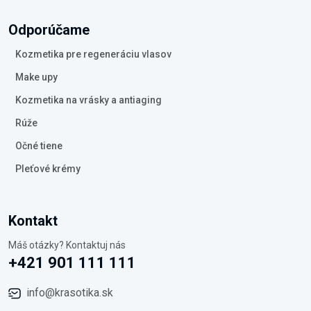
Odporúčame
Kozmetika pre regeneráciu vlasov
Make upy
Kozmetika na vrásky a antiaging
Rúže
Očné tiene
Pleťové krémy
Kontakt
Máš otázky? Kontaktuj nás
+421 901 111 111
info@krasotika.sk