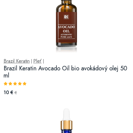
Brazil Keratin
Pleť
|
|
Brazil Keratin Avocado Oil bio avokádový olej 50
ml
10 €
€