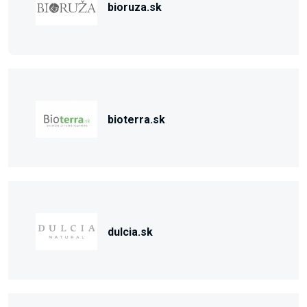
bioruza.sk
bioterra.sk
dulcia.sk