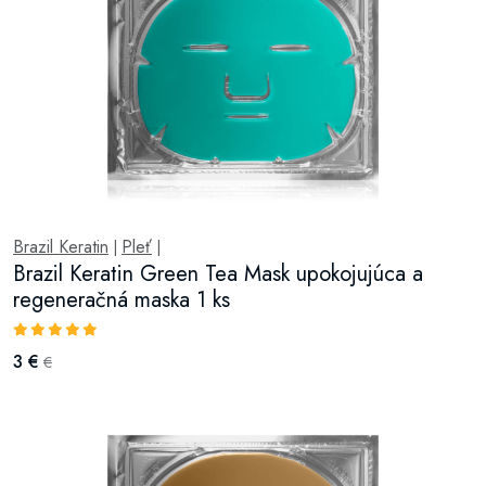
Brazil Keratin
Pleť
|
|
Brazil Keratin Green Tea Mask upokojujúca a
regeneračná maska 1 ks
3 €
€