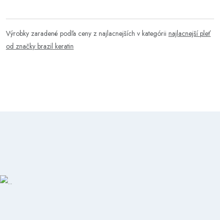
Výrobky zaradené podľa ceny z najlacnejších v kategórii
najlacnejší pleť
od značky brazil keratin