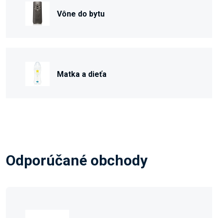
Vône do bytu
Matka a dieťa
Odporúčané obchody