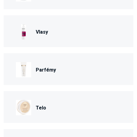
Vlasy
Parfémy
Telo