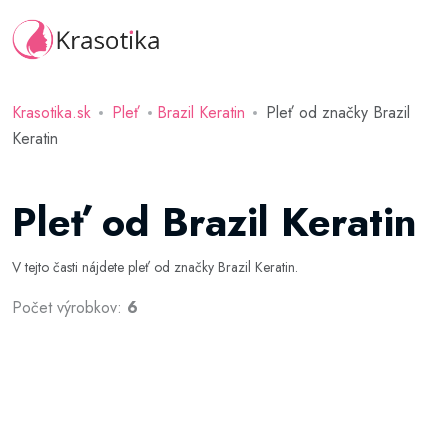
Krasotika.sk
Pleť
Brazil Keratin
Pleť od značky Brazil
Keratin
Pleť od Brazil Keratin
V tejto časti nájdete pleť od značky Brazil Keratin.
Počet výrobkov:
6