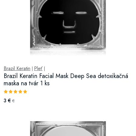
Brazil Keratin
Pleť
|
|
Brazil Keratin Facial Mask Deep Sea detoxikačná
maska na tvár 1 ks
3 €
€