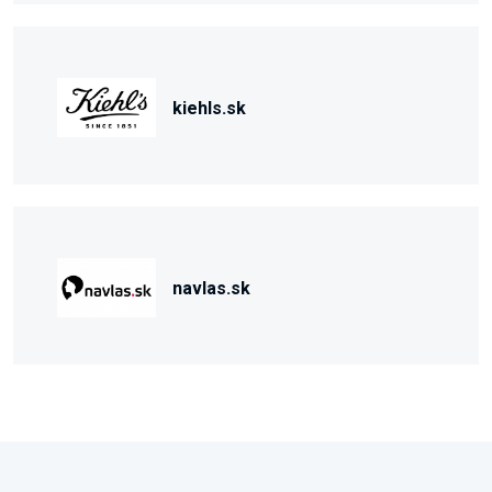
kiehls.sk
navlas.sk