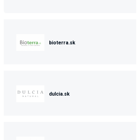
bioterra.sk
dulcia.sk