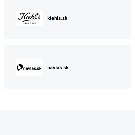
kiehls.sk
navlas.sk