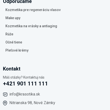
Odporúčame
Kozmetika pre regeneráciu vlasov
Make upy
Kozmetika na vrásky a antiaging
Rúže
Očné tiene
Pleťové krémy
Kontakt
Máš otázky? Kontaktuj nás
+421 901 111 111
info@krasotika.sk
Nitrianska 98, Nové Zámky