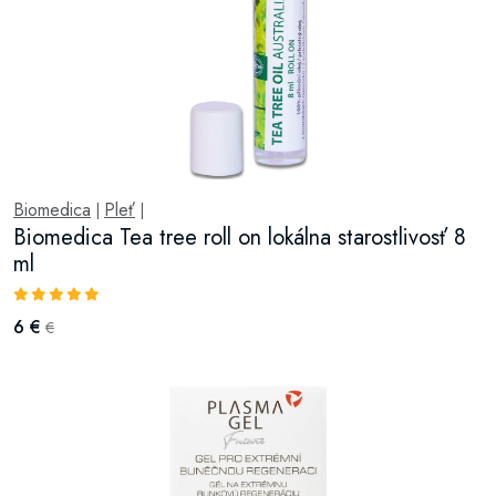
Biomedica
Pleť
|
|
Biomedica Tea tree roll on lokálna starostlivosť 8
ml
6 €
€