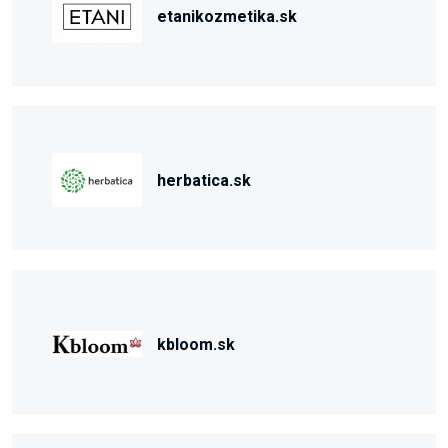
etanikozmetika.sk
herbatica.sk
kbloom.sk