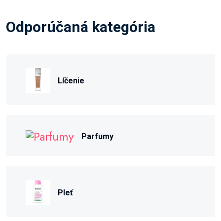
Odporúčaná kategória
Líčenie
Parfumy
Pleť