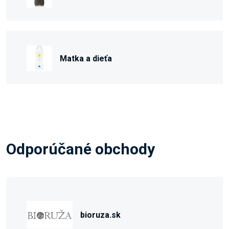
Matka a dieťa
Odporúčané obchody
bioruza.sk