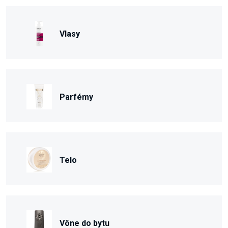
Vlasy
Parfémy
Telo
Vône do bytu