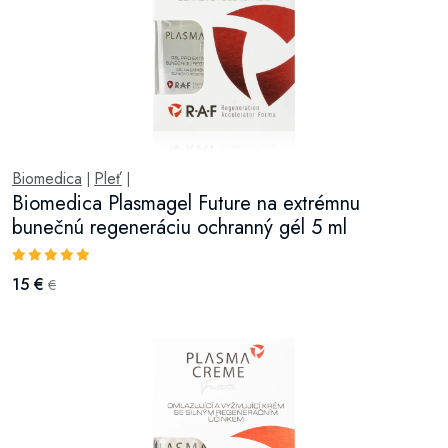
Biomedica
Pleť
|
|
Biomedica Plasmagel Future na extrémnu
bunečnú regeneráciu ochranný gél 5 ml
15 €
€