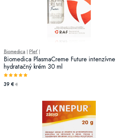
Biomedica
Pleť
|
|
Biomedica PlasmaCreme Future intenzívne
hydratačný krém 30 ml
39 €
€