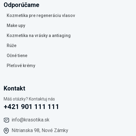
Odporúčame
Kozmetika pre regeneráciu vlasov
Make upy
Kozmetika na vrásky a antiaging
Rúže
Očné tiene
Pleťové krémy
Kontakt
Máš otázky? Kontaktuj nás
+421 901 111 111
info@krasotika.sk
Nitrianska 98, Nové Zámky