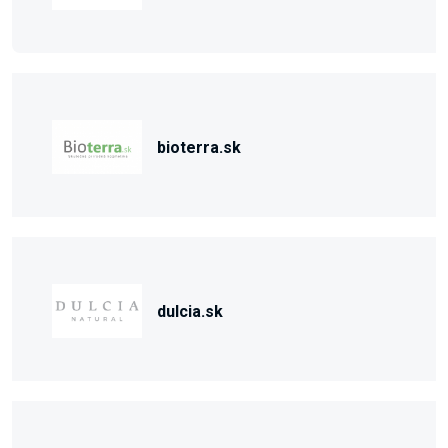
bioterra.sk
dulcia.sk