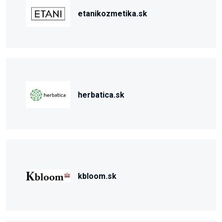
etanikozmetika.sk
herbatica.sk
kbloom.sk