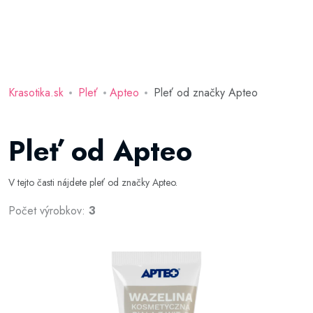
Krasotika.sk
Pleť
Apteo
Pleť od značky Apteo
Pleť od Apteo
V tejto časti nájdete pleť od značky Apteo.
Počet výrobkov:
3