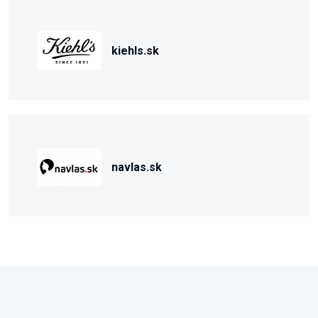
kiehls.sk
navlas.sk