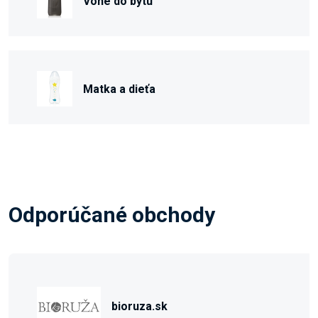
Vône do bytu
Matka a dieťa
Odporúčané obchody
bioruza.sk