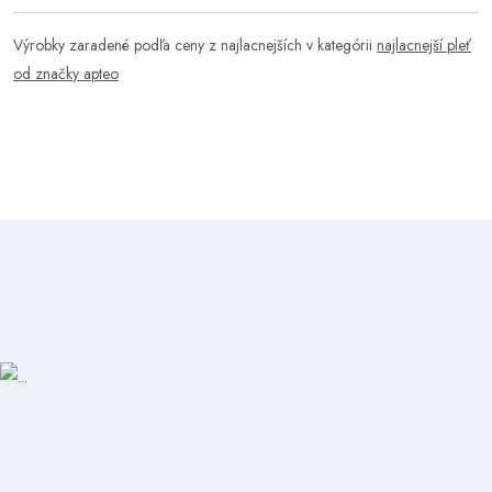
Výrobky zaradené podľa ceny z najlacnejších v kategórii
najlacnejší pleť
od značky apteo