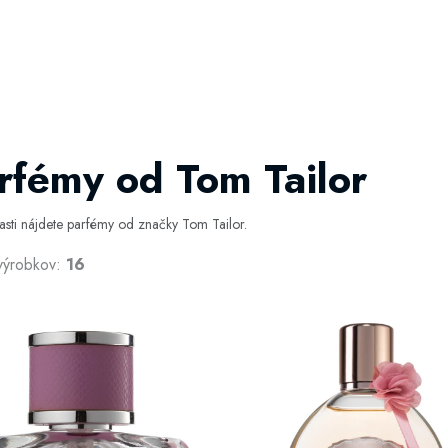
rfémy od Tom Tailor
časti nájdete parfémy od značky Tom Tailor.
výrobkov:
16