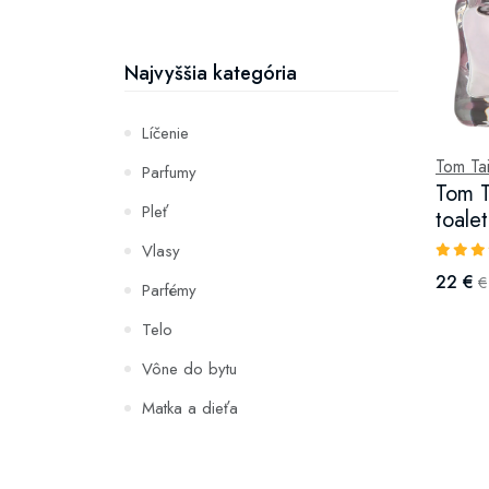
Najvyššia kategória
Líčenie
Tom Tai
Parfumy
Tom T
Pleť
toale
Vlasy
22 €
€
Parfémy
Telo
Vône do bytu
Matka a dieťa
Zuby
Hydratácia a výživa pleti