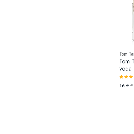
Tom Tai
Tom T
voda 
16 €
€