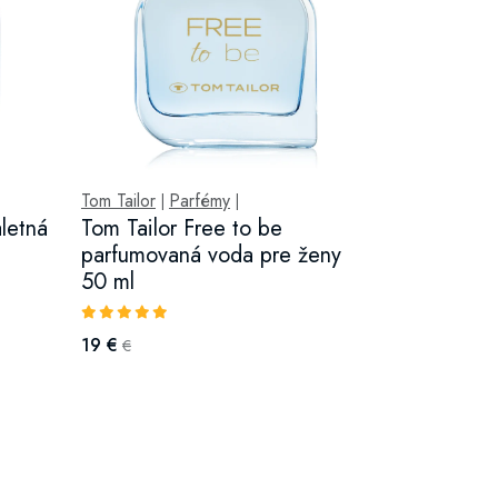
Tom Tailor
Parfémy
|
|
aletná
Tom Tailor Free to be
parfumovaná voda pre ženy
50 ml
19 €
€