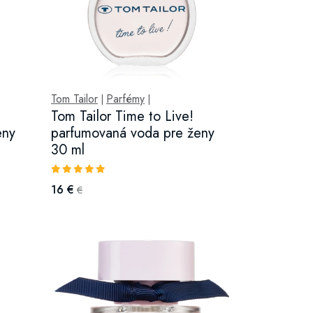
Tom Tailor
Parfémy
|
|
Tom Tailor Time to Live!
eny
parfumovaná voda pre ženy
30 ml
16 €
€