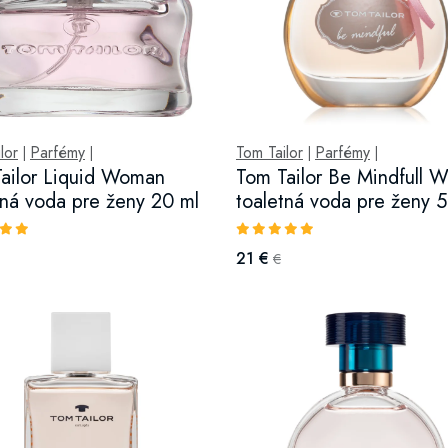
lor
Parfémy
Tom Tailor
Parfémy
|
|
|
|
ailor Liquid Woman
Tom Tailor Be Mindfull 
tná voda pre ženy 20 ml
toaletná voda pre ženy 
21 €
€