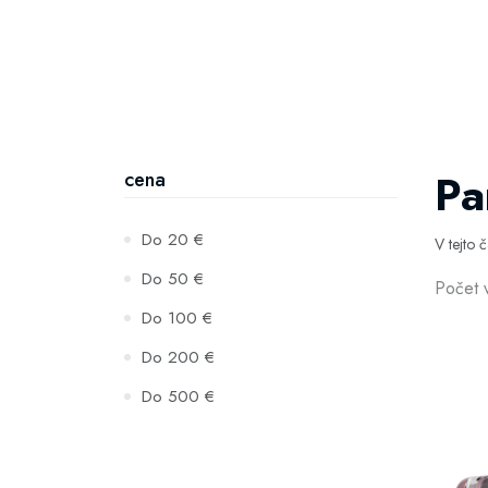
Pa
cena
Do 20 €
V tejto 
Do 50 €
Počet 
Do 100 €
Do 200 €
Do 500 €