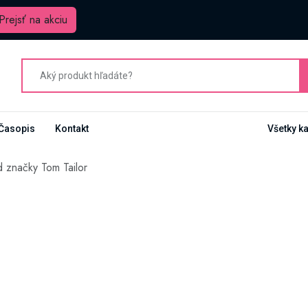
Prejsť na akciu
Časopis
Kontakt
Všetky k
 značky Tom Tailor