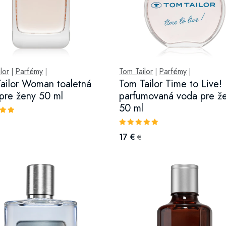
lor
Parfémy
Tom Tailor
Parfémy
|
|
|
|
ailor Woman toaletná
Tom Tailor Time to Live!
pre ženy 50 ml
parfumovaná voda pre ž
50 ml
17 €
€