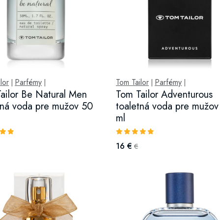
lor
Parfémy
Tom Tailor
Parfémy
|
|
|
|
ailor Be Natural Men
Tom Tailor Adventurous
tná voda pre mužov 50
toaletná voda pre mužov
ml
16 €
€