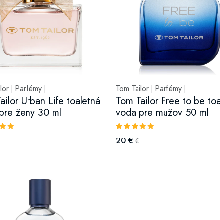
lor
Parfémy
Tom Tailor
Parfémy
|
|
|
|
ailor Urban Life toaletná
Tom Tailor Free to be to
pre ženy 30 ml
voda pre mužov 50 ml
20 €
€