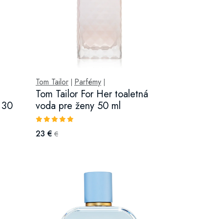
Tom Tailor
Parfémy
|
|
Tom Tailor For Her toaletná
 30
voda pre ženy 50 ml
23 €
€