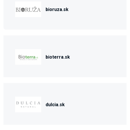
bioruza.sk
bioterra.sk
dulcia.sk