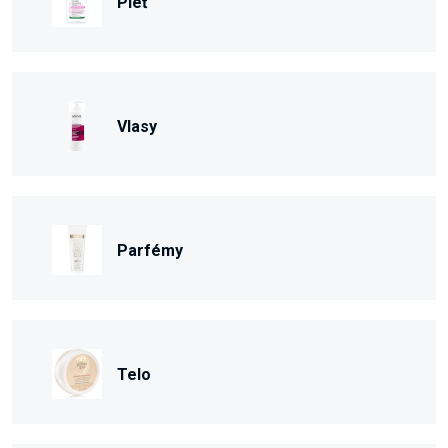
Pleť
Vlasy
Parfémy
Telo