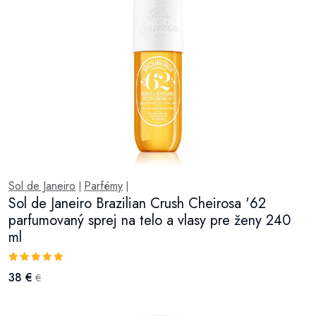
Sol de Janeiro
Parfémy
|
|
Sol de Janeiro Brazilian Crush Cheirosa '62
parfumovaný sprej na telo a vlasy pre ženy 240
ml
38 €
€