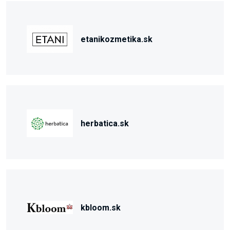
etanikozmetika.sk
herbatica.sk
kbloom.sk