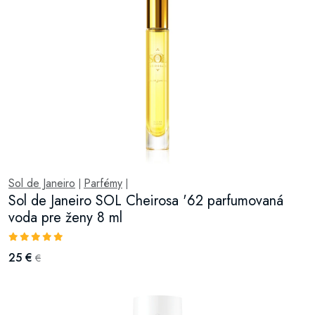
Sol de Janeiro
Parfémy
|
|
Sol de Janeiro SOL Cheirosa '62 parfumovaná
voda pre ženy 8 ml
25 €
€