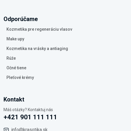
Odporúčame
Kozmetika pre regeneráciu vlasov
Make upy
Kozmetika na vrásky a antiaging
Rúže
Očné tiene
Pleťové krémy
Kontakt
Máš otázky? Kontaktuj nás
+421 901 111 111
info@krasotika.sk