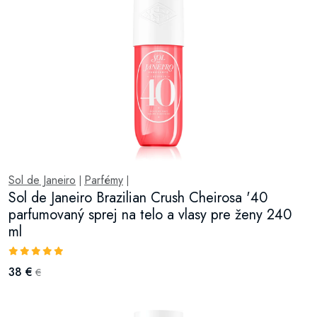
Sol de Janeiro
Parfémy
|
|
Sol de Janeiro Brazilian Crush Cheirosa '40
parfumovaný sprej na telo a vlasy pre ženy 240
ml
38 €
€