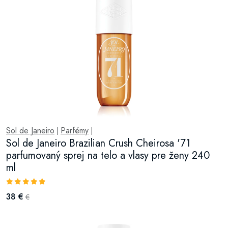
Sol de Janeiro
Parfémy
|
|
Sol de Janeiro Brazilian Crush Cheirosa '71
parfumovaný sprej na telo a vlasy pre ženy 240
ml
38 €
€