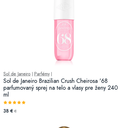
Sol de Janeiro
Parfémy
|
|
Sol de Janeiro Brazilian Crush Cheirosa '68
parfumovaný sprej na telo a vlasy pre ženy 240
ml
38 €
€