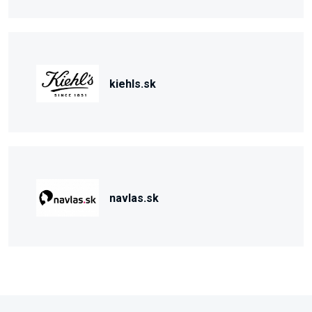
kiehls.sk
navlas.sk