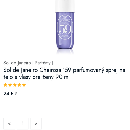
Sol de Janeiro
Parfémy
|
|
Sol de Janeiro Cheirosa '59 parfumovaný sprej na
telo a vlasy pre ženy 90 ml
24 €
€
<
1
>