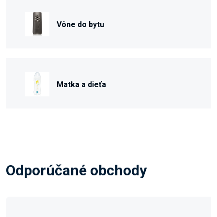
Vône do bytu
Matka a dieťa
Odporúčané obchody