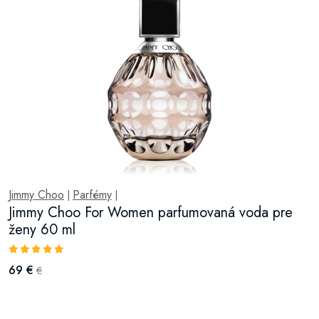
Jimmy Choo
Parfémy
|
|
Jimmy Choo For Women parfumovaná voda pre
ženy 60 ml
69 €
€