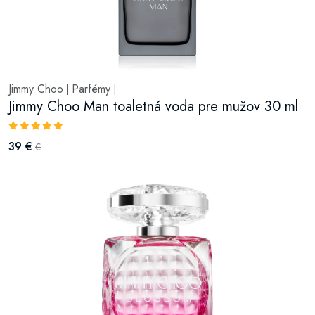
Jimmy Choo
Parfémy
|
|
Jimmy Choo Man toaletná voda pre mužov 30 ml
39 €
€