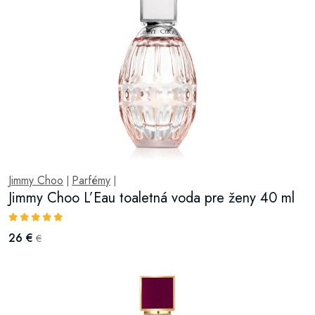
Jimmy Choo
Parfémy
|
|
Jimmy Choo L’Eau toaletná voda pre ženy 40 ml
26 €
€