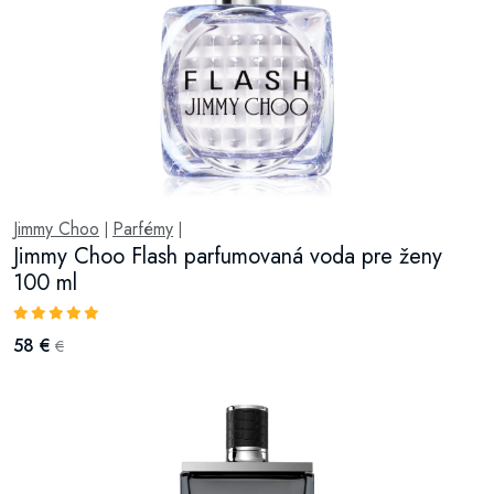
Jimmy Choo
Parfémy
|
|
Jimmy Choo Flash parfumovaná voda pre ženy
100 ml
58 €
€