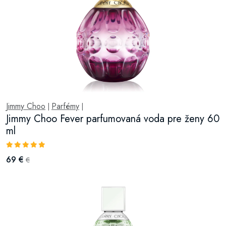
Jimmy Choo
Parfémy
|
|
Jimmy Choo Fever parfumovaná voda pre ženy 60
ml
69 €
€