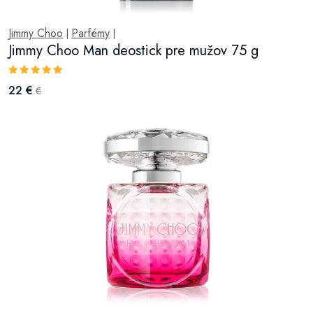
Jimmy Choo
Parfémy
|
|
Jimmy Choo Man deostick pre mužov 75 g
22 €
€