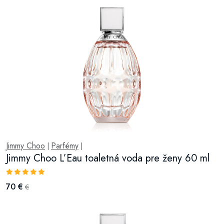
Jimmy Choo
Parfémy
|
|
Jimmy Choo L’Eau toaletná voda pre ženy 60 ml
70 €
€