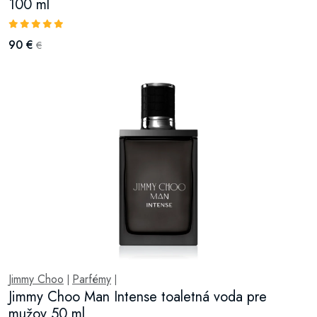
100 ml
90 €
€
Jimmy Choo
Parfémy
|
|
Jimmy Choo Man Intense toaletná voda pre
mužov 50 ml