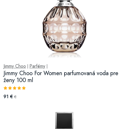
Jimmy Choo
Parfémy
|
|
Jimmy Choo For Women parfumovaná voda pre
ženy 100 ml
91 €
€