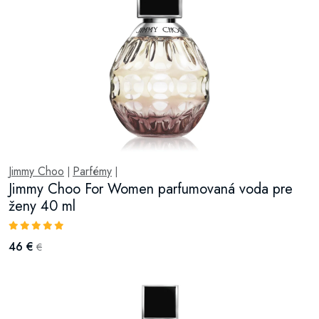
Jimmy Choo
Parfémy
|
|
Jimmy Choo For Women parfumovaná voda pre
ženy 40 ml
46 €
€