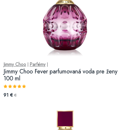
Jimmy Choo
Parfémy
|
|
Jimmy Choo Fever parfumovaná voda pre ženy
100 ml
91 €
€