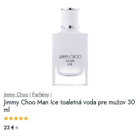
Jimmy Choo
Parfémy
|
|
Jimmy Choo Man Ice toaletná voda pre mužov 30
ml
23 €
€