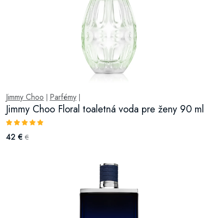
Jimmy Choo
Parfémy
|
|
Jimmy Choo Floral toaletná voda pre ženy 90 ml
42 €
€