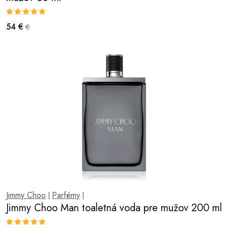
54 €
€
Jimmy Choo
Parfémy
|
|
Jimmy Choo Man toaletná voda pre mužov 200 ml