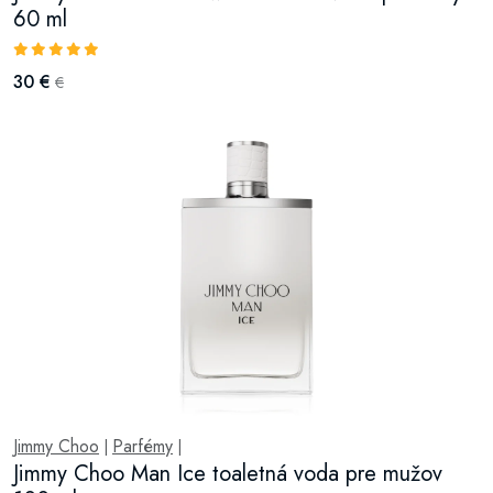
60 ml
30 €
€
Jimmy Choo
Parfémy
|
|
Jimmy Choo Man Ice toaletná voda pre mužov