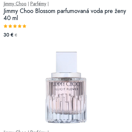
Jimmy Choo
Parfémy
|
|
Jimmy Choo Blossom parfumovaná voda pre ženy
40 ml
30 €
€