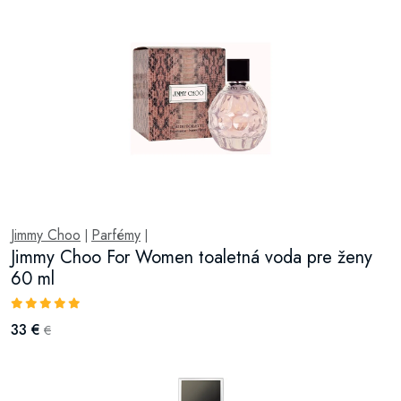
Jimmy Choo
Parfémy
|
|
Jimmy Choo For Women toaletná voda pre ženy
60 ml
33 €
€