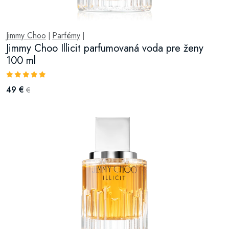
Jimmy Choo
Parfémy
|
|
Jimmy Choo Illicit parfumovaná voda pre ženy
100 ml
49 €
€