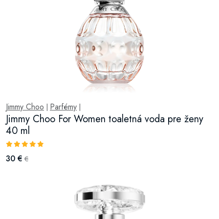
Jimmy Choo
Parfémy
|
|
Jimmy Choo For Women toaletná voda pre ženy
40 ml
30 €
€