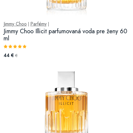
Jimmy Choo
Parfémy
|
|
Jimmy Choo Illicit parfumovaná voda pre ženy 60
ml
44 €
€