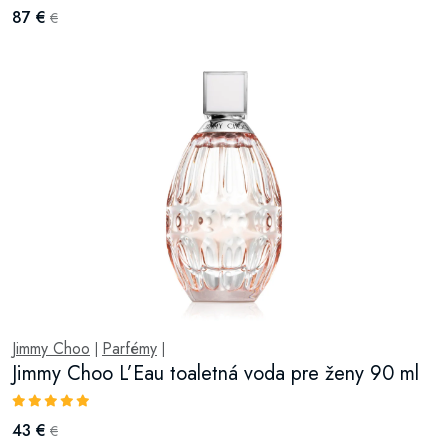
87 €
€
Jimmy Choo
Parfémy
|
|
Jimmy Choo L’Eau toaletná voda pre ženy 90 ml
43 €
€