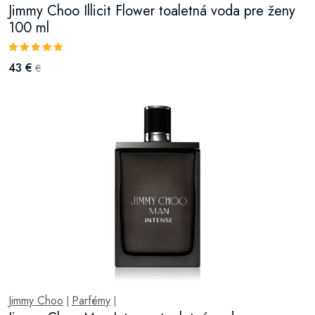
Jimmy Choo Illicit Flower toaletná voda pre ženy
100 ml
43 €
€
Jimmy Choo
Parfémy
|
|