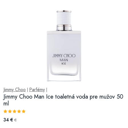
Jimmy Choo
Parfémy
|
|
Jimmy Choo Man Ice toaletná voda pre mužov 50
ml
34 €
€