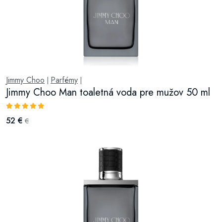
Jimmy Choo
Parfémy
|
|
Jimmy Choo Man toaletná voda pre mužov 50 ml
52 €
€