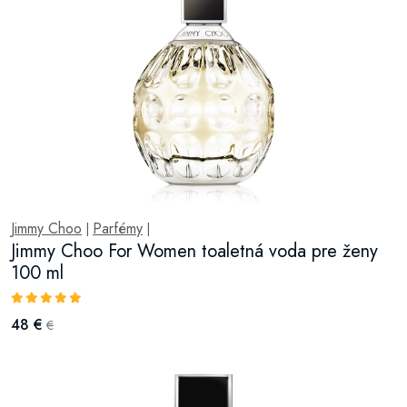
Jimmy Choo
Parfémy
|
|
Jimmy Choo For Women toaletná voda pre ženy
100 ml
48 €
€