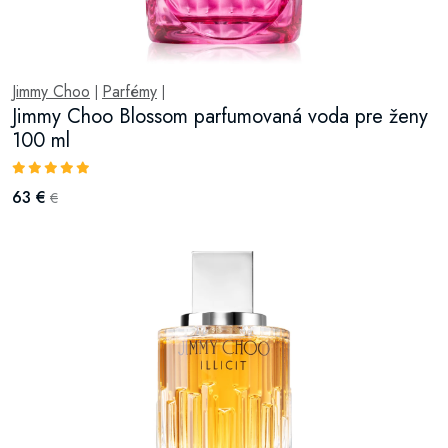
Jimmy Choo
Parfémy
|
|
Jimmy Choo Blossom parfumovaná voda pre ženy
100 ml
63 €
€