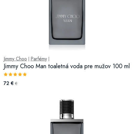
Jimmy Choo
Parfémy
|
|
Jimmy Choo Man toaletná voda pre mužov 100 ml
72 €
€