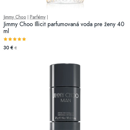
Jimmy Choo
Parfémy
|
|
Jimmy Choo Illicit parfumovaná voda pre ženy 40
ml
30 €
€