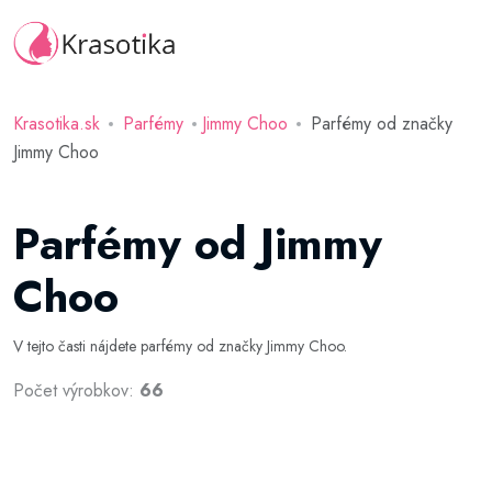
Krasotika.sk
Parfémy
Jimmy Choo
Parfémy od značky
Jimmy Choo
Parfémy od Jimmy
Choo
V tejto časti nájdete parfémy od značky Jimmy Choo.
Počet výrobkov:
66