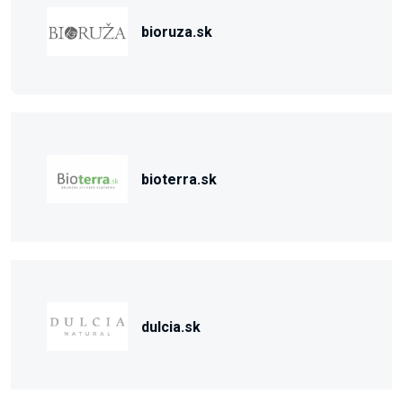
bioruza.sk
bioterra.sk
dulcia.sk