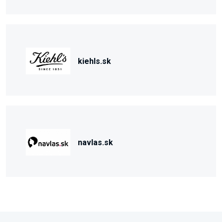
kiehls.sk
navlas.sk