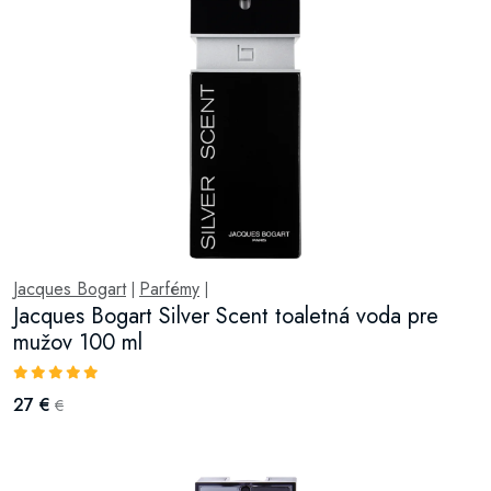
Jacques Bogart
Parfémy
|
|
Jacques Bogart Silver Scent toaletná voda pre
mužov 100 ml
27 €
€