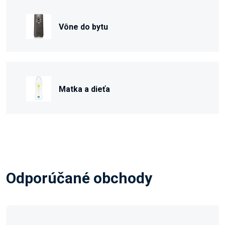
Vône do bytu
Matka a dieťa
Odporúčané obchody