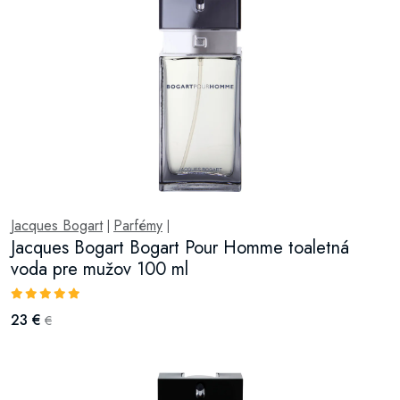
Jacques Bogart
Parfémy
|
|
Jacques Bogart Bogart Pour Homme toaletná
voda pre mužov 100 ml
23 €
€