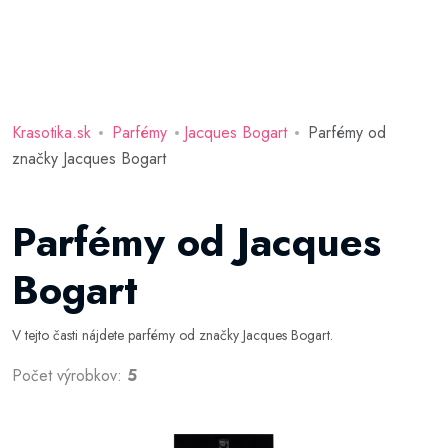
Krasotika.sk
Parfémy
Jacques Bogart
Parfémy od
značky Jacques Bogart
Parfémy od Jacques
Bogart
V tejto časti nájdete parfémy od značky Jacques Bogart.
Počet výrobkov:
5