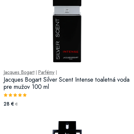
Jacques Bogart
Parfémy
|
|
Jacques Bogart Silver Scent Intense toaletná voda
pre mužov 100 ml
28 €
€