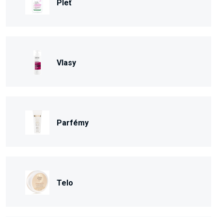
Pleť
Vlasy
Parfémy
Telo