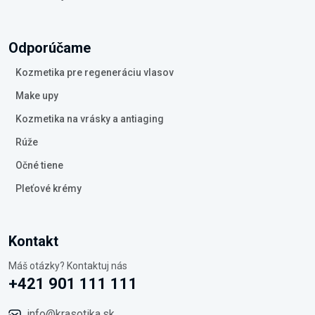
Odporúčame
Kozmetika pre regeneráciu vlasov
Make upy
Kozmetika na vrásky a antiaging
Rúže
Očné tiene
Pleťové krémy
Kontakt
Máš otázky? Kontaktuj nás
+421 901 111 111
info@krasotika.sk