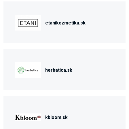
etanikozmetika.sk
herbatica.sk
kbloom.sk