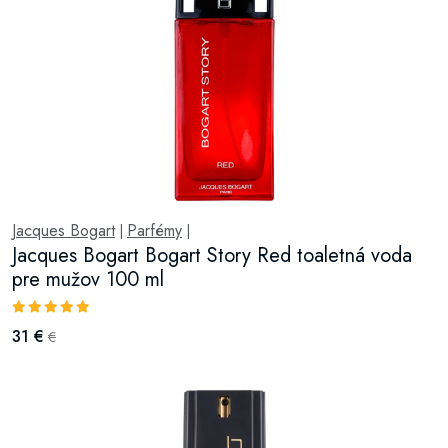
Jacques Bogart
Parfémy
|
|
Jacques Bogart Bogart Story Red toaletná voda
pre mužov 100 ml
31 €
€