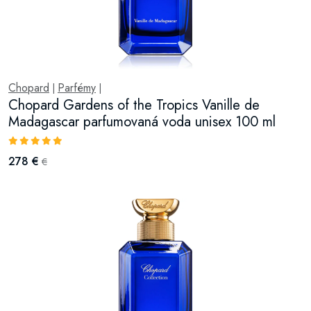
Chopard
Parfémy
|
|
Chopard Gardens of the Tropics Vanille de
Madagascar parfumovaná voda unisex 100 ml
278 €
€