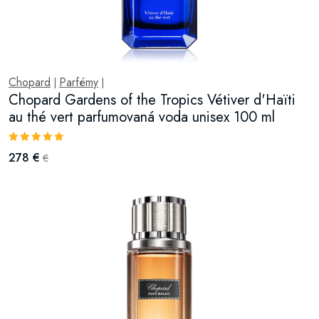
Chopard
Parfémy
|
|
Chopard Gardens of the Tropics Vétiver d'Haïti
au thé vert parfumovaná voda unisex 100 ml
278 €
€