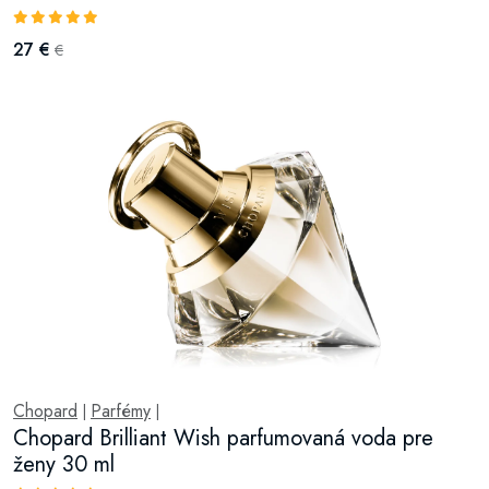
27 €
€
Chopard
Parfémy
|
|
Chopard Brilliant Wish parfumovaná voda pre
ženy 30 ml