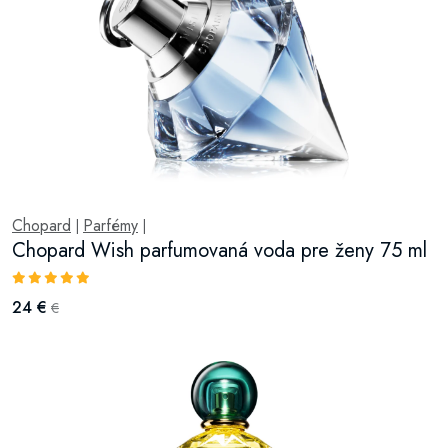
Chopard
Parfémy
|
|
Chopard Wish parfumovaná voda pre ženy 75 ml
24 €
€