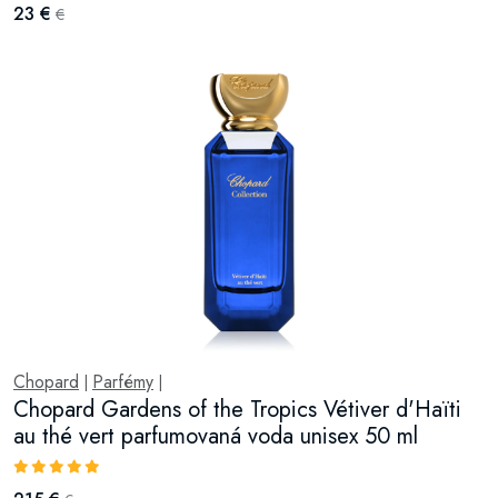
23 €
€
Chopard
Parfémy
|
|
Chopard Gardens of the Tropics Vétiver d'Haïti
au thé vert parfumovaná voda unisex 50 ml