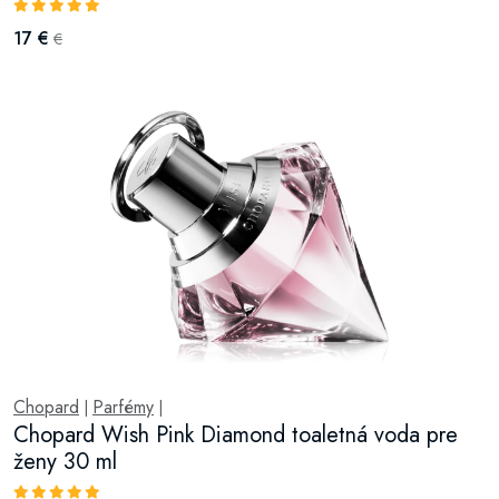
17 €
€
Chopard
Parfémy
|
|
Chopard Wish Pink Diamond toaletná voda pre
ženy 30 ml