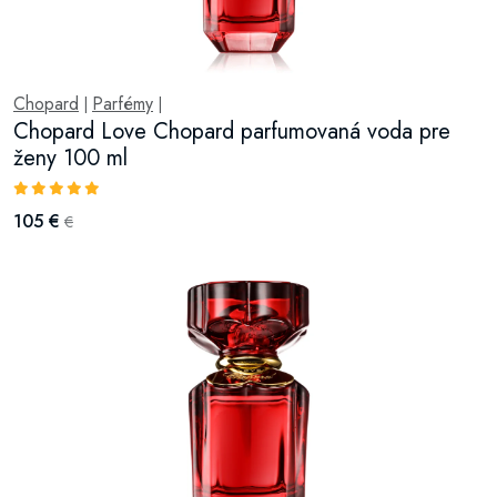
Chopard
Parfémy
|
|
Chopard Love Chopard parfumovaná voda pre
ženy 100 ml
105 €
€