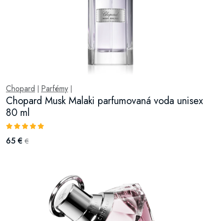
Chopard
Parfémy
|
|
Chopard Musk Malaki parfumovaná voda unisex
80 ml
65 €
€