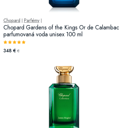
Chopard
Parfémy
|
|
Chopard Gardens of the Kings Or de Calambac
parfumovaná voda unisex 100 ml
348 €
€