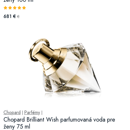
681 €
€
Chopard
Parfémy
|
|
Chopard Brilliant Wish parfumovaná voda pre
ženy 75 ml