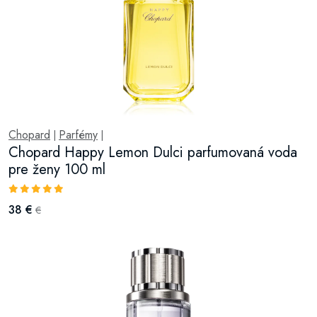
Chopard
Parfémy
|
|
Chopard Happy Lemon Dulci parfumovaná voda
pre ženy 100 ml
38 €
€