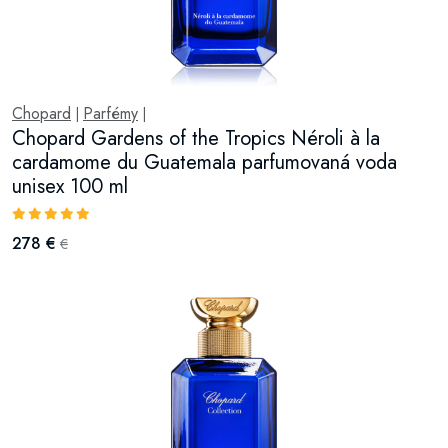
Chopard
Parfémy
|
|
Chopard Gardens of the Tropics Néroli à la
cardamome du Guatemala parfumovaná voda
unisex 100 ml
278 €
€