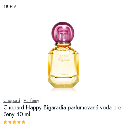
18 €
€
Chopard
Parfémy
|
|
Chopard Happy Bigaradia parfumovaná voda pre
ženy 40 ml