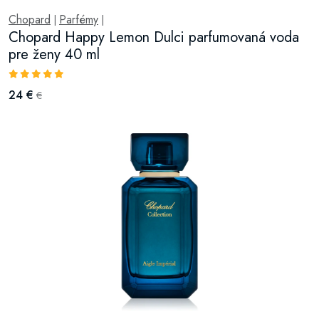
Chopard
Parfémy
|
|
Chopard Happy Lemon Dulci parfumovaná voda
pre ženy 40 ml
24 €
€