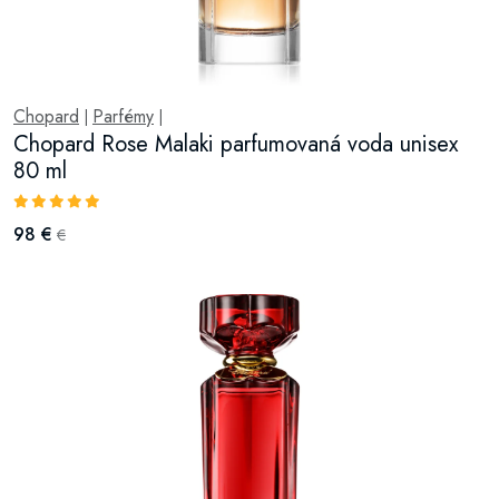
Chopard
Parfémy
|
|
Chopard Rose Malaki parfumovaná voda unisex
80 ml
98 €
€