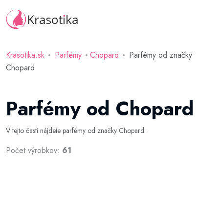
Krasotika.sk
Parfémy
Chopard
Parfémy od značky
Chopard
Parfémy od Chopard
V tejto časti nájdete parfémy od značky Chopard.
Počet výrobkov:
61