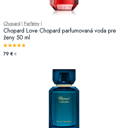
Chopard
Parfémy
|
|
Chopard Love Chopard parfumovaná voda pre
ženy 50 ml
79 €
€