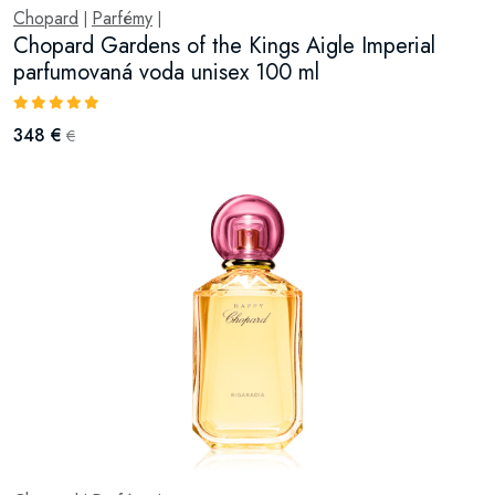
Chopard
Parfémy
|
|
Chopard Gardens of the Kings Aigle Imperial
parfumovaná voda unisex 100 ml
348 €
€