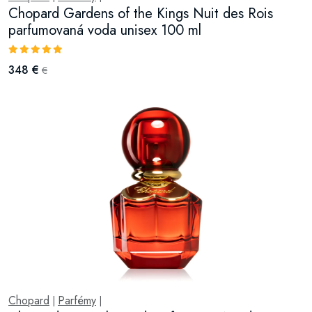
Chopard Gardens of the Kings Nuit des Rois
parfumovaná voda unisex 100 ml
348 €
€
Chopard
Parfémy
|
|