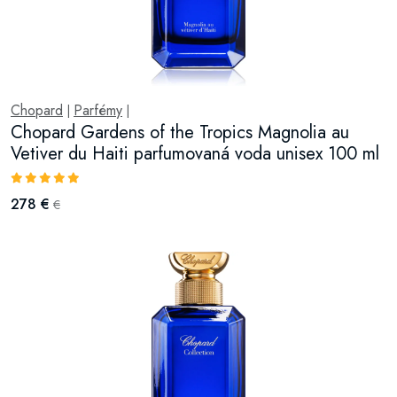
Chopard
Parfémy
|
|
Chopard Gardens of the Tropics Magnolia au
Vetiver du Haiti parfumovaná voda unisex 100 ml
278 €
€