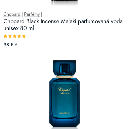
Chopard
Parfémy
|
|
Chopard Black Incense Malaki parfumovaná voda
unisex 80 ml
98 €
€