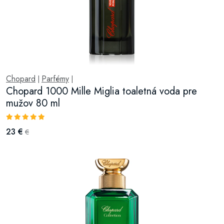
Chopard
Parfémy
|
|
Chopard 1000 Mille Miglia toaletná voda pre
mužov 80 ml
23 €
€