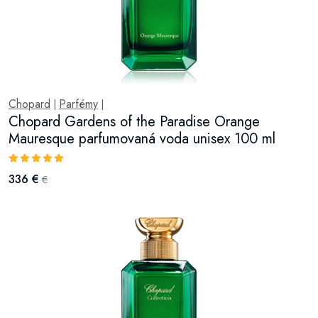
Chopard
Parfémy
|
|
Chopard Gardens of the Paradise Orange
Mauresque parfumovaná voda unisex 100 ml
336 €
€