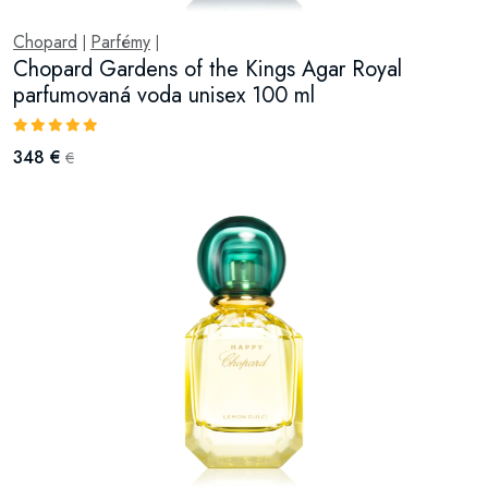
Chopard
Parfémy
|
|
Chopard Gardens of the Kings Agar Royal
parfumovaná voda unisex 100 ml
348 €
€