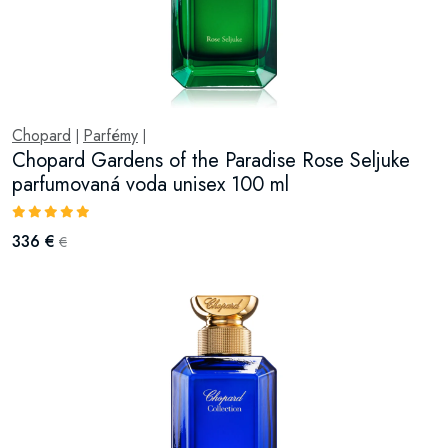
Chopard
Parfémy
|
|
Chopard Gardens of the Paradise Rose Seljuke
parfumovaná voda unisex 100 ml
336 €
€