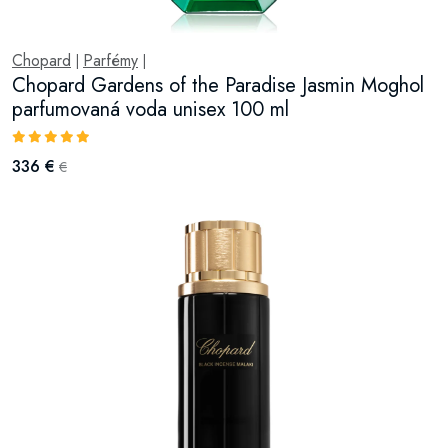
Chopard
Parfémy
|
|
Chopard Gardens of the Paradise Jasmin Moghol
parfumovaná voda unisex 100 ml
336 €
€