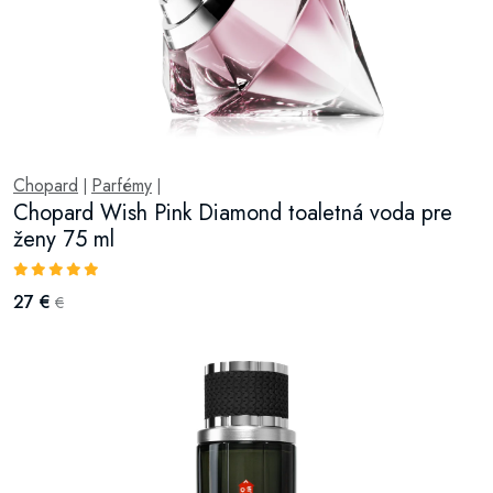
Chopard
Parfémy
|
|
Chopard Wish Pink Diamond toaletná voda pre
ženy 75 ml
27 €
€