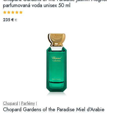
parfumovaná voda unisex 50 ml
235 €
€
Chopard
Parfémy
|
|
Chopard Gardens of the Paradise Miel d'Arabie