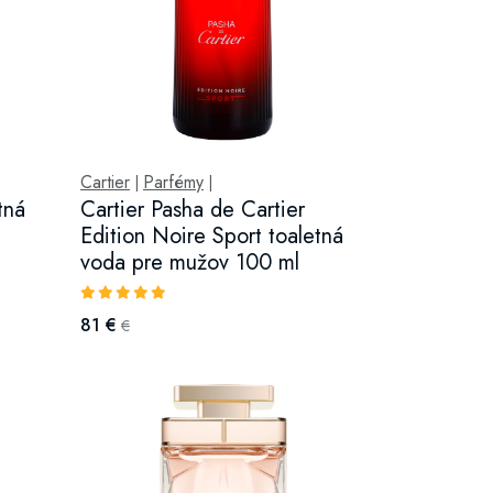
Cartier
Parfémy
|
|
tná
Cartier Pasha de Cartier
Edition Noire Sport toaletná
voda pre mužov 100 ml
81 €
€