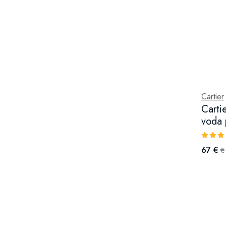
Cartier
Carti
voda 
67 €
€