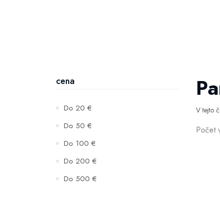
Pa
cena
Do 20 €
V tejto 
Do 50 €
Počet 
Do 100 €
Do 200 €
Do 500 €