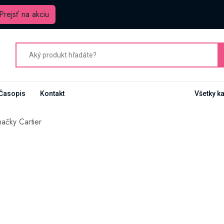
Prejsť na akciu
Časopis
Kontakt
Všetky k
ačky Cartier