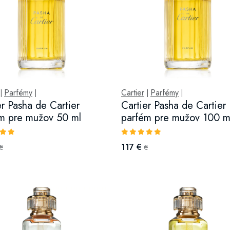
Parfémy
Cartier
Parfémy
|
|
|
|
er Pasha de Cartier
Cartier Pasha de Cartier
m pre mužov 50 ml
parfém pre mužov 100 m
117 €
€
€