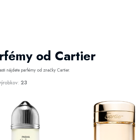
rfémy od Cartier
časti nájdete parfémy od značky Cartier.
výrobkov:
23